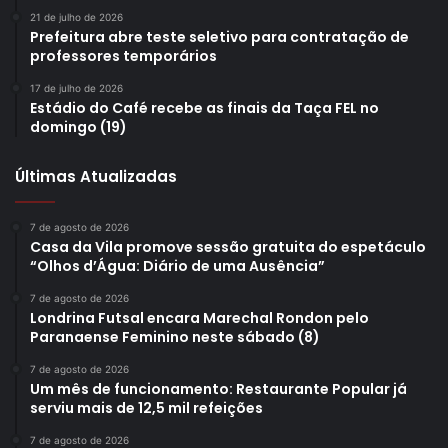
21 de julho de 2026
Prefeitura abre teste seletivo para contratação de
professores temporários
17 de julho de 2026
Estádio do Café recebe as finais da Taça FEL no
domingo (19)
Últimas Atualizadas
7 de agosto de 2026
Casa da Vila promove sessão gratuita do espetáculo
“Olhos d’Água: Diário de uma Ausência”
7 de agosto de 2026
Londrina Futsal encara Marechal Rondon pelo
Paranaense Feminino neste sábado (8)
7 de agosto de 2026
Um mês de funcionamento: Restaurante Popular já
serviu mais de 12,5 mil refeições
7 de agosto de 2026