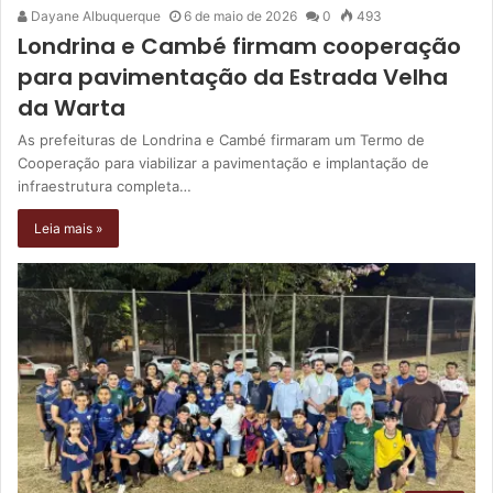
Dayane Albuquerque
6 de maio de 2026
0
493
Londrina e Cambé firmam cooperação
para pavimentação da Estrada Velha
da Warta
As prefeituras de Londrina e Cambé firmaram um Termo de
Cooperação para viabilizar a pavimentação e implantação de
infraestrutura completa…
Leia mais »