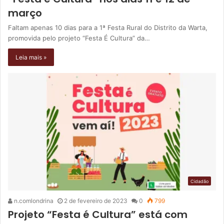
março
Faltam apenas 10 dias para a 1ª Festa Rural do Distrito da Warta,
promovida pelo projeto “Festa É Cultura” da…
Leia mais »
Cidadão
n.comlondrina
2 de fevereiro de 2023
0
799
Projeto “Festa é Cultura” está com