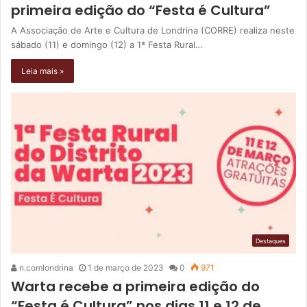
primeira edição do “Festa é Cultura”
A Associação de Arte e Cultura de Londrina (CORRE) realiza neste
sábado (11) e domingo (12) a 1ª Festa Rural…
Leia mais »
Destaques
n.comlondrina
1 de março de 2023
0
971
Warta recebe a primeira edição do
“Festa é Cultura” nos dias 11 e 12 de