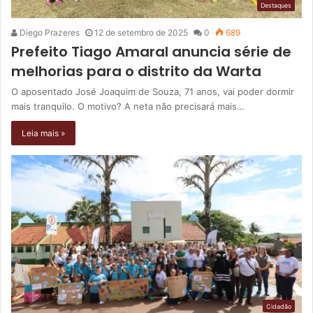
Destaques
Diego Prazeres
12 de setembro de 2025
0
689
Prefeito Tiago Amaral anuncia série de
melhorias para o distrito da Warta
O aposentado José Joaquim de Souza, 71 anos, vai poder dormir
mais tranquilo. O motivo? A neta não precisará mais…
Leia mais »
Cidadão