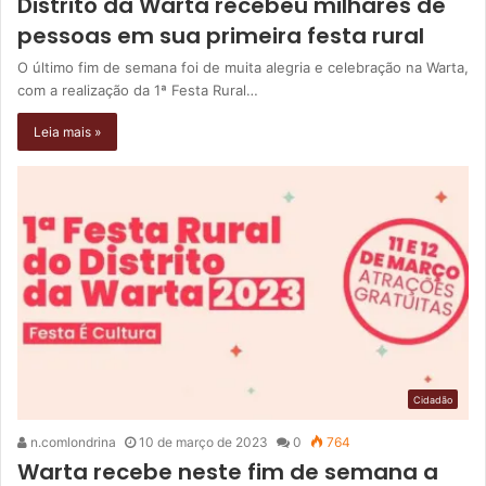
Distrito da Warta recebeu milhares de
pessoas em sua primeira festa rural
O último fim de semana foi de muita alegria e celebração na Warta,
com a realização da 1ª Festa Rural…
Leia mais »
Cidadão
n.comlondrina
10 de março de 2023
0
764
Warta recebe neste fim de semana a