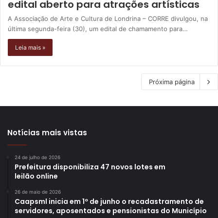
edital aberto para atrações artísticas
A Associação de Arte e Cultura de Londrina – CORRE divulgou, na
última segunda-feira (30), um edital de chamamento para…
Leia mais »
Próxima página
Notícias mais vistas
24 de julho de 2026
Prefeitura disponibiliza 47 novos lotes em
leilão online
26 de maio de 2026
Caapsml inicia em 1º de junho o recadastramento de
servidores, aposentados e pensionistas do Município