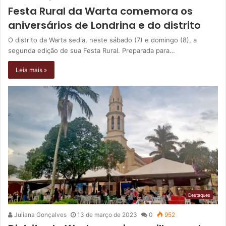
Festa Rural da Warta comemora os
aniversários de Londrina e do distrito
O distrito da Warta sedia, neste sábado (7) e domingo (8), a
segunda edição de sua Festa Rural. Preparada para…
Leia mais »
Destaques
Juliana Gonçalves
13 de março de 2023
0
952