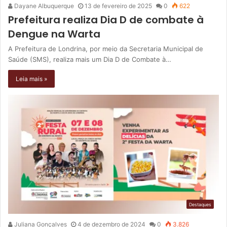
Dayane Albuquerque
13 de fevereiro de 2025
0
622
Prefeitura realiza Dia D de combate à
Dengue na Warta
A Prefeitura de Londrina, por meio da Secretaria Municipal de
Saúde (SMS), realiza mais um Dia D de Combate à…
Leia mais »
Destaques
Juliana Gonçalves
4 de dezembro de 2024
0
3.826