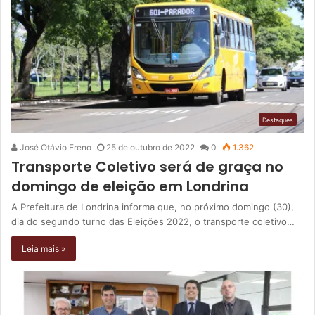
Destaques
José Otávio Ereno
25 de outubro de 2022
0
1.362
Transporte Coletivo será de graça no
domingo de eleição em Londrina
A Prefeitura de Londrina informa que, no próximo domingo (30),
dia do segundo turno das Eleições 2022, o transporte coletivo…
Leia mais »