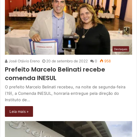
Destaques
José Otávio Ereno
20 de setembro de 2022
0
958
Prefeito Marcelo Belinati recebe
comenda INESUL
O prefeito Marcelo Belinati recebeu, na noite de segunda-feira
(19), a Comenda INESUL, honraria entregue pela direção do
Instituto de…
Leia mais »