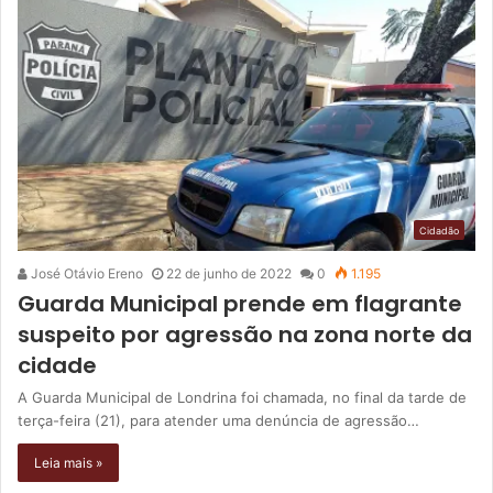
Cidadão
José Otávio Ereno
22 de junho de 2022
0
1.195
Guarda Municipal prende em flagrante
suspeito por agressão na zona norte da
cidade
A Guarda Municipal de Londrina foi chamada, no final da tarde de
terça-feira (21), para atender uma denúncia de agressão…
Leia mais »