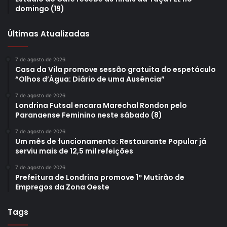
domingo (19)
Últimas Atualizadas
7 de agosto de 2026
Casa da Vila promove sessão gratuita do espetáculo
“Olhos d’Água: Diário de uma Ausência”
7 de agosto de 2026
Londrina Futsal encara Marechal Rondon pelo
Paranaense Feminino neste sábado (8)
7 de agosto de 2026
Um mês de funcionamento: Restaurante Popular já
serviu mais de 12,5 mil refeições
7 de agosto de 2026
Prefeitura de Londrina promove 1º Mutirão de
Empregos da Zona Oeste
Tags