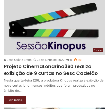
Cidade
José Otávio Ereno
28 de junho de 2022
0
891
Projeto CinemaLondrina360 realiza
exibição de 9 curtas no Sesc Cadeião
Nesta quarta-feira (29), a produtora Kinopus realiza a exibição de
nove curtas londrinenses inéditos que foram produzidos no
âmbito do…
Leia mais »