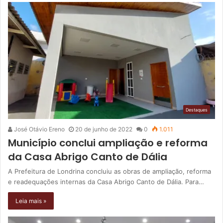
Destaques
José Otávio Ereno
20 de junho de 2022
0
1.011
Município conclui ampliação e reforma
da Casa Abrigo Canto de Dália
A Prefeitura de Londrina concluiu as obras de ampliação, reforma
e readequações internas da Casa Abrigo Canto de Dália. Para…
Leia mais »