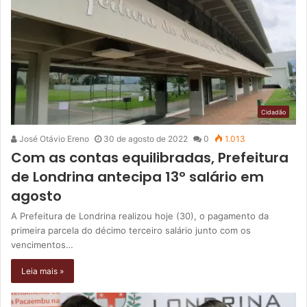
Cidadão
José Otávio Ereno
30 de agosto de 2022
0
1.013
Com as contas equilibradas, Prefeitura
de Londrina antecipa 13º salário em
agosto
A Prefeitura de Londrina realizou hoje (30), o pagamento da
primeira parcela do décimo terceiro salário junto com os
vencimentos…
Leia mais »