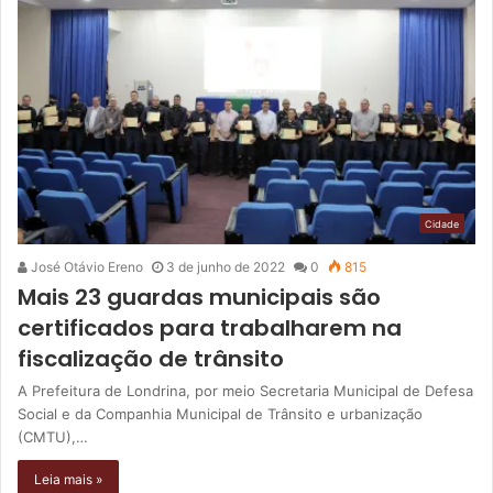
Cidade
José Otávio Ereno
3 de junho de 2022
0
815
Mais 23 guardas municipais são
certificados para trabalharem na
fiscalização de trânsito
A Prefeitura de Londrina, por meio Secretaria Municipal de Defesa
Social e da Companhia Municipal de Trânsito e urbanização
(CMTU),…
Leia mais »