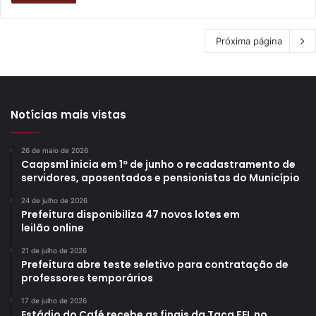
Próxima página
Notícias mais vistas
26 de maio de 2026
Caapsml inicia em 1º de junho o recadastramento de
servidores, aposentados e pensionistas do Município
24 de julho de 2026
Prefeitura disponibiliza 47 novos lotes em
leilão online
21 de julho de 2026
Prefeitura abre teste seletivo para contratação de
professores temporários
17 de julho de 2026
Estádio do Café recebe as finais da Taça FEL no