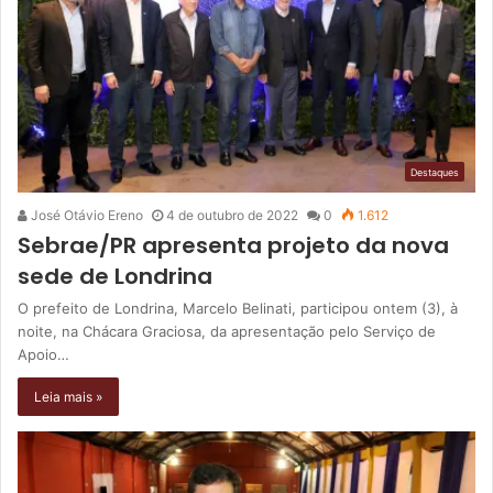
Destaques
José Otávio Ereno
4 de outubro de 2022
0
1.612
Sebrae/PR apresenta projeto da nova
sede de Londrina
O prefeito de Londrina, Marcelo Belinati, participou ontem (3), à
noite, na Chácara Graciosa, da apresentação pelo Serviço de
Apoio…
Leia mais »