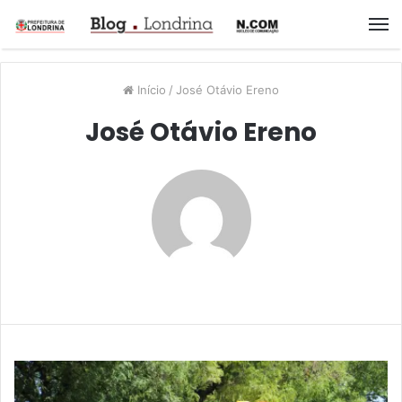
M
Início
/
José Otávio Ereno
José Otávio Ereno