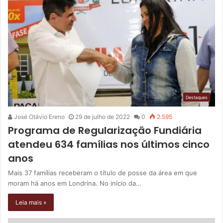
Destaques
José Otávio Ereno
29 de julho de 2022
0
2.595
Programa de Regularização Fundiária
atendeu 634 famílias nos últimos cinco
anos
Mais 37 famílias receberam o título de posse da área em que
moram há anos em Londrina. No início da…
Leia mais »