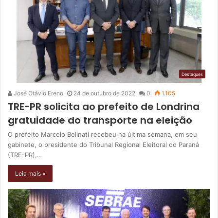
Destaques
José Otávio Ereno
24 de outubro de 2022
0
1.105
TRE-PR solicita ao prefeito de Londrina
gratuidade do transporte na eleição
O prefeito Marcelo Belinati recebeu na última semana, em seu
gabinete, o presidente do Tribunal Regional Eleitoral do Paraná
(TRE-PR),…
Leia mais »