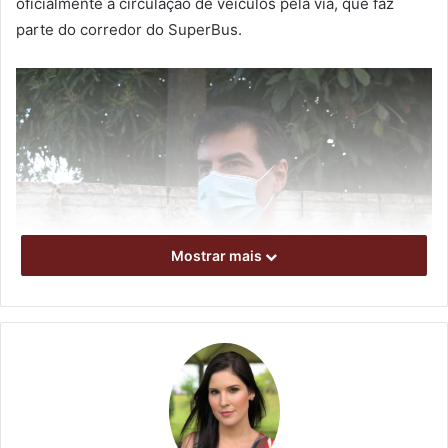
oficialmente a circulação de veículos pela via, que faz
parte do corredor do SuperBus.
Mostrar mais
Prefeito Marcelo Belinati fala sobre a liberação do trânsito. Foto:
Vivian Honorato
No local, a Prefeitura de Londrina fez duas pistas novas