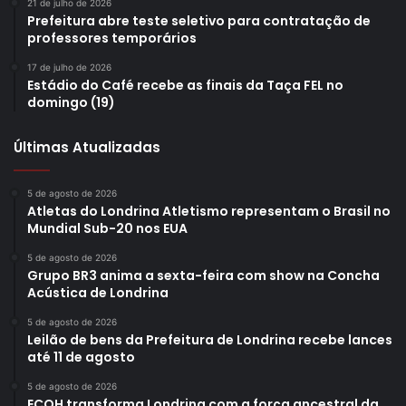
21 de julho de 2026
Prefeitura abre teste seletivo para contratação de
professores temporários
17 de julho de 2026
Estádio do Café recebe as finais da Taça FEL no
domingo (19)
Últimas Atualizadas
5 de agosto de 2026
Atletas do Londrina Atletismo representam o Brasil no
Mundial Sub-20 nos EUA
5 de agosto de 2026
Grupo BR3 anima a sexta-feira com show na Concha
Acústica de Londrina
5 de agosto de 2026
Leilão de bens da Prefeitura de Londrina recebe lances
até 11 de agosto
5 de agosto de 2026
ECOH transforma Londrina com a força ancestral da