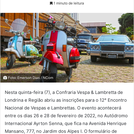
1 minuto de leitura
Foto: Emerson Dias / NCom
Nesta quinta-feira (7), a Confraria Vespa & Lambretta de
Londrina e Região abriu as inscrições para o 12° Encontro
Nacional de Vespas e Lambrettas. O evento acontecerá
entre os dias 26 e 28 de fevereiro de 2022, no Autódromo
Internacional Ayrton Senna, que fica na Avenida Henrique
Mansano, 777, no Jardim dos Alpes I. O formulário de