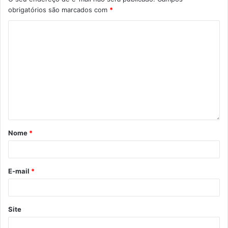
obrigatórios são marcados com
*
Nome
*
E-mail
*
Site