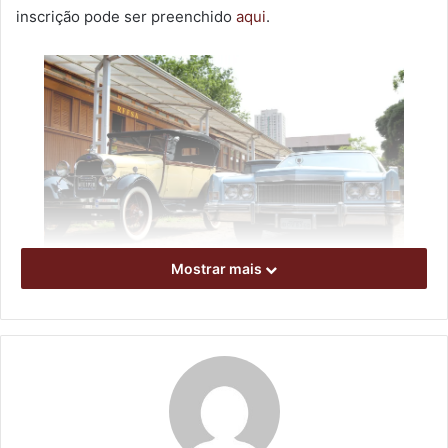
inscrição pode ser preenchido
aqui
.
Mostrar mais
Ilustrativa. Foto: Emerson Dias
A ação, dedicada aos amantes de carros e motos antigos,
terá início com a chegada e recepção dos participantes no
dia 25 de fevereiro. As atividades que serão realizadas
nos dias seguintes incluem, respectivamente, uma