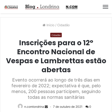
M
Início
/
Cidadão
Cidadão
Inscrições para o 12°
Encontro Nacional de
Vespas e Lambrettas estão
abertas
Evento ocorrerá ao longo de três dias em
fevereiro de 2022; expectativa é que, pelo
menos, 200 pessoas participem, seguindo
todas as normas sanitárias
n.comlondrina
7 de outubro de 2021
0