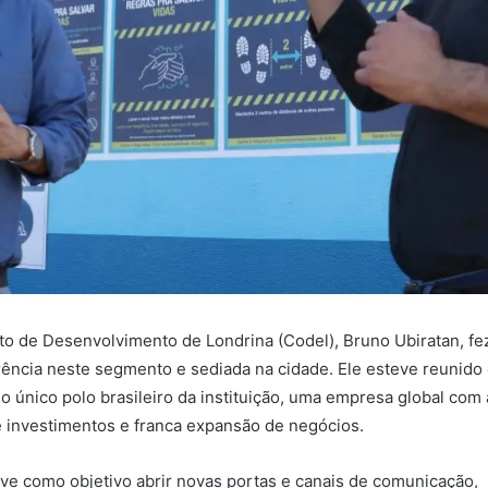
tuto de Desenvolvimento de Londrina (Codel), Bruno Ubiratan, fez
erência neste segmento e sediada na cidade. Ele esteve reunido
o único polo brasileiro da instituição, uma empresa global com
 investimentos e franca expansão de negócios.
ve como objetivo abrir novas portas e canais de comunicação,