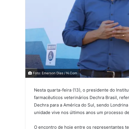
0
0
Foto: Emerson Dias / N.Com
0
Nesta quarta-feira (13), o presidente do Insti
COMPARTILHAMENTOS
farmacêuticos veterinários Dechra Brasil, ref
Dechra para a América do Sul, sendo Londrina 
unidade vive nos últimos anos um processo de
O encontro de hoje entre os representantes te