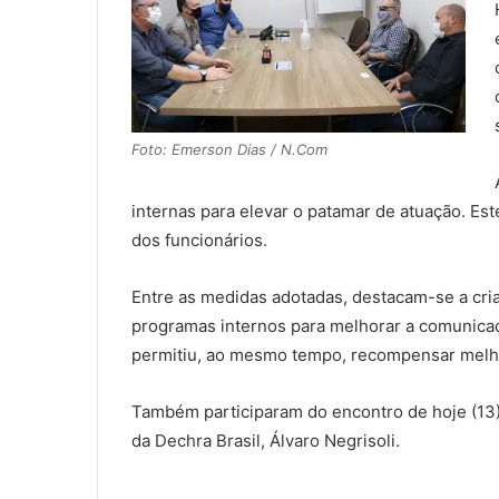
Foto: Emerson Dias / N.Com
internas para elevar o patamar de atuação. Es
dos funcionários.
Entre as medidas adotadas, destacam-se a cria
programas internos para melhorar a comunicaç
permitiu, ao mesmo tempo, recompensar melho
Também participaram do encontro de hoje (13),
da Dechra Brasil, Álvaro Negrisoli.