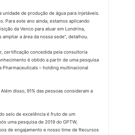
 unidade de produção de água para injetáveis.
o. Para este ano ainda, estamos aplicando
isição da Venco para atuar em Londrina,
ampliar a área da nossa sede”, detalhou.
 certificação concedida pela consultoria
conhecimento é obtido a partir de uma pesquisa
a Pharmaceuticals – holding multinacional
. Além disso, 91% das pessoas consideram a
do selo de excelência é fruto de um
“Após uma pesquisa de 2019 do GPTW,
pos de engajamento e nosso time de Recursos