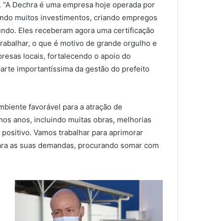
a. “A Dechra é uma empresa hoje operada por
endo muitos investimentos, criando empregos
undo. Eles receberam agora uma certificação
rabalhar, o que é motivo de grande orgulho e
resas locais, fortalecendo o apoio do
arte importantíssima da gestão do prefeito
mbiente favorável para a atração de
mos anos, incluindo muitas obras, melhorias
ositivo. Vamos trabalhar para aprimorar
 para as suas demandas, procurando somar com