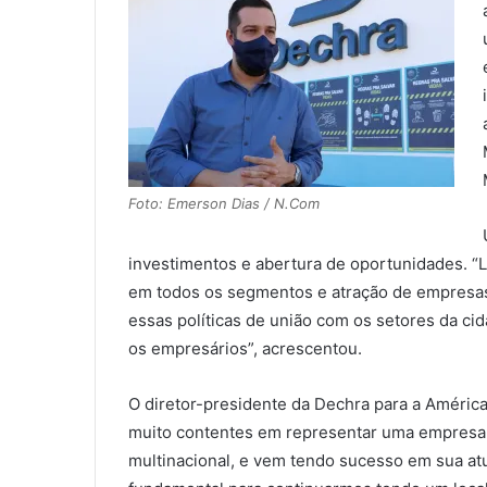
Foto: Emerson Dias / N.Com
investimentos e abertura de oportunidades. “L
em todos os segmentos e atração de empresas.
essas políticas de união com os setores da c
os empresários”, acrescentou.
O diretor-presidente da Dechra para a América
muito contentes em representar uma empresa d
multinacional, e vem tendo sucesso em sua atu