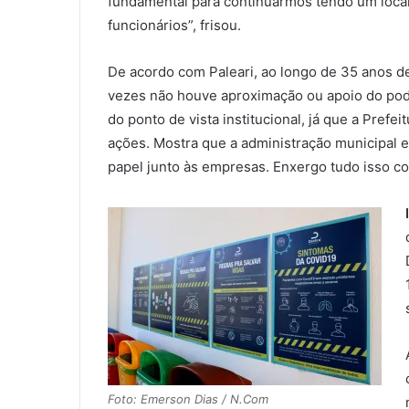
fundamental para continuarmos tendo um local
funcionários”, frisou.
De acordo com Paleari, ao longo de 35 anos de
vezes não houve aproximação ou apoio do poder 
do ponto de vista institucional, já que a Pref
ações. Mostra que a administração municipal
papel junto às empresas. Enxergo tudo isso co
Foto: Emerson Dias / N.Com