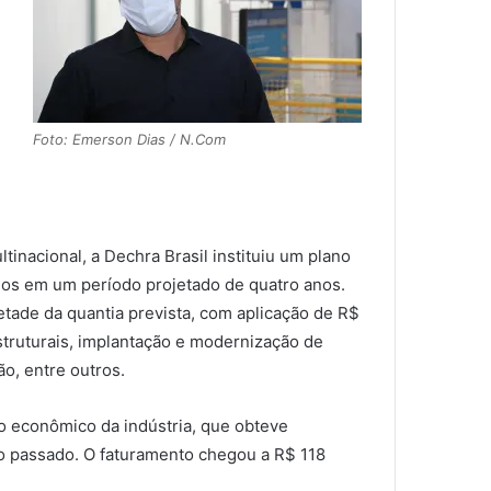
Foto: Emerson Dias / N.Com
inacional, a Dechra Brasil instituiu um plano
dos em um período projetado de quatro anos.
 metade da quantia prevista, com aplicação de R$
truturais, implantação e modernização de
o, entre outros.
 econômico da indústria, que obteve
ho passado. O faturamento chegou a R$ 118