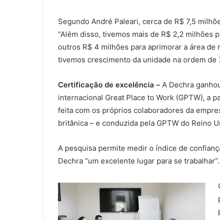
Segundo André Paleari, cerca de R$ 7,5 milhõ
“Além disso, tivemos mais de R$ 2,2 milhões p
outros R$ 4 milhões para aprimorar a área de 
tivemos crescimento da unidade na ordem de 7
Certificação de excelência –
A Dechra ganhou,
internacional Great Place to Work (GPTW), a p
feita com os próprios colaboradores da empres
britânica – e conduzida pela GPTW do Reino U
A pesquisa permite medir o índice de confian
Dechra “um excelente lugar para se trabalhar”.