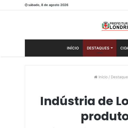
sábado, 8 de agosto 2026
INÍCIO
DESTAQUES
CID
Início
/
Destaque
Indústria de L
produto