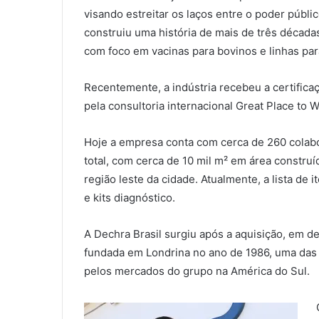
visando estreitar os laços entre o poder públi
construiu uma história de mais de três década
com foco em vacinas para bovinos e linhas par
Recentemente, a indústria recebeu a certific
pela consultoria internacional Great Place to
Hoje a empresa conta com cerca de 260 colabo
total, com cerca de 10 mil m² em área construí
região leste da cidade. Atualmente, a lista d
e kits diagnóstico.
A Dechra Brasil surgiu após a aquisição, em d
fundada em Londrina no ano de 1986, uma das p
pelos mercados do grupo na América do Sul.