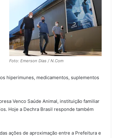
Foto: Emerson Dias / N.Com
 soros hiperimunes, medicamentos, suplementos
resa Venco Saúde Animal, instituição familiar
rios. Hoje a Dechra Brasil responde também
 das ações de aproximação entre a Prefeitura e