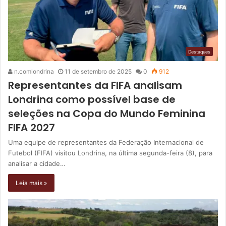
Destaques
n.comlondrina
11 de setembro de 2025
0
912
Representantes da FIFA analisam
Londrina como possível base de
seleções na Copa do Mundo Feminina
FIFA 2027
Uma equipe de representantes da Federação Internacional de
Futebol (FIFA) visitou Londrina, na última segunda-feira (8), para
analisar a cidade…
Leia mais »