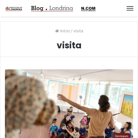
M
Início
/
visita
visita
Destaques