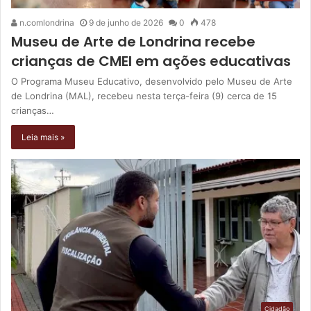
n.comlondrina
9 de junho de 2026
0
478
Museu de Arte de Londrina recebe
crianças de CMEI em ações educativas
O Programa Museu Educativo, desenvolvido pelo Museu de Arte
de Londrina (MAL), recebeu nesta terça-feira (9) cerca de 15
crianças…
Leia mais »
Cidadão