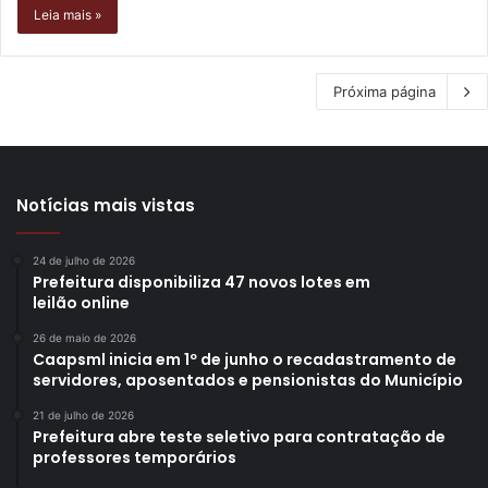
Leia mais »
Próxima página
Notícias mais vistas
24 de julho de 2026
Prefeitura disponibiliza 47 novos lotes em
leilão online
26 de maio de 2026
Caapsml inicia em 1º de junho o recadastramento de
servidores, aposentados e pensionistas do Município
21 de julho de 2026
Prefeitura abre teste seletivo para contratação de
professores temporários