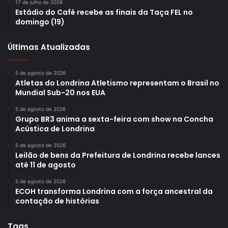
17 de julho de 2026
Estádio do Café recebe as finais da Taça FEL no
domingo (19)
Últimas Atualizadas
5 de agosto de 2026
Atletas do Londrina Atletismo representam o Brasil no
Mundial Sub-20 nos EUA
5 de agosto de 2026
Grupo BR3 anima a sexta-feira com show na Concha
Acústica de Londrina
5 de agosto de 2026
Leilão de bens da Prefeitura de Londrina recebe lances
até 11 de agosto
5 de agosto de 2026
ECOH transforma Londrina com a força ancestral da
contação de histórias
Tags