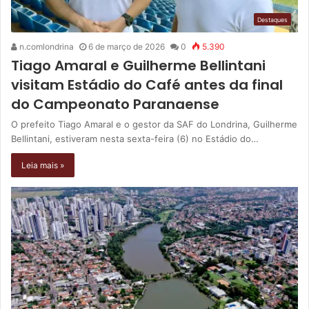
Destaques
n.comlondrina
6 de março de 2026
0
5.390
Tiago Amaral e Guilherme Bellintani
visitam Estádio do Café antes da final
do Campeonato Paranaense
O prefeito Tiago Amaral e o gestor da SAF do Londrina, Guilherme
Bellintani, estiveram nesta sexta-feira (6) no Estádio do…
Leia mais »