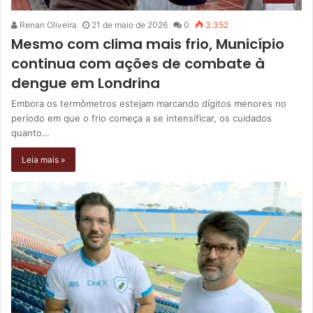
Renan Oliveira
21 de maio de 2026
0
3.352
Mesmo com clima mais frio, Município
continua com ações de combate à
dengue em Londrina
Embora os termômetros estejam marcando dígitos menores no
período em que o frio começa a se intensificar, os cuidados
quanto…
Leia mais »