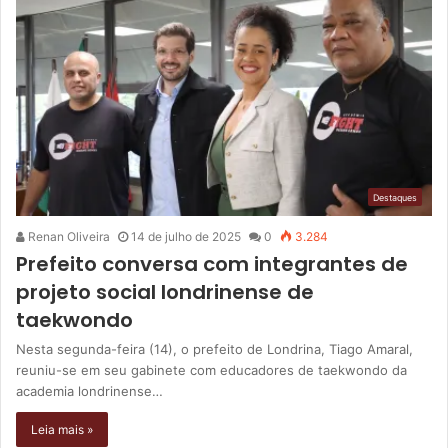
Destaques
Renan Oliveira
14 de julho de 2025
0
3.284
Prefeito conversa com integrantes de
projeto social londrinense de
taekwondo
Nesta segunda-feira (14), o prefeito de Londrina, Tiago Amaral,
reuniu-se em seu gabinete com educadores de taekwondo da
academia londrinense…
Leia mais »