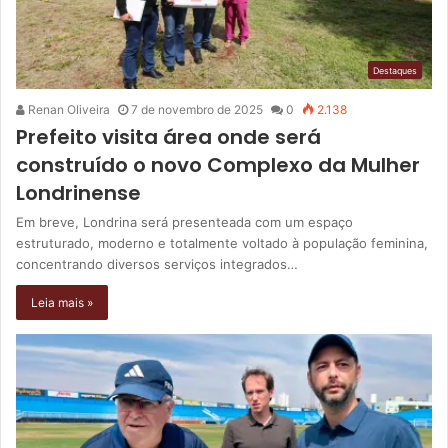
Destaques
Renan Oliveira
7 de novembro de 2025
0
2.138
Prefeito visita área onde será
construído o novo Complexo da Mulher
Londrinense
Em breve, Londrina será presenteada com um espaço
estruturado, moderno e totalmente voltado à população feminina,
concentrando diversos serviços integrados…
Leia mais »