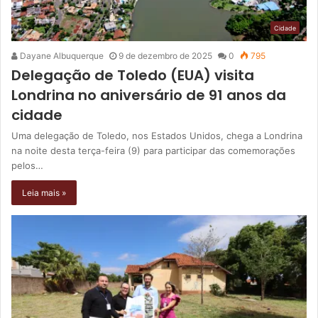
Cidade
Dayane Albuquerque
9 de dezembro de 2025
0
795
Delegação de Toledo (EUA) visita
Londrina no aniversário de 91 anos da
cidade
Uma delegação de Toledo, nos Estados Unidos, chega a Londrina
na noite desta terça-feira (9) para participar das comemorações
pelos…
Leia mais »