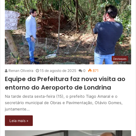
Destaques
Renan Oliveira
15 de agosto de 2025
0
871
Equipe da Prefeitura faz nova visita ao
entorno do Aeroporto de Londrina
Na tarde desta sexta-feira (15), o prefeito Tiago Amaral e o
secretário municipal de Obras e Pavimentação, Otávio Gomes,
juntamente…
Leia mais »