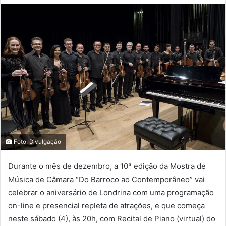
Foto: Divulgação
Durante o mês de dezembro, a 10ª edição da Mostra de
Música de Câmara “Do Barroco ao Contemporâneo” vai
celebrar o aniversário de Londrina com uma programação
on-line e presencial repleta de atrações, e que começa
neste sábado (4), às 20h, com Recital de Piano (virtual) do