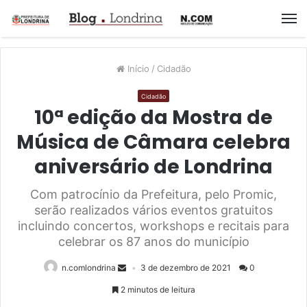
M
Início
/
Cidadão
Cidadão
10ª edição da Mostra de
Música de Câmara celebra
aniversário de Londrina
Com patrocínio da Prefeitura, pelo Promic,
serão realizados vários eventos gratuitos
incluindo concertos, workshops e recitais para
celebrar os 87 anos do município
n.comlondrina
3 de dezembro de 2021
0
2 minutos de leitura