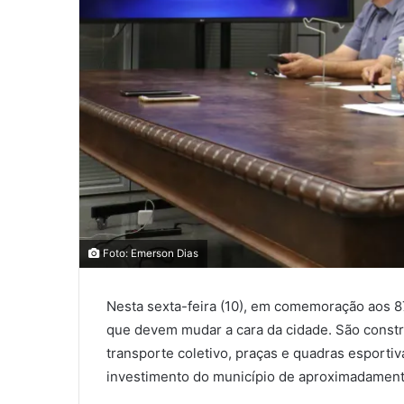
0
0
Foto: Emerson Dias
0
COMPARTILHAMENTOS
Nesta sexta-feira (10), em comemoração aos 87
que devem mudar a cara da cidade. São constr
transporte coletivo, praças e quadras esportiv
investimento do município de aproximadament