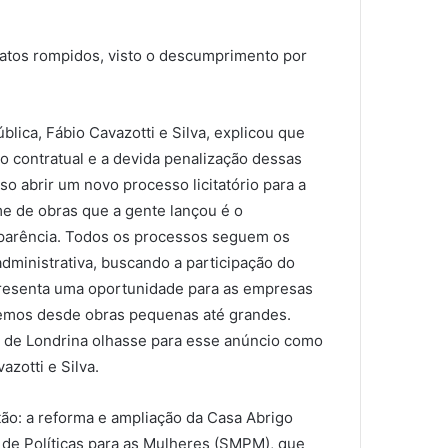
ratos rompidos, visto o descumprimento por
blica, Fábio Cavazotti e Silva, explicou que
o contratual e a devida penalização dessas
so abrir um novo processo licitatório para a
e de obras que a gente lançou é o
parência. Todos os processos seguem os
 administrativa, buscando a participação do
presenta uma oportunidade para as empresas
 temos desde obras pequenas até grandes.
l de Londrina olhasse para esse anúncio como
zotti e Silva.
stão: a reforma e ampliação da Casa Abrigo
l de Políticas para as Mulheres (SMPM), que