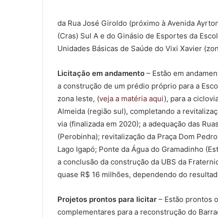
da Rua José Giroldo (próximo à Avenida Ayrto
(Cras) Sul A e do Ginásio de Esportes da Esco
Unidades Básicas de Saúde do Vixi Xavier (zona 
Licitação em andamento
– Estão em andamento
a construção de um prédio próprio para a Escol
zona leste, (
veja a matéria aqui
), para a ciclo
Almeida (região sul), completando a revitaliza
via (finalizada em 2020); a adequação das Ruas
(Perobinha); revitalização da Praça Dom Pedro I
Lago Igapó; Ponte da Água do Gramadinho (Est
a conclusão da construção da UBS da Fraterni
quase R$ 16 milhões, dependendo do resultado 
Projetos prontos para licitar
– Estão prontos o
complementares para a reconstrução do Barra