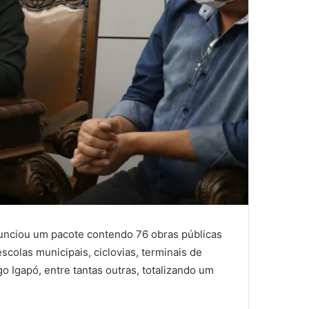
nunciou um pacote contendo 76 obras públicas
olas municipais, ciclovias, terminais de
o Igapó, entre tantas outras, totalizando um