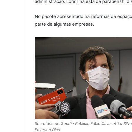
administração. Londrina está de parabéns!”, d
No pacote apresentado há reformas de espaços
parte de algumas empresas.
Secretário de Gestão Pública, Fábio Cavazotti e Silva
Emerson Dias