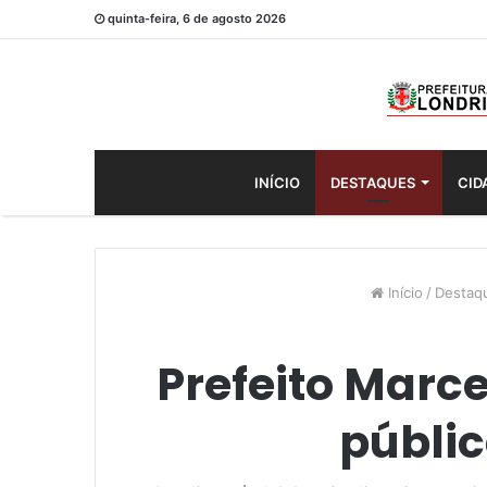
quinta-feira, 6 de agosto 2026
INÍCIO
DESTAQUES
CID
Início
/
Destaq
Prefeito Marce
públic