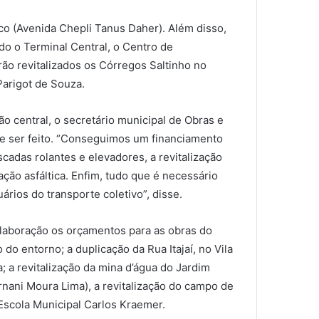
o (Avenida Chepli Tanus Daher). Além disso,
o o Terminal Central, o Centro de
ão revitalizados os Córregos Saltinho no
Parigot de Souza.
o central, o secretário municipal de Obras e
e ser feito. “Conseguimos um financiamento
scadas rolantes e elevadores, a revitalização
ção asfáltica. Enfim, tudo que é necessário
ários do transporte coletivo”, disse.
laboração os orçamentos para as obras do
 do entorno; a duplicação da Rua Itajaí, no Vila
 a revitalização da mina d’água do Jardim
Ernani Moura Lima), a revitalização do campo de
 Escola Municipal Carlos Kraemer.