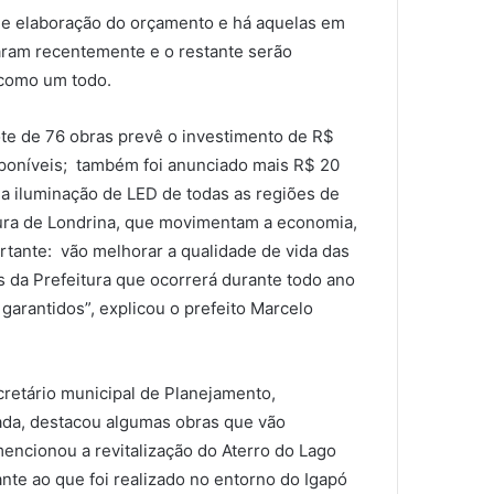
e de elaboração do orçamento e há aquelas em
aram recentemente e o restante serão
 como um todo.
ote de 76 obras prevê o investimento de R$
isponíveis; também foi anunciado mais R$ 20
 a iluminação de LED de todas as regiões de
tura de Londrina, que movimentam a economia,
tante: vão melhorar a qualidade de vida das
 da Prefeitura que ocorrerá durante todo ano
garantidos”, explicou o prefeito Marcelo
cretário municipal de Planejamento,
da, destacou algumas obras que vão
mencionou a revitalização do Aterro do Lago
nte ao que foi realizado no entorno do Igapó