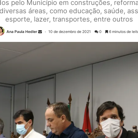
os pelo Município em construções, reforma
 diversas áreas, como educação, saúde, assi
esporte, lazer, transportes, entre outros
Ana Paula Hedler
10 de dezembro de 2021
0
6 minutos de leit