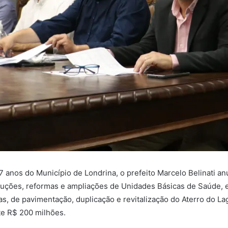
 anos do Município de Londrina, o prefeito Marcelo Belinati a
uções, reformas e ampliações de Unidades Básicas de Saúde, esc
as, de pavimentação, duplicação e revitalização do Aterro do Lag
e R$ 200 milhões.