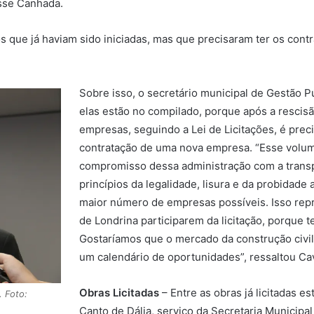
isse Canhada.
 que já haviam sido iniciadas, mas que precisaram ter os cont
Sobre isso, o secretário municipal de Gestão Pú
elas estão no compilado, porque após a rescisã
empresas, seguindo a Lei de Licitações, é preci
contratação de uma nova empresa. “Esse volum
compromisso dessa administração com a trans
princípios da legalidade, lisura e da probidade
maior número de empresas possíveis. Isso re
de Londrina participarem da licitação, porque
Gostaríamos que o mercado da construção civi
um calendário de oportunidades”, ressaltou Cava
Obras Licitadas
– Entre as obras já licitadas e
. Foto:
Canto de Dália, serviço da Secretaria Municipa