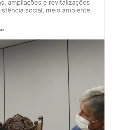
s, ampliações e revitalizações
stência social, meio ambiente,
ura