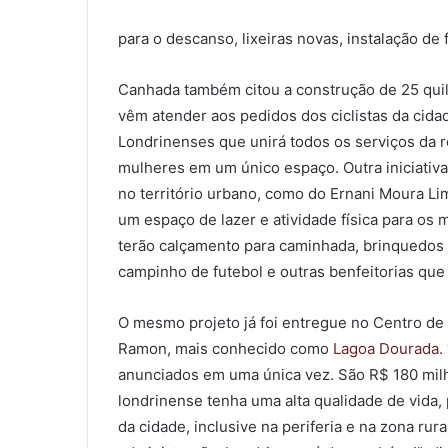
para o descanso, lixeiras novas, instalação de
Canhada também citou a construção de 25 quilô
vêm atender aos pedidos dos ciclistas da cida
Londrinenses que unirá todos os serviços da r
mulheres em um único espaço. Outra iniciativa
no território urbano, como do Ernani Moura Li
um espaço de lazer e atividade física para os
terão calçamento para caminhada, brinquedos p
campinho de futebol e outras benfeitorias que 
O mesmo projeto já foi entregue no Centro de
Ramon, mais conhecido como
Lagoa Dourada.
anunciados em uma única vez. São R$ 180 milh
londrinense tenha uma alta qualidade de vida,
da cidade, inclusive na periferia e na zona rura