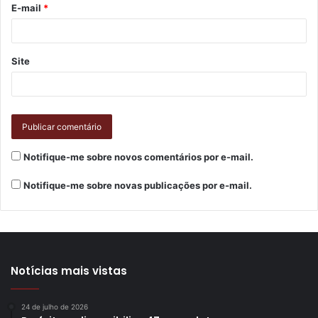
E-mail
*
Site
Notifique-me sobre novos comentários por e-mail.
Notifique-me sobre novas publicações por e-mail.
Notícias mais vistas
24 de julho de 2026