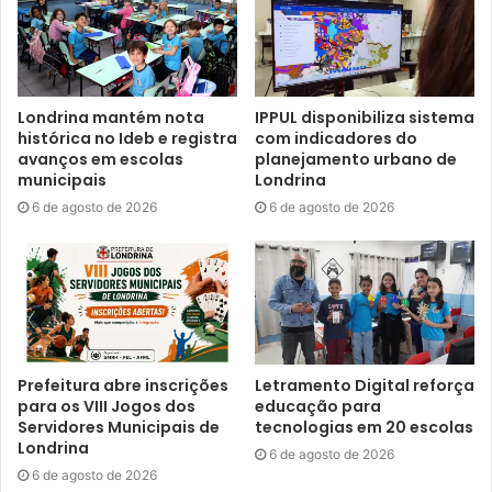
Londrina mantém nota
IPPUL disponibiliza sistema
histórica no Ideb e registra
com indicadores do
avanços em escolas
planejamento urbano de
municipais
Londrina
6 de agosto de 2026
6 de agosto de 2026
Prefeitura abre inscrições
Letramento Digital reforça
para os VIII Jogos dos
educação para
Servidores Municipais de
tecnologias em 20 escolas
Londrina
6 de agosto de 2026
6 de agosto de 2026