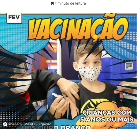
1 minuto de leitura
Imagem: SMS/Divulgação