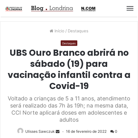
M
Início
/
Destaques
Destaques
UBS Ouro Branco abrirá no
sábado (19) para
vacinação infantil contra a
Covid-19
Voltado a crianças de 5 a 11 anos, atendimento
será realizado das 7h às 19h; na mesma data,
CCI Norte aplicará doses em adolescentes e
adultos
Ulisses Sawczuk
16 de fevereiro de 2022
0