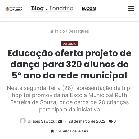
M
Início
/
Destaques
Destaques
Educação oferta projeto de
dança para 320 alunos do
5º ano da rede municipal
Nesta segunda-feira (28), apresentação de hip-
hop foi promovida na Escola Municipal Ruth
Ferreira de Souza, onde cerca de 20 crianças
participam da iniciativa
Ulisses Sawczuk
28 de março de 2022
0
2 minutos de leitura