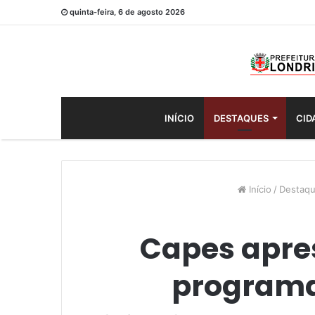
quinta-feira, 6 de agosto 2026
INÍCIO
DESTAQUES
CID
Início
/
Destaq
Capes apres
programa 