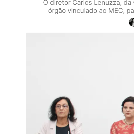
O diretor Carlos Lenuzza, d
órgão vinculado ao MEC, pa