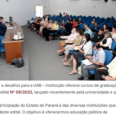
vas e desafios para a UAB – instituição oferece cursos de gradua
edital
Nº 09/2022,
lançado recentemente pela universidade e 
articipação do Estado do Paraná e das diversas instituições que
este edital. O objetivo é oferecermos educação pública de