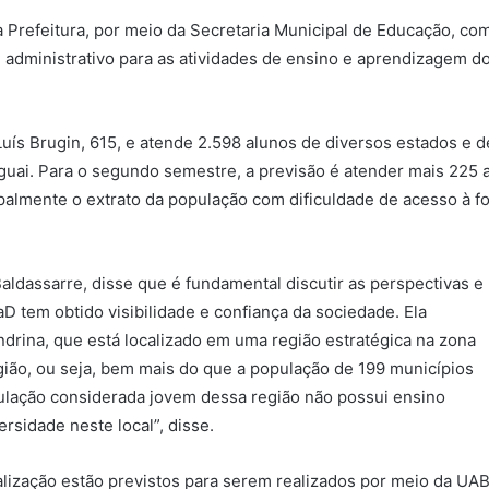
Prefeitura, por meio da Secretaria Municipal de Educação, com
 administrativo para as atividades de ensino e aprendizagem 
 Luís Brugin, 615, e atende 2.598 alunos de diversos estados e 
raguai. Para o segundo semestre, a previsão é atender mais 225 
almente o extrato da população com dificuldade de acesso à fo
ldassarre, disse que é fundamental discutir as perspectivas e
D tem obtido visibilidade e confiança da sociedade. Ela
drina, que está localizado em uma região estratégica na zona
egião, ou seja, bem mais do que a população de 199 municípios
ulação considerada jovem dessa região não possui ensino
rsidade neste local”, disse.
lização estão previstos para serem realizados por meio da UA