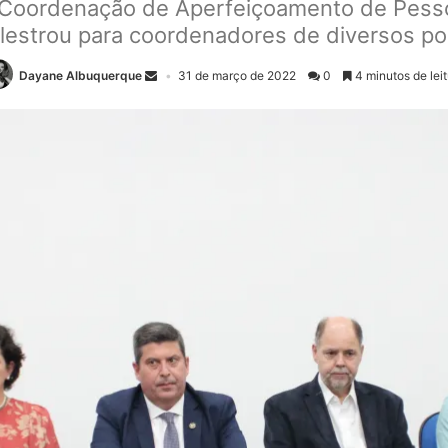
a Coordenação de Aperfeiçoamento de Pessoa
lestrou para coordenadores de diversos po
Dayane Albuquerque
31 de março de 2022
0
4 minutos de lei