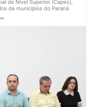
l de Nível Superior (Capes),
los de municípios do Paraná
tura