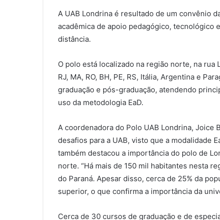
A UAB Londrina é resultado de um convênio da 
acadêmica de apoio pedagógico, tecnológico e
distância.
O polo está localizado na região norte, na rua
RJ, MA, RO, BH, PE, RS, Itália, Argentina e Pa
graduação e pós-graduação, atendendo princip
uso da metodologia EaD.
A coordenadora do Polo UAB Londrina, Joice Ba
desafios para a UAB, visto que a modalidade Ea
também destacou a importância do polo de Lon
norte. “Há mais de 150 mil habitantes nesta r
do Paraná. Apesar disso, cerca de 25% da pop
superior, o que confirma a importância da unive
Cerca de 30 cursos de graduação e de especia