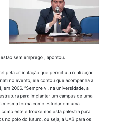
e estão sem emprego”, apontou.
el pela articulação que permitiu a realização
inati no evento, ele contou que acompanha a
l, em 2006. “Sempre vi, na universidade, a
 estrutura para implantar um campus de uma
m da mesma forma como estudar em uma
o como este e trouxemos esta palestra para
 no polo do futuro, ou seja, a UAB para os