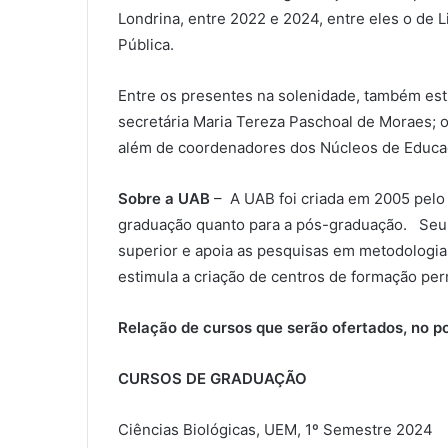
Londrina, entre 2022 e 2024, entre eles o de 
Pública.
Entre os presentes na solenidade, também esti
secretária Maria Tereza Paschoal de Moraes; o
além de coordenadores dos Núcleos de Educaçã
Sobre a UAB
– A UAB foi criada em 2005 pelo M
graduação quanto para a pós-graduação. Seu s
superior e apoia as pesquisas em metodologia
estimula a criação de centros de formação per
Relação de cursos que serão ofertados, no p
CURSOS DE GRADUAÇÃO
Ciências Biológicas, UEM, 1º Semestre 2024