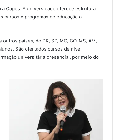
 a Capes. A universidade oferece estrutura
dos cursos e programas de educação a
de outros países, do PR, SP, MG, GO, MS, AM,
alunos. São ofertados cursos de nível
rmação universitária presencial, por meio do
B