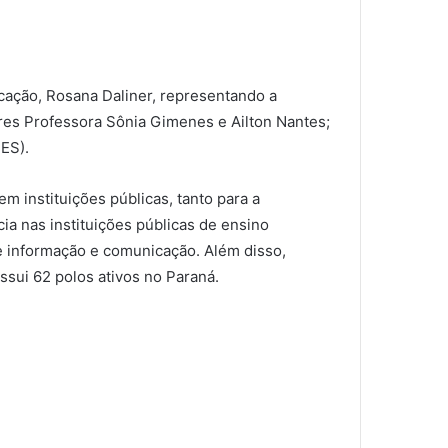
ucação, Rosana Daliner, representando a
ores Professora Sônia Gimenes e Ailton Nantes;
ES).
m instituições públicas, tanto para a
a nas instituições públicas de ensino
e informação e comunicação. Além disso,
ssui 62 polos ativos no Paraná.