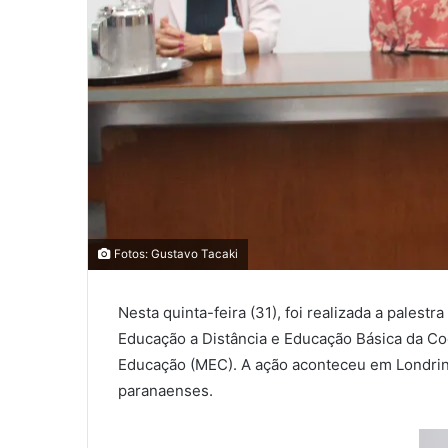
0
0
Fotos: Gustavo Tacaki
0
Nesta quinta-feira (31), foi realizada a palest
COMPARTILHAMENTOS
Educação a Distância e Educação Básica da Co
Educação (MEC). A ação aconteceu em Londrina
paranaenses.