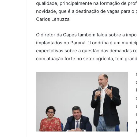
qualidade, principalmente na formação de pro
novidade, que é a destinação de vagas para o
Carlos Lenuzza.
O diretor da Capes também falou sobre a impo
implantados no Paraná. “Londrina é um municíp
expectativas sobre a questão das demandas reg
com atuação forte no setor agrícola, tem gran