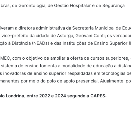
Libras, de Gerontologia, de Gestão Hospitalar e de Segurança
veram a diretora administrativa da Secretaria Municipal de Ed
 vice-prefeito da cidade de Astorga, Geovani Conti; os veread
o à Distância (NEADs) e das Instituições de Ensino Superior (I
EC, com o objetivo de ampliar a oferta de cursos superiores, e
istema de ensino fomenta a modalidade de educação a distânci
s inovadoras de ensino superior respaldadas em tecnologias d
manentes por meio do polo de apoio presencial. Atualmente, po
olo Londrina, entre 2022 e 2024 segundo a CAPES: