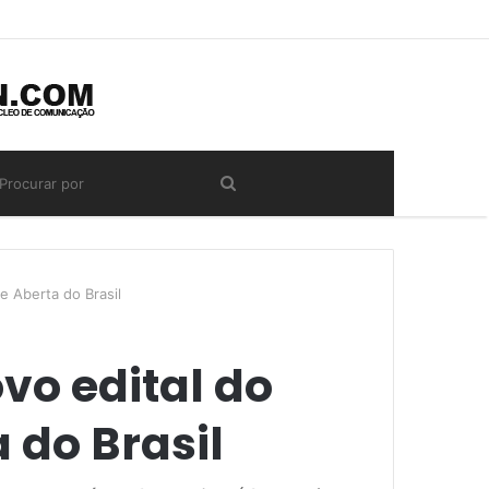
 Aberta do Brasil
vo edital do
 do Brasil