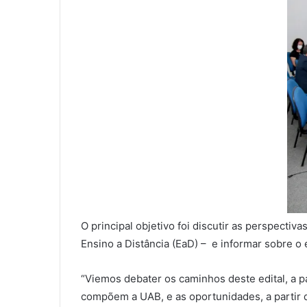
O principal objetivo foi discutir as perspecti
Ensino a Distância (EaD) – e informar sobre o 
“Viemos debater os caminhos deste edital, a p
compõem a UAB, e as oportunidades, a partir d