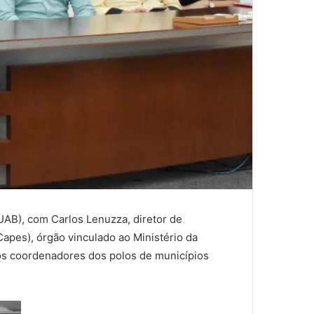
 (UAB), com Carlos Lenuzza, diretor de
apes), órgão vinculado ao Ministério da
os coordenadores dos polos de municípios