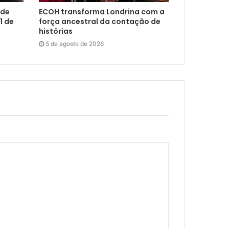
 de
ECOH transforma Londrina com a
1 de
força ancestral da contação de
histórias
5 de agosto de 2026