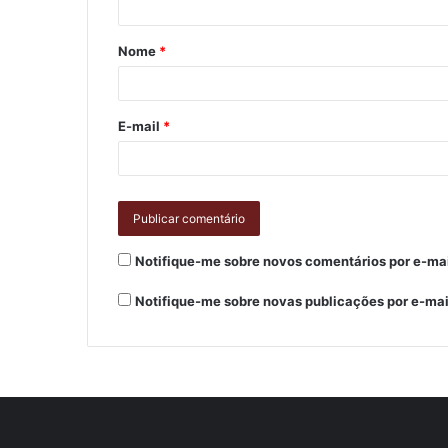
Nome
*
E-mail
*
Notifique-me sobre novos comentários por e-mai
Notifique-me sobre novas publicações por e-mai