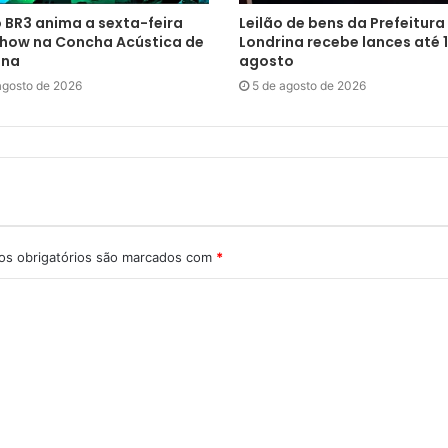
 BR3 anima a sexta-feira
Leilão de bens da Prefeitura
how na Concha Acústica de
Londrina recebe lances até 1
ina
agosto
agosto de 2026
5 de agosto de 2026
s obrigatórios são marcados com
*