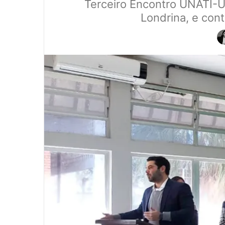
Terceiro Encontro UNATI-UE
Londrina, e con
0
0