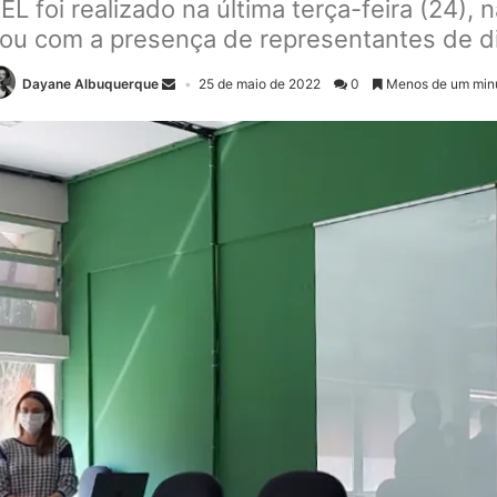
L foi realizado na última terça-feira (24), 
tou com a presença de representantes de d
Dayane Albuquerque
25 de maio de 2022
0
Menos de um min