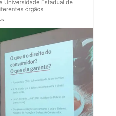
na Universidade Estadual de
iferentes órgãos
uto