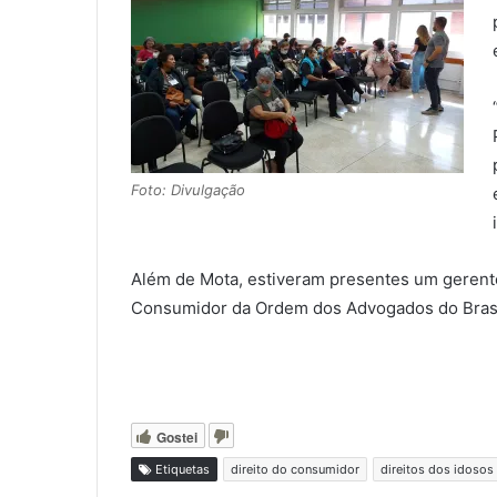
Foto: Divulgação
Além de Mota, estiveram presentes um gerente
Consumidor da Ordem dos Advogados do Brasi
Gostei
Etiquetas
direito do consumidor
direitos dos idosos