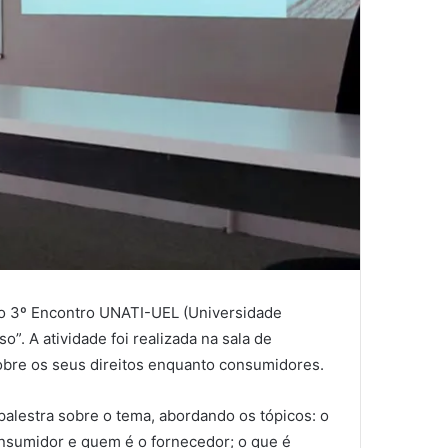
 do 3º Encontro UNATI-UEL (Universidade
”. A atividade foi realizada na sala de
obre os seus direitos enquanto consumidores.
palestra sobre o tema, abordando os tópicos: o
onsumidor e quem é o fornecedor; o que é