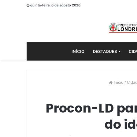
quinta-feira, 6 de agosto 2026
INÍCIO
DESTAQUES
CID
Início
/
Cida
Procon-LD part
do i