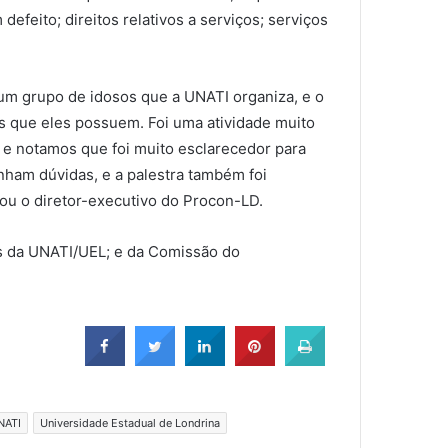
efeito; direitos relativos a serviços; serviços
.
 um grupo de idosos que a UNATI organiza, e o
os que eles possuem. Foi uma atividade muito
, e notamos que foi muito esclarecedor para
nham dúvidas, e a palestra também foi
tou o diretor-executivo do Procon-LD.
es da UNATI/UEL; e da Comissão do
NATI
Universidade Estadual de Londrina