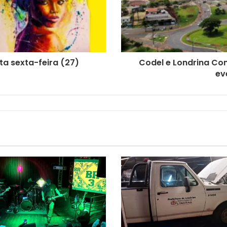
ta sexta-feira (27)
Codel e Londrina Co
ev