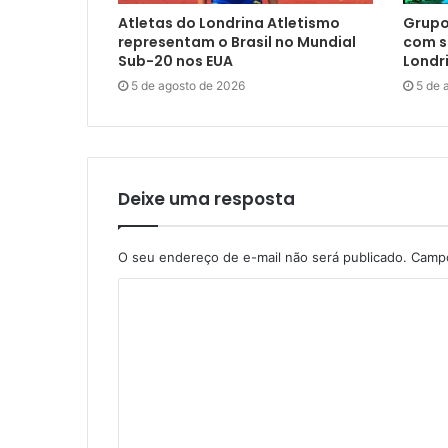
Atletas do Londrina Atletismo
Grupo
representam o Brasil no Mundial
com s
Sub-20 nos EUA
Londr
5 de agosto de 2026
5 de 
Deixe uma resposta
O seu endereço de e-mail não será publicado.
Campo