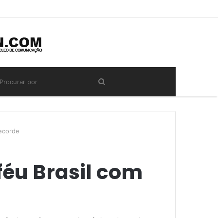
recorde
féu Brasil com