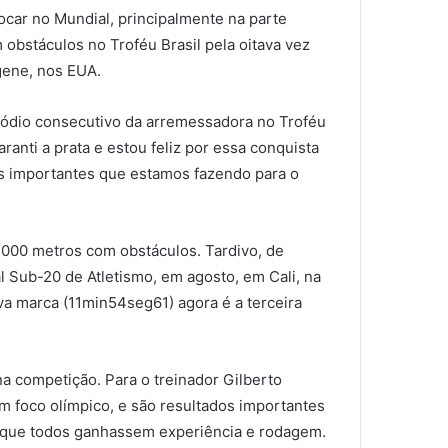
ocar no Mundial, principalmente na parte
 obstáculos no Troféu Brasil pela oitava vez
gene, nos EUA.
 pódio consecutivo da arremessadora no Troféu
anti a prata e estou feliz por essa conquista
as importantes que estamos fazendo para o
.000 metros com obstáculos. Tardivo, de
 Sub-20 de Atletismo, em agosto, em Cali, na
va marca (11min54seg61) agora é a terceira
na competição. Para o treinador Gilberto
com foco olímpico, e são resultados importantes
a que todos ganhassem experiência e rodagem.