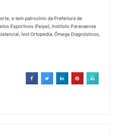
rte, e tem patrocínio da Prefeitura de
etos Esportivos (Feipe), Instituto Paranaense
sistencial, Ivot Ortopedia, Ômega Diagnósticos,