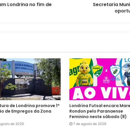
m Londrina no fim de
Secretaria Mun
oport
tura de Londrina promove 1º
Londrina Futsal encara Mar
ão de Empregos da Zona
Rondon pelo Paranaense
Feminino neste sábado (8)
agosto de 2026
7 de agosto de 2026