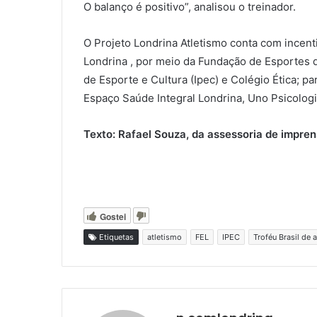
O balanço é positivo”, analisou o treinador.
O Projeto Londrina Atletismo conta com incent
Londrina , por meio da Fundação de Esportes de
de Esporte e Cultura (Ipec) e Colégio Ética; p
Espaço Saúde Integral Londrina, Uno Psicolog
Texto: Rafael Souza, da assessoria de impren
Gostei
Etiquetas
atletismo
FEL
IPEC
Troféu Brasil de 