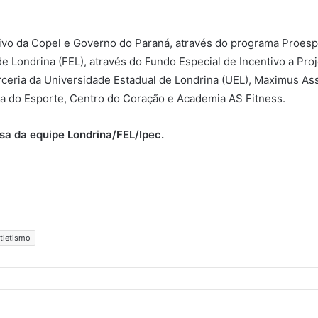
ivo da Copel e Governo do Paraná, através do programa Proespo
 Londrina (FEL), através do Fundo Especial de Incentivo a Proj
arceria da Universidade Estadual de Londrina (UEL), Maximus As
ia do Esporte, Centro do Coração e Academia AS Fitness.
sa da equipe Londrina/FEL/Ipec.
atletismo