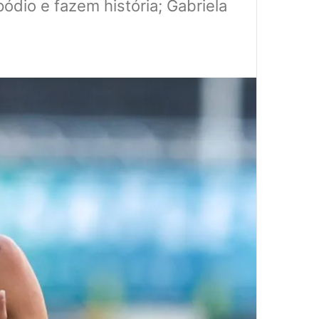
pódio e fazem história; Gabriela