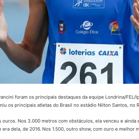
vancini foram os principais destaques da equipe Londrina/FEL/Ip
u os principais atletas do Brasil no estádio Nilton Santos, no R
s ouros. Nos 3.000 metros com obstáculos, ela venceu e ainda 
era dela, de 2016. Nos 1.500, outro show, com ouro e melhor 