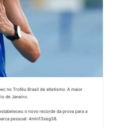
ec no Troféu Brasil de atletismo. A maior
io de Janeiro.
estabeleceu o novo recorde da prova para a
marca pessoal: 4min13seg38.