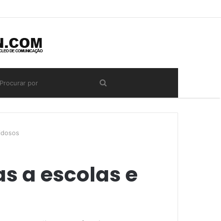
idosos
s a escolas e