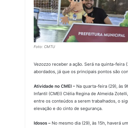
Foto: CMTU
Vezozzo receber a ação. Será na quinta-feira
abordados, já que os principais pontos são con
Atividade no CMEI –
Na quarta-feira (29), às
Infantil (CMEI) Clélia Regina de Almeida Zotelli
entre os conteúdos a serem trabalhados, o sign
elevação e do cinto de segurança.
Idosos –
No mesmo dia (29), às 15h, haverá uma