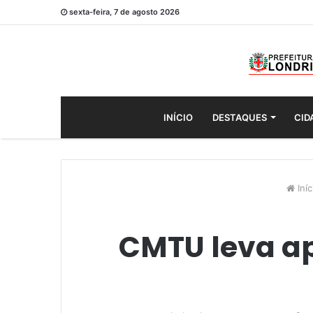
sexta-feira, 7 de agosto 2026
INÍCIO
DESTAQUES
CID
Iníc
CMTU leva ap