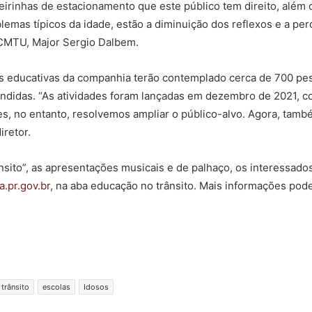
teirinhas de estacionamento que este público tem direito, além 
lemas típicos da idade, estão a diminuição dos reflexos e a per
a CMTU, Major Sergio Dalbem.
ções educativas da companhia terão contemplado cerca de 700 p
ndidas. “As atividades foram lançadas em dezembro de 2021, co
s, no entanto, resolvemos ampliar o público-alvo. Agora, tamb
iretor.
ânsito”, as apresentações musicais e de palhaço, os interessa
a.pr.gov.br
, na aba educação no trânsito. Mais informações po
trânsito
escolas
Idosos