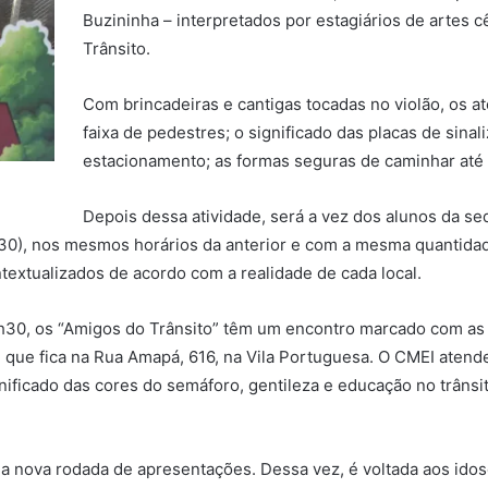
Buzininha – interpretados por estagiários de artes
Trânsito.
Com brincadeiras e cantigas tocadas no violão, os a
faixa de pedestres; o significado das placas de sinal
estacionamento; as formas seguras de caminhar até 
Depois dessa atividade, será a vez dos alunos da se
 (30), nos mesmos horários da anterior e com a mesma quantida
textualizados de acordo com a realidade de cada local.
 9h30, os “Amigos do Trânsito” têm um encontro marcado com as
, que fica na
Rua Amapá, 616, na Vila Portuguesa. O CMEI atend
ificado das cores do semáforo, gentileza e educação no trânsito
 nova rodada de apresentações. Dessa vez, é voltada aos idoso