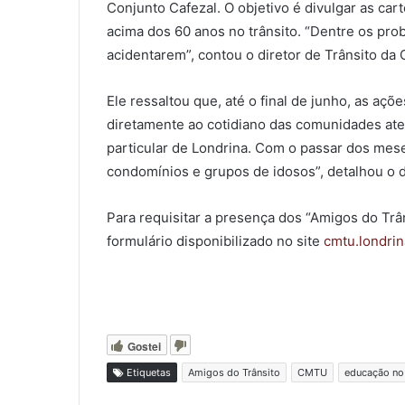
Conjunto Cafezal. O objetivo é divulgar as car
acima dos 60 anos no trânsito. “Dentre os prob
acidentarem”, contou o diretor de Trânsito d
Ele ressaltou que, até o final de junho, as a
diretamente ao cotidiano das comunidades ate
particular de Londrina. Com o passar dos mese
condomínios e grupos de idosos”, detalhou o d
Para requisitar a presença dos “Amigos do Tr
formulário disponibilizado no site
cmtu.londrin
Gostei
Etiquetas
Amigos do Trânsito
CMTU
educação no 