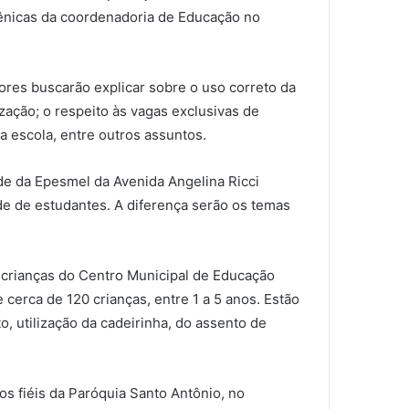
 cênicas da coordenadoria de Educação no
tores buscarão explicar sobre o uso correto da
ização; o respeito às vagas exclusivas de
a escola, entre outros assuntos.
de da Epesmel da Avenida Angelina Ricci
de de estudantes. A diferença serão os temas
 crianças do Centro Municipal de Educação
e cerca de
120 crianças, entre 1 a 5 anos. Estão
, utilização da cadeirinha, do assento de
s fiéis da Paróquia Santo Antônio, no