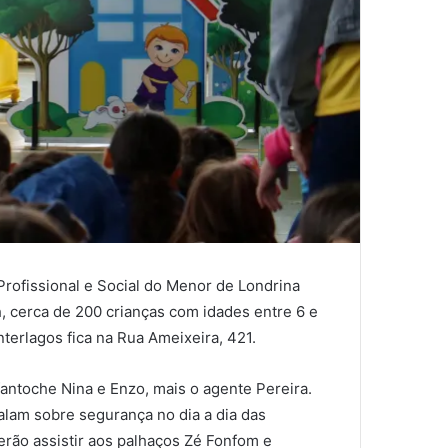
Profissional e Social do Menor de Londrina
h, cerca de 200 crianças com idades entre 6 e
terlagos fica na Rua Ameixeira, 421.
ntoche Nina e Enzo, mais o agente Pereira.
falam sobre segurança no dia a dia das
erão assistir aos palhaços Zé Fonfom e