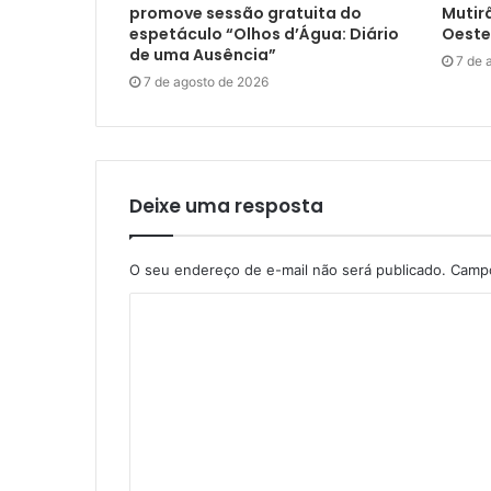
promove sessão gratuita do
Mutir
espetáculo “Olhos d’Água: Diário
Oeste
de uma Ausência”
7 de 
7 de agosto de 2026
Deixe uma resposta
O seu endereço de e-mail não será publicado.
Campo