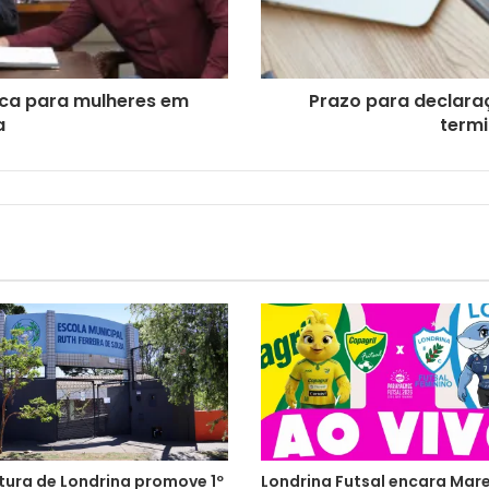
ica para mulheres em
Prazo para declara
a
termi
tura de Londrina promove 1º
Londrina Futsal encara Mar