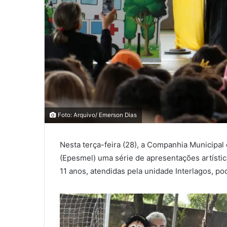
0
0
Foto: Arquivo/ Emerson Dias
Nesta terça-feira (28), a Companhia Municipal
0
(Epesmel) uma série de apresentações artística
COMPARTILHAMENTOS
11 anos, atendidas pela unidade Interlagos, p