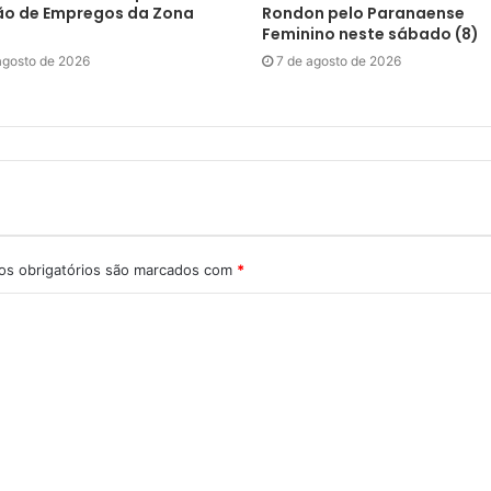
ão de Empregos da Zona
Rondon pelo Paranaense
Feminino neste sábado (8)
agosto de 2026
7 de agosto de 2026
s obrigatórios são marcados com
*