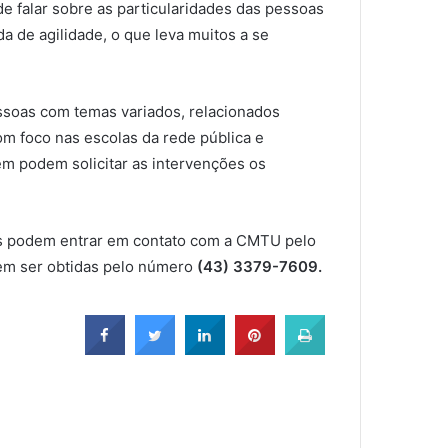
de falar sobre as particularidades das pessoas
da de agilidade, o que leva muitos a se
essoas com temas variados, relacionados
m foco nas escolas da rede pública e
ém podem solicitar as intervenções os
dos podem entrar em contato com a CMTU pelo
dem ser obtidas pelo número
(43) 3379-7609.