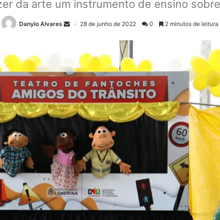
azer da arte um instrumento de ensino sobr
Danylo Alvares
28 de junho de 2022
0
2 minutos de leitura