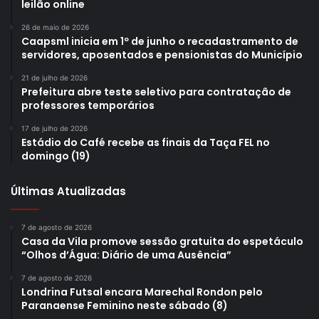
leilão online
26 de maio de 2026
Caapsml inicia em 1º de junho o recadastramento de
servidores, aposentados e pensionistas do Município
21 de julho de 2026
Prefeitura abre teste seletivo para contratação de
professores temporários
17 de julho de 2026
Estádio do Café recebe as finais da Taça FEL no
domingo (19)
Últimas Atualizadas
7 de agosto de 2026
Casa da Vila promove sessão gratuita do espetáculo
“Olhos d’Água: Diário de uma Ausência”
7 de agosto de 2026
Londrina Futsal encara Marechal Rondon pelo
Paranaense Feminino neste sábado (8)