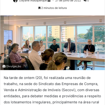
Dayane Albuquerque
21 de julho de 2022
0
2 minutos de leitura
Divulgação
Na tarde de ontem (20), foi realizada uma reunião de
trabalho, na sede do Sindicato das Empresas de Compra,
Venda e Administração de Imóveis (Secovi), com diversas
entidades, para debater medidas e providências a respeito
dos loteamentos irregulares, principalmente na área rural