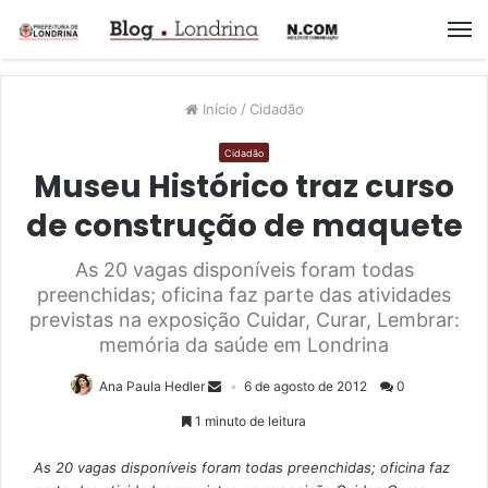
M
Início
/
Cidadão
Cidadão
Museu Histórico traz curso
de construção de maquete
As 20 vagas disponíveis foram todas
preenchidas; oficina faz parte das atividades
previstas na exposição Cuidar, Curar, Lembrar:
memória da saúde em Londrina
Ana Paula Hedler
6 de agosto de 2012
0
1 minuto de leitura
As 20 vagas disponíveis foram todas preenchidas; oficina faz