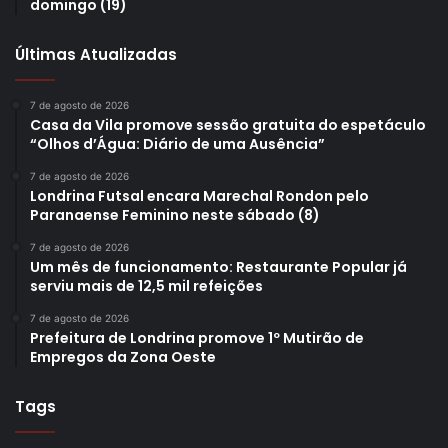
domingo (19)
Últimas Atualizadas
7 de agosto de 2026
Casa da Vila promove sessão gratuita do espetáculo
“Olhos d’Água: Diário de uma Ausência”
7 de agosto de 2026
Londrina Futsal encara Marechal Rondon pelo
Paranaense Feminino neste sábado (8)
7 de agosto de 2026
Um mês de funcionamento: Restaurante Popular já
serviu mais de 12,5 mil refeições
7 de agosto de 2026
Prefeitura de Londrina promove 1º Mutirão de
Empregos da Zona Oeste
Tags