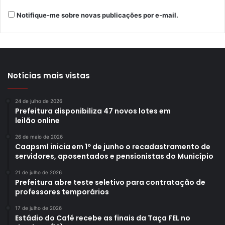
Notifique-me sobre novas publicações por e-mail.
Notícias mais vistas
24 de julho de 2026
Prefeitura disponibiliza 47 novos lotes em
leilão online
26 de maio de 2026
Caapsml inicia em 1º de junho o recadastramento de
servidores, aposentados e pensionistas do Município
21 de julho de 2026
Prefeitura abre teste seletivo para contratação de
professores temporários
17 de julho de 2026
Estádio do Café recebe as finais da Taça FEL no