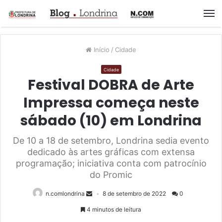
M
Início
/
Cidade
Cidade
Festival DOBRA de Arte
Impressa começa neste
sábado (10) em Londrina
De 10 a 18 de setembro, Londrina sedia evento
dedicado às artes gráficas com extensa
programação; iniciativa conta com patrocínio
do Promic
n.comlondrina
8 de setembro de 2022
0
4 minutos de leitura