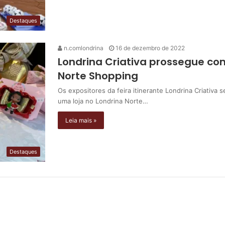
Destaques
n.comlondrina
16 de dezembro de 2022
Londrina Criativa prossegue co
Norte Shopping
Os expositores da feira itinerante Londrina Criativa
uma loja no Londrina Norte…
Leia mais »
Destaques