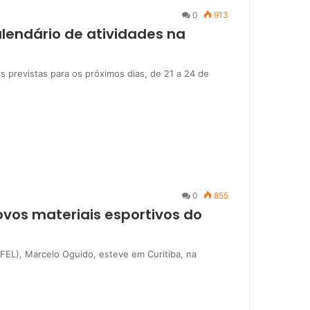
0
913
alendário de atividades na
es previstas para os próximos dias, de 21 a 24 de
0
855
vos materiais esportivos do
FEL), Marcelo Oguido, esteve em Curitiba, na