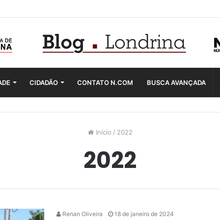
ADE
CIDADÃO
CONTATO N.COM
BUSCA AVANÇADA
Início
/
2022
2022
Renan Oliveira
18 de janeiro de 2024