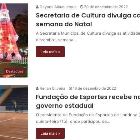
Dayane Albuquerque
20 de dezembro de 2022
Secretaria de Cultura divulga c
semana do Natal
A Secretaria Municipal de Cultura divulga as atividad
dezembro, semana…
Leia mais »
Destaques
Renan Oliveira
16 de dezembro de 2022
Fundação de Esportes recebe no
governo estadual
O presidente da Fundação de Esportes de Londrina (
quinta-feira (15), onde participou de…
Leia mais »