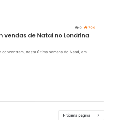
0
704
m vendas de Natal no Londrina
 se concentram, nesta última semana do Natal, em
Próxima página