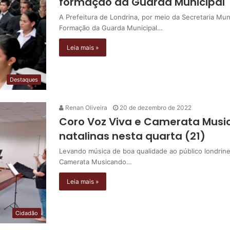
formação da Guarda Municipal
A Prefeitura de Londrina, por meio da Secretaria Mun
Formação da Guarda Municipal…
Leia mais »
Destaques
Renan Oliveira
20 de dezembro de 2022
Coro Voz Viva e Camerata Mus
natalinas nesta quarta (21)
Levando música de boa qualidade ao público londrine
Camerata Musicando…
Leia mais »
Cidadão