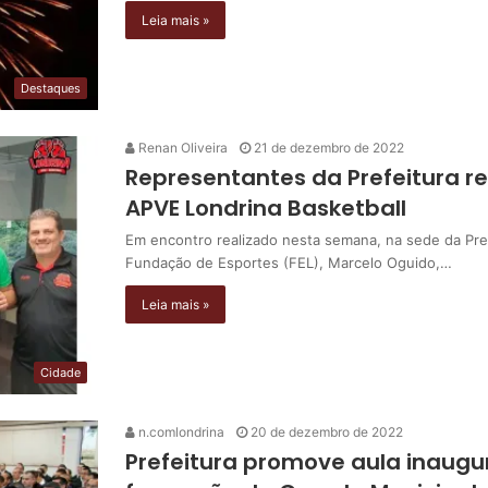
Leia mais »
Destaques
Renan Oliveira
21 de dezembro de 2022
Representantes da Prefeitura 
APVE Londrina Basketball
Em encontro realizado nesta semana, na sede da Pref
Fundação de Esportes (FEL), Marcelo Oguido,…
Leia mais »
Cidade
n.comlondrina
20 de dezembro de 2022
Prefeitura promove aula inaugur