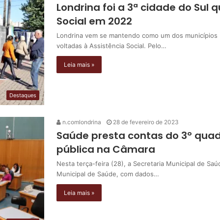
Londrina foi a 3ª cidade do Sul 
Social em 2022
Londrina vem se mantendo como um dos municípios br
voltadas à Assistência Social. Pelo…
Leia mais »
Destaques
n.comlondrina
28 de fevereiro de 2023
Saúde presta contas do 3° qua
pública na Câmara
Nesta terça-feira (28), a Secretaria Municipal de Sa
Municipal de Saúde, com dados…
Leia mais »