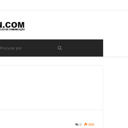
0
866