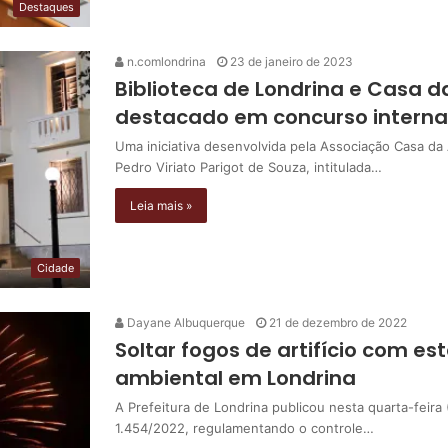
Destaques
n.comlondrina
23 de janeiro de 2023
Biblioteca de Londrina e Casa 
destacado em concurso interna
Uma iniciativa desenvolvida pela Associação Casa da 
Pedro Viriato Parigot de Souza, intitulada…
Leia mais »
Cidade
Dayane Albuquerque
21 de dezembro de 2022
Soltar fogos de artifício com e
ambiental em Londrina
A Prefeitura de Londrina publicou nesta quarta-feira (
1.454/2022, regulamentando o controle…