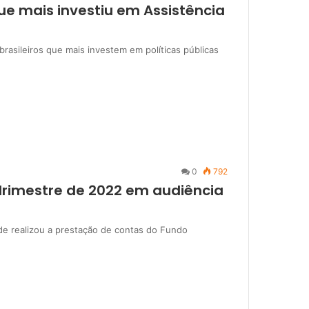
que mais investiu em Assistência
asileiros que mais investem em políticas públicas
0
792
drimestre de 2022 em audiência
úde realizou a prestação de contas do Fundo