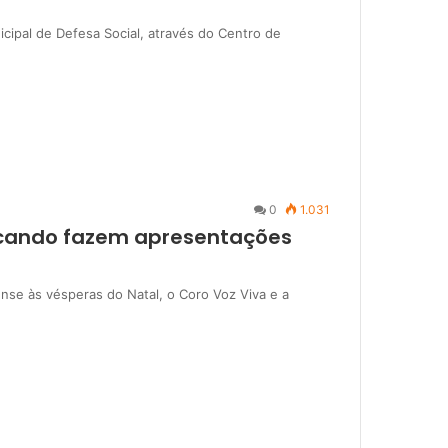
icipal de Defesa Social, através do Centro de
0
1.031
icando fazem apresentações
nse às vésperas do Natal, o Coro Voz Viva e a