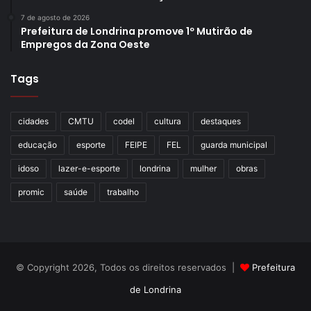
7 de agosto de 2026
Prefeitura de Londrina promove 1º Mutirão de
Empregos da Zona Oeste
Tags
cidades
CMTU
codel
cultura
destaques
educação
esporte
FEIPE
FEL
guarda municipal
idoso
lazer-e-esporte
londrina
mulher
obras
promic
saúde
trabalho
© Copyright 2026, Todos os direitos reservados |
Prefeitura
de Londrina