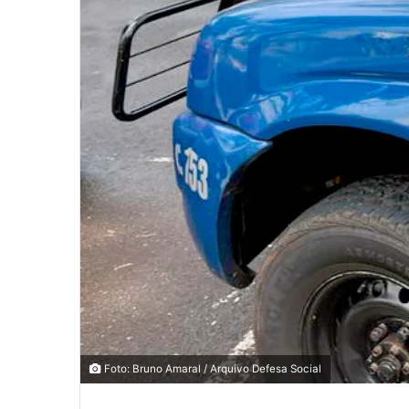
0
0
0
COMPARTILHAMENTOS
Foto: Bruno Amaral / Arquivo Defesa Social