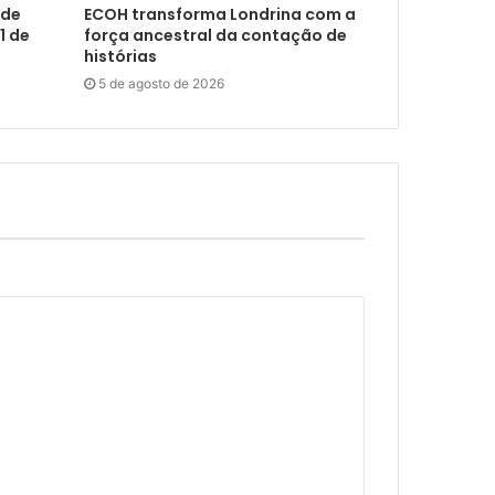
 de
ECOH transforma Londrina com a
1 de
força ancestral da contação de
histórias
5 de agosto de 2026