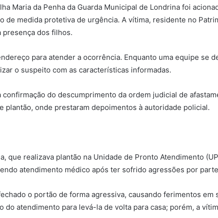
trulha Maria da Penha da Guarda Municipal de Londrina foi acio
de medida protetiva de urgência. A vítima, residente no Patri
 presença dos filhos.
dereço para atender a ocorrência. Enquanto uma equipe se desl
zar o suspeito com as características informadas.
 confirmação do descumprimento da ordem judicial de afastame
 plantão, onde prestaram depoimentos à autoridade policial.
a, que realizava plantão na Unidade de Pronto Atendimento (U
bendo atendimento médico após ter sofrido agressões por parte
 fechado o portão de forma agressiva, causando ferimentos em 
 do atendimento para levá-la de volta para casa; porém, a vítim