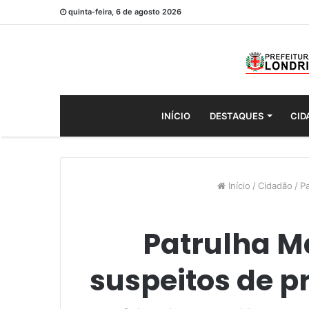
quinta-feira, 6 de agosto 2026
INÍCIO
DESTAQUES
CID
Início
/
Cidadão
/
P
Patrulha M
suspeitos de p