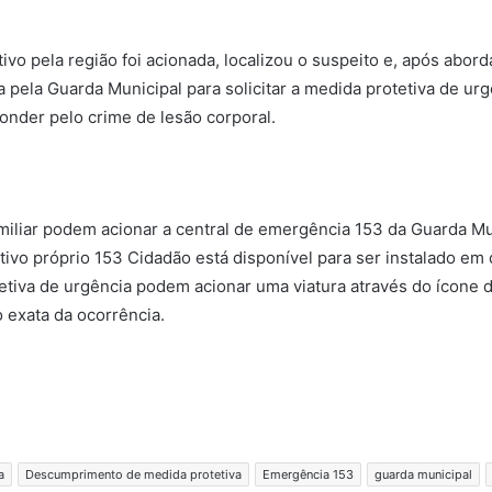
vo pela região foi acionada, localizou o suspeito e, após abor
tada pela Guarda Municipal para solicitar a medida protetiva de ur
nder pelo crime de lesão corporal.
miliar podem acionar a central de emergência 153 da Guarda Mun
tivo próprio 153 Cidadão está disponível para ser instalado em q
tiva de urgência podem acionar uma viatura através do ícone do
 exata da ocorrência.
a
Descumprimento de medida protetiva
Emergência 153
guarda municipal