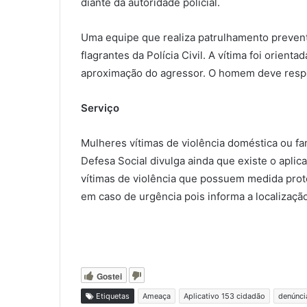
diante da autoridade policial.
Uma equipe que realiza patrulhamento preventi
flagrantes da Polícia Civil. A vítima foi orien
aproximação do agressor. O homem deve respo
Serviço
Mulheres vítimas de violência doméstica ou fa
Defesa Social divulga ainda que existe o aplica
vítimas de violência que possuem medida prote
em caso de urgência pois informa a localização
Gostei
Etiquetas
Ameaça
Aplicativo 153 cidadão
denúnci