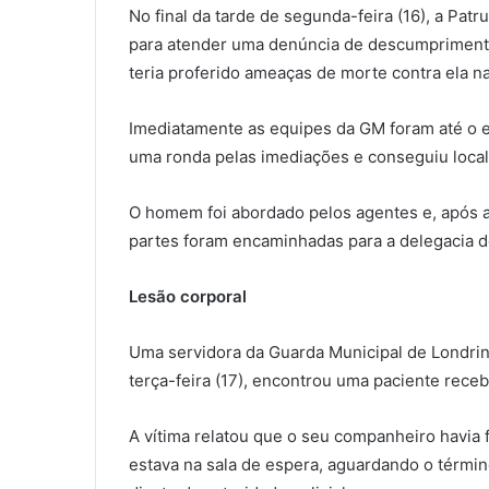
No final da tarde de segunda-feira (16), a Pa
para atender uma denúncia de descumprimento 
teria proferido ameaças de morte contra ela na
Imediatamente as equipes da GM foram até o en
uma ronda pelas imediações e conseguiu locali
O homem foi abordado pelos agentes e, após a
partes foram encaminhadas para a delegacia de
Lesão corporal
Uma servidora da Guarda Municipal de Londrin
terça-feira (17), encontrou uma paciente rece
A vítima relatou que o seu companheiro havia
estava na sala de espera, aguardando o término