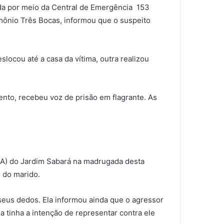
nada por meio da Central de Emergência 153
mônio Três Bocas, informou que o suspeito
ocou até a casa da vítima, outra realizou
nto, recebeu voz de prisão em flagrante. As
PA) do Jardim Sabará na madrugada desta
 do marido.
seus dedos. Ela informou ainda que o agressor
a tinha a intenção de representar contra ele