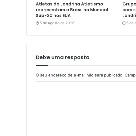
Atletas do Londrina Atletismo
Grupo
representam o Brasil no Mundial
com s
Sub-20 nos EUA
Londr
5 de agosto de 2026
5 de 
Deixe uma resposta
O seu endereço de e-mail não será publicado.
Campo