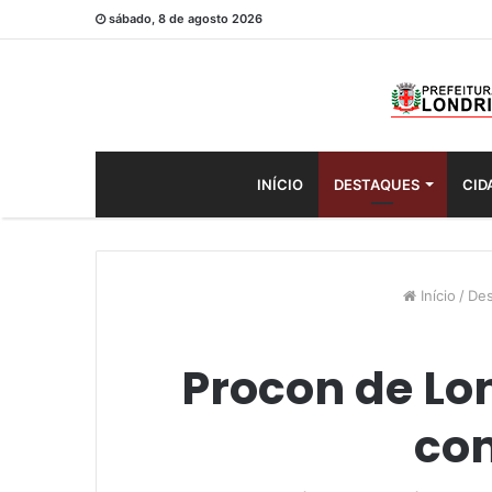
sábado, 8 de agosto 2026
INÍCIO
DESTAQUES
CID
Início
/
Des
Procon de Lo
com