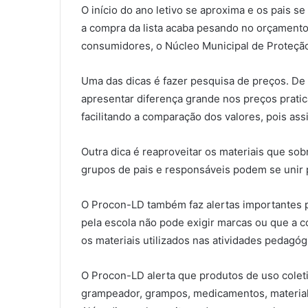
O início do ano letivo se aproxima e os pais s
a compra da lista acaba pesando no orçamento 
consumidores, o Núcleo Municipal de Proteçã
Uma das dicas é fazer pesquisa de preços. De 
apresentar diferença grande nos preços prat
facilitando a comparação dos valores, pois ass
Outra dica é reaproveitar os materiais que so
grupos de pais e responsáveis podem se unir 
O Procon-LD também faz alertas importantes pa
pela escola não pode exigir marcas ou que a 
os materiais utilizados nas atividades pedagóg
O Procon-LD alerta que produtos de uso coleti
grampeador, grampos, medicamentos, material de