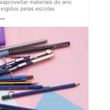
eaproveitar materiais do ano
xigidos pelas escolas
tura