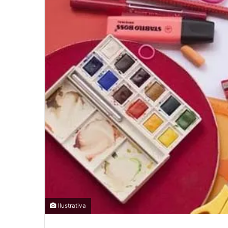
0
0
0
COMPARTILHAMENTOS
Ilustrativa