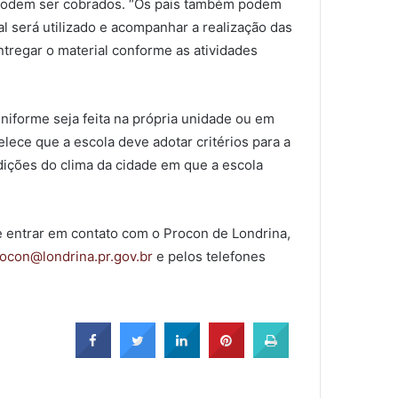
ão podem ser cobrados. “Os pais também podem
 será utilizado e acompanhar a realização das
tregar o material conforme as atividades
iforme seja feita na própria unidade ou em
lece que a escola deve adotar critérios para a
ições do clima da cidade em que a escola
 entrar em contato com o Procon de Londrina,
ocon@londrina.pr.gov.br
e pelos telefones