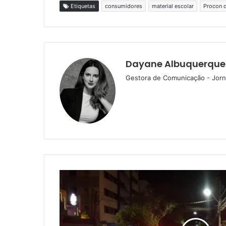
Etiquetas
consumidores
material escolar
Procon d
Dayane Albuquerque
Gestora de Comunicação - Jorna