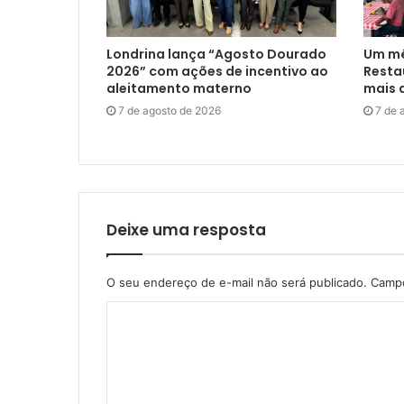
Londrina lança “Agosto Dourado
Um mê
2026” com ações de incentivo ao
Restau
aleitamento materno
mais d
7 de agosto de 2026
7 de 
Deixe uma resposta
O seu endereço de e-mail não será publicado.
Campo