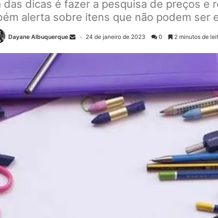
 das dicas é fazer a pesquisa de preços e r
mbém alerta sobre itens que não podem ser e
Dayane Albuquerque
24 de janeiro de 2023
0
2 minutos de lei