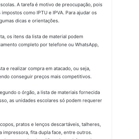
escolas. A tarefa é motivo de preocupação, pois
s impostos como IPTU e IPVA. Para ajudar os
gumas dicas e orientações.
, os itens da lista de material podem
rçamento completo por telefone ou WhatsApp,
ta e realizar compra em atacado, ou seja,
dendo conseguir preços mais competitivos.
gundo o órgão, a lista de materiais fornecida
isso, as unidades escolares só podem requerer
opos, pratos e lenços descartáveis, talheres,
impressora, fita dupla face, entre outros.