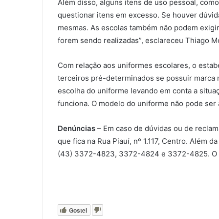
Além disso, alguns itens de uso pessoal, com
questionar itens em excesso. Se houver dúvida
mesmas. As escolas também não podem exigir a
forem sendo realizadas”, esclareceu Thiago M
Com relação aos uniformes escolares, o estab
terceiros pré-determinados se possuir marca r
escolha do uniforme levando em conta a situa
funciona. O modelo do uniforme não pode ser a
Denúncias
– Em caso de dúvidas ou de reclam
que fica na Rua Piauí, nº 1.117, Centro. Além 
(43) 3372-4823, 3372-4824 e 3372-4825. O ór
Gostei