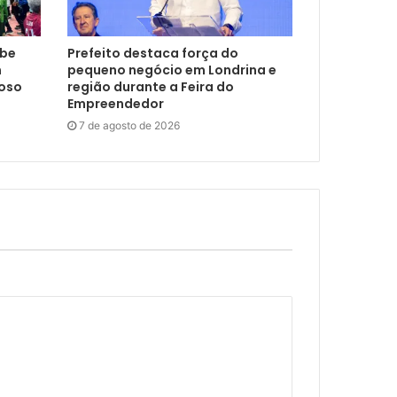
ebe
Prefeito destaca força do
m
pequeno negócio em Londrina e
doso
região durante a Feira do
Empreendedor
7 de agosto de 2026