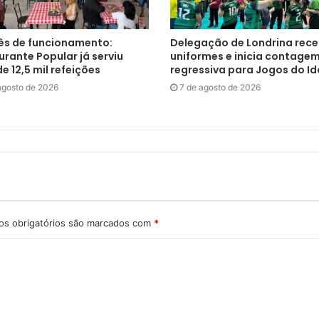
s de funcionamento:
Delegação de Londrina rec
rante Popular já serviu
uniformes e inicia contage
e 12,5 mil refeições
regressiva para Jogos do I
agosto de 2026
7 de agosto de 2026
s obrigatórios são marcados com
*