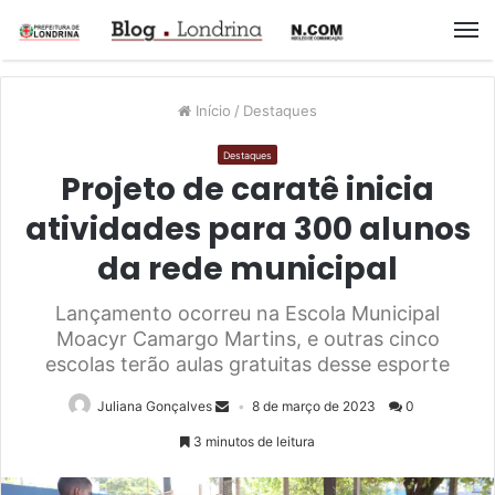
M
Início
/
Destaques
Destaques
Projeto de caratê inicia
atividades para 300 alunos
da rede municipal
Lançamento ocorreu na Escola Municipal
Moacyr Camargo Martins, e outras cinco
escolas terão aulas gratuitas desse esporte
Juliana Gonçalves
8 de março de 2023
0
3 minutos de leitura