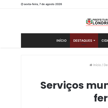
sexta-feira, 7 de agosto 2026
INÍCIO
DESTAQUES
CID
Início
/
De
Serviços mun
fe