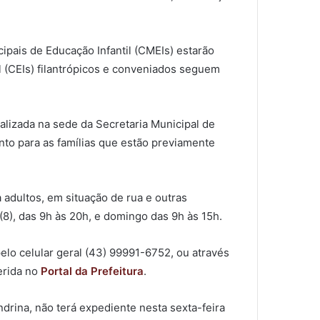
cipais de Educação Infantil (CMEIs) estarão
l (CEIs) filantrópicos e conveniados seguem
alizada na sede da Secretaria Municipal de
nto para as famílias que estão previamente
adultos, em situação de rua e outras
(8), das 9h às 20h, e domingo das 9h às 15h.
elo celular geral (43) 99991-6752, ou através
erida no
Portal da Prefeitura
.
drina, não terá expediente nesta sexta-feira