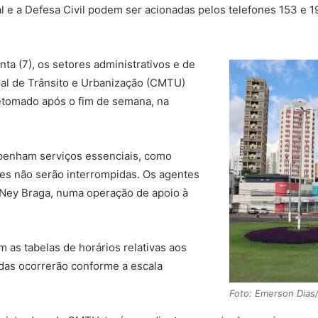
pal e a Defesa Civil podem ser acionadas pelos telefones 153 e
ta (7), os setores administrativos e de
al de Trânsito e Urbanização (CMTU)
etomado após o fim de semana, na
enham serviços essenciais, como
ades não serão interrompidas. Os agentes
 Ney Braga, numa operação de apoio à
m as tabelas de horários relativas aos
idas ocorrerão conforme a escala
Foto: Emerson Dia