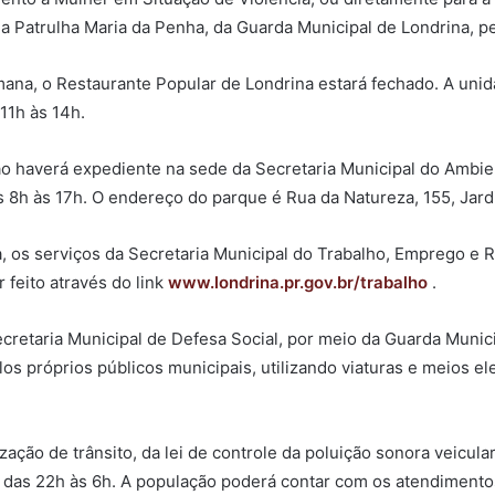
 Patrulha Maria da Penha, da Guarda Municipal de Londrina, pe
mana, o Restaurante Popular de Londrina estará fechado. A unid
11h às 14h.
ão haverá expediente na sede da Secretaria Municipal do Ambie
 8h às 17h. O endereço do parque é Rua da Natureza, 155, Jard
na, os serviços da Secretaria Municipal do Trabalho, Emprego 
r feito através do link
www.londrina.pr.gov.br/trabalho
.
ecretaria Municipal de Defesa Social, por meio da Guarda Munic
os próprios públicos municipais, utilizando viaturas e meios el
ção de trânsito, da lei de controle da poluição sonora veicular
s das 22h às 6h. A população poderá contar com os atendimento