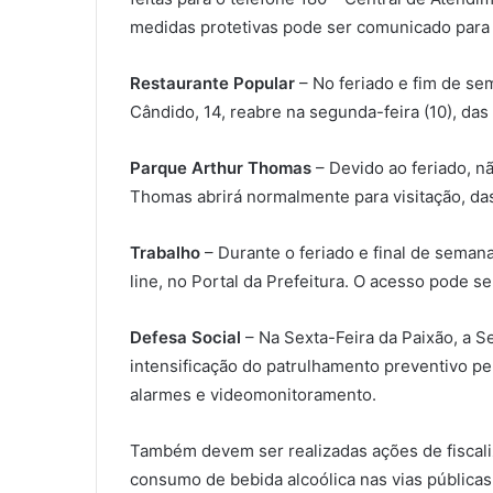
medidas protetivas pode ser comunicado para a
Restaurante Popular
– No feriado e fim de se
Cândido, 14, reabre na segunda-feira (10), das 
Parque Arthur Thomas
– Devido ao feriado, n
Thomas abrirá normalmente para visitação, das
Trabalho
– Durante o feriado e final de sema
line, no Portal da Prefeitura. O acesso pode se
Defesa Social
– Na Sexta-Feira da Paixão, a S
intensificação do patrulhamento preventivo pel
alarmes e videomonitoramento.
Também devem ser realizadas ações de fiscaliza
consumo de bebida alcoólica nas vias pública