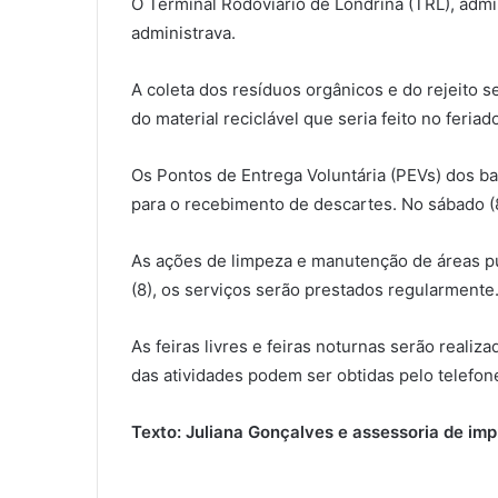
O Terminal Rodoviário de Londrina (TRL), adm
administrava.
A coleta dos resíduos orgânicos e do rejeito s
do material reciclável que seria feito no feria
Os Pontos de Entrega Voluntária (PEVs) dos ba
para o recebimento de descartes. No sábado (
As ações de limpeza e manutenção de áreas púb
(8), os serviços serão prestados regularmente
As feiras livres e feiras noturnas serão real
das atividades podem ser obtidas pelo telefone
Texto: Juliana Gonçalves e assessoria de i