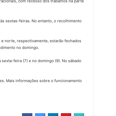
acionais, com recesso dos trabalhos na parte
 às sextas-feiras. No entanto, o recolhimento
e e norte, respectivamente, estarão fechados
endimento no domingo.
 sexta-feira (7) e no domingo (9). No sábado
ntes. Mais informações sobre o funcionamento