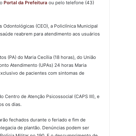
do
Portal da Prefeitura
ou pelo telefone (43)
 Odontológicas (CEO), a Policlínica Municipal
de saúde reabrem para atendimento aos usuários
s (PA) do Maria Cecília (18 horas), do União
Pronto Atendimento (UPAs) 24 horas Maria
 exclusivo de pacientes com sintomas de
do Centro de Atenção Psicossocial (CAPS III), e
s os dias.
arão fechados durante o feriado e fim de
elegacia de plantão. Denúncias podem ser
 Polícia Militar no 190. E o descumprimento de