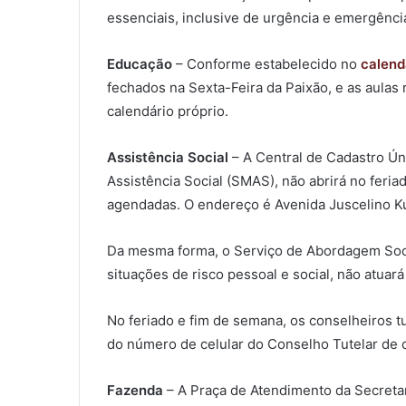
essenciais, inclusive de urgência e emergênci
Educação
– Conforme estabelecido no
calend
fechados na Sexta-Feira da Paixão, e as aulas
calendário próprio.
Assistência Social
– A Central de Cadastro Ún
Assistência Social (SMAS), não abrirá no feri
agendadas. O endereço é Avenida Juscelino Kub
Da mesma forma, o Serviço de Abordagem Social
situações de risco pessoal e social, não atuar
No feriado e fim de semana, os conselheiros t
do número de celular do Conselho Tutelar de c
Fazenda
– A Praça de Atendimento da Secretari