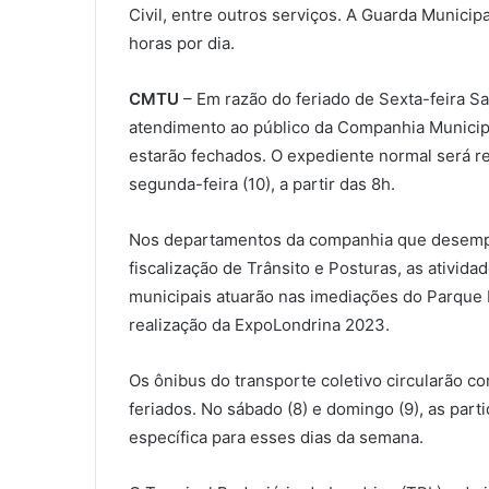
Civil, entre outros serviços. A Guarda Munici
horas por dia.
CMTU
– Em razão do feriado de Sexta-feira San
atendimento ao público da Companhia Municip
estarão fechados. O expediente normal será r
segunda-feira (10), a partir das 8h.
Nos departamentos da companhia que desemp
fiscalização de Trânsito e Posturas, as ativid
municipais atuarão nas imediações do Parque
realização da ExpoLondrina 2023.
Os ônibus do transporte coletivo circularão co
feriados. No sábado (8) e domingo (9), as part
específica para esses dias da semana.