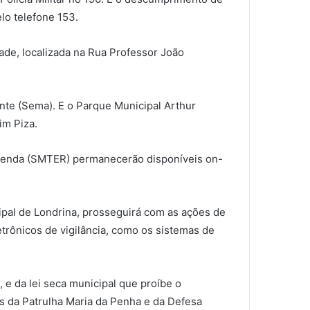
lo telefone 153.
ade, localizada na Rua Professor João
nte (Sema). E o Parque Municipal Arthur
im Piza.
e Renda (SMTER) permanecerão disponíveis on-
ipal de Londrina, prosseguirá com as ações de
etrônicos de vigilância, como os sistemas de
, e da lei seca municipal que proíbe o
s da Patrulha Maria da Penha e da Defesa