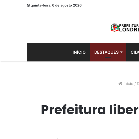
quinta-feira, 6 de agosto 2026
INÍCIO
DESTAQUES
CID
Início
/
D
Prefeitura lib