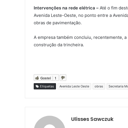
Intervenções na rede elétrica –
Até o fim des
Avenida Leste-Oeste, no ponto entre a Avenida
obras de pavimentação.
A empresa também concluiu, recentemente, a in
construção da trincheira.
Gostei
1
Etiquetas
Avenida Leste Oeste
obras
Secretaria M
Ulisses Sawczuk