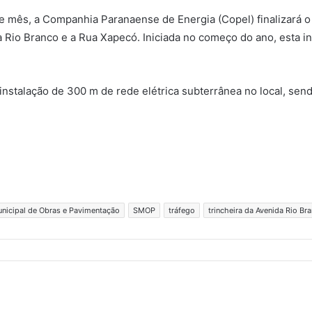
te mês, a Companhia Paranaense de Energia (Copel) finalizará 
 Rio Branco e a Rua Xapecó. Iniciada no começo do ano, esta in
stalação de 300 m de rede elétrica subterrânea no local, sendo
unicipal de Obras e Pavimentação
SMOP
tráfego
trincheira da Avenida Rio Br