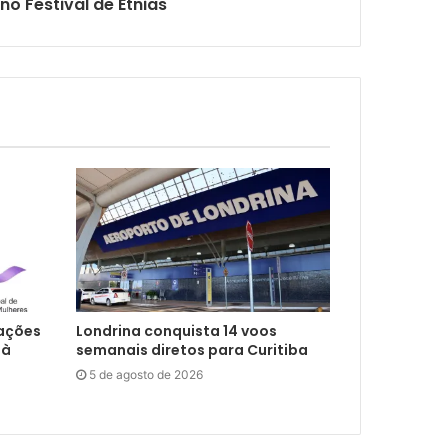
 no Festival de Etnias
 ações
Londrina conquista 14 voos
 à
semanais diretos para Curitiba
5 de agosto de 2026