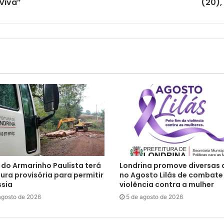
Viva”
(20),
 do Armarinho Paulista terá
Londrina promove diversas
ura provisória para permitir
no Agosto Lilás de combate
ssia
violência contra a mulher
agosto de 2026
5 de agosto de 2026