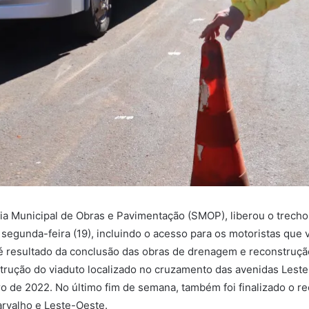
ria Municipal de Obras e Pavimentação (SMOP), liberou o trecho
 segunda-feira (19), incluindo o acesso para os motoristas que
a é resultado da conclusão das obras de drenagem e reconstruç
rução do viaduto localizado no cruzamento das avenidas Leste-
ro de 2022. No último fim de semana, também foi finalizado o 
arvalho e Leste-Oeste.