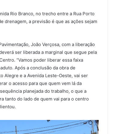
nida Rio Branco, no trecho entre a Rua Porto
 de drenagem, a previsão é que as ações sejam
Pavimentação, João Verçosa, com a liberação
deverá ser liberada a marginal que segue pela
 Centro. “Vamos poder liberar essa faixa
viaduto. Após a conclusão da obra de
to Alegre e a Avenida Leste-Oeste, vai ser
berar o acesso para que quem vem lá da
sequência planejada do trabalho, o que a
ra tanto do lado de quem vai para o centro
lientou.