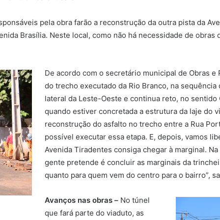
ponsáveis pela obra farão a reconstrução da outra pista da Ave
enida Brasília. Neste local, como não há necessidade de obras
De acordo com o secretário municipal de Obras e 
do trecho executado da Rio Branco, na sequência 
lateral da Leste-Oeste e continua reto, no sentido
quando estiver concretada a estrutura da laje do 
reconstrução do asfalto no trecho entre a Rua Por
possível executar essa etapa. E, depois, vamos li
Avenida Tiradentes consiga chegar à marginal. Na 
gente pretende é concluir as marginais da trinchei
quanto para quem vem do centro para o bairro”, sa
Avanços nas obras –
No túnel
que fará parte do viaduto, as