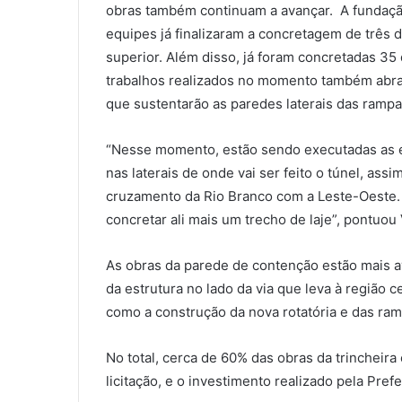
obras também continuam a avançar. A fundação
equipes já finalizaram a concretagem de três d
superior. Além disso, já foram concretadas 3
trabalhos realizados no momento também abra
que sustentarão as paredes laterais das rampa
“Nesse momento, estão sendo executadas as es
nas laterais de onde vai ser feito o túnel, ass
cruzamento da Rio Branco com a Leste-Oeste.
concretar ali mais um trecho de laje”, pontuou
As obras da parede de contenção estão mais av
da estrutura no lado da via que leva à região 
como a construção da nova rotatória e das ra
No total, cerca de 60% das obras da trincheir
licitação, e o investimento realizado pela Pre