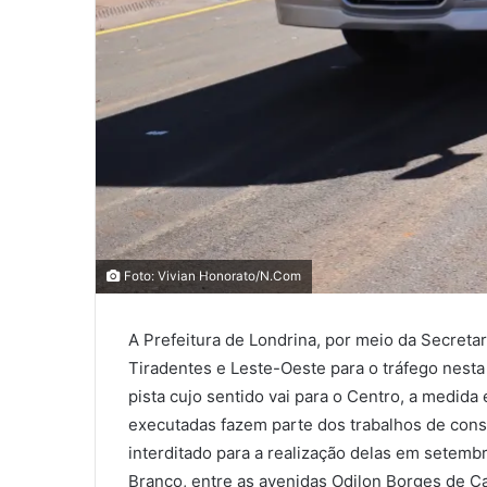
0
0
Foto: Vivian Honorato/N.Com
0
A Prefeitura de Londrina, por meio da Secreta
COMPARTILHAMENTOS
Tiradentes e Leste-Oeste para o tráfego nesta
pista cujo sentido vai para o Centro, a medid
executadas fazem parte dos trabalhos de const
interditado para a realização delas em setemb
Branco, entre as avenidas Odilon Borges de C