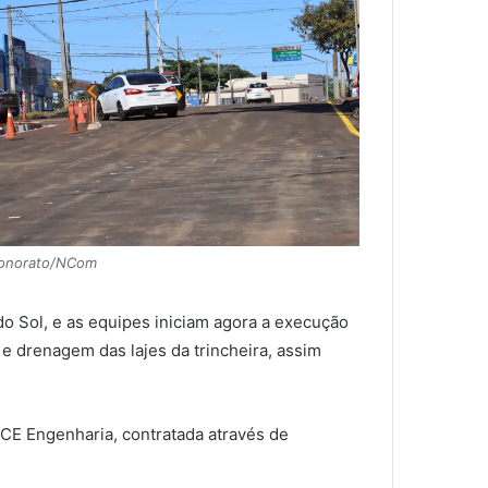
Honorato/NCom
o Sol, e as equipes iniciam agora a execução
 e drenagem das lajes da trincheira, assim
TCE Engenharia, contratada através de