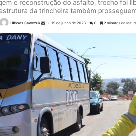
m e reconstrução do asfalto, trecho foi lib
estrutura da trincheira também prossegue
Ulisses Sawczuk
19 de junho de 2023
0
2 minutos de leitur