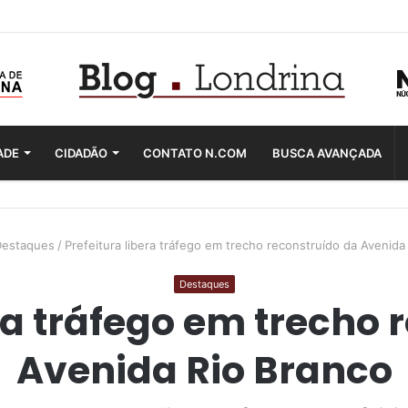
ADE
CIDADÃO
CONTATO N.COM
BUSCA AVANÇADA
estaques
/
Prefeitura libera tráfego em trecho reconstruído da Avenida
Destaques
era tráfego em trecho 
Avenida Rio Branco