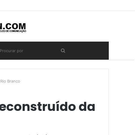
 Rio Branco
reconstruído da