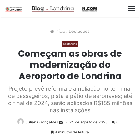
M
Início
/
Destaques
Destaques
Começam as obras de
modernização do
Aeroporto de Londrina
Projeto prevê reforma e ampliação no terminal
de passageiros, pista e pátio de aeronaves; até
o final de 2024, serão aplicados R$185 milhões
nas instalações
Juliana Gonçalves
24 de agosto de 2023
0
4 minutos de leitura