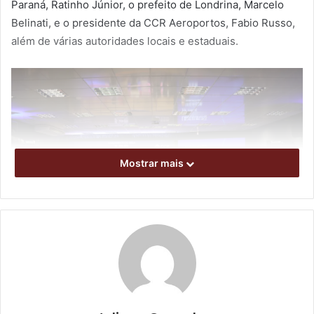
Paraná, Ratinho Júnior, o prefeito de Londrina, Marcelo
Belinati, e o presidente da CCR Aeroportos, Fabio Russo,
além de várias autoridades locais e estaduais.
Mostrar mais
Foto: Emerson Dias/NCom
O projeto de modernização do aeroporto contempla a