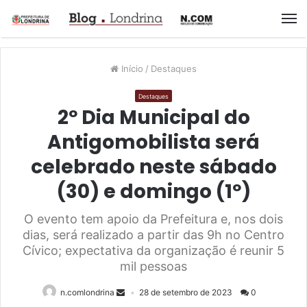
M
Início
/
Destaques
Destaques
2º Dia Municipal do
Antigomobilista será
celebrado neste sábado
(30) e domingo (1º)
O evento tem apoio da Prefeitura e, nos dois
dias, será realizado a partir das 9h no Centro
Cívico; expectativa da organização é reunir 5
mil pessoas
n.comlondrina
28 de setembro de 2023
0