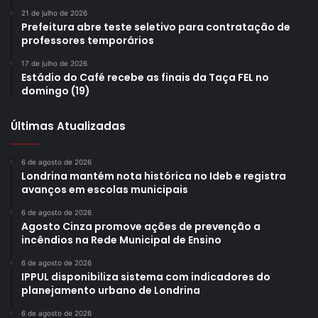
21 de julho de 2026
Prefeitura abre teste seletivo para contratação de
professores temporários
17 de julho de 2026
Estádio do Café recebe as finais da Taça FEL no
domingo (19)
Últimas Atualizadas
6 de agosto de 2026
Londrina mantém nota histórica no Ideb e registra
avanços em escolas municipais
6 de agosto de 2026
Agosto Cinza promove ações de prevenção a
incêndios na Rede Municipal de Ensino
6 de agosto de 2026
IPPUL disponibiliza sistema com indicadores do
planejamento urbano de Londrina
6 de agosto de 2026