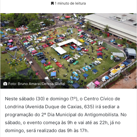
1 minuto de leitura
Foto: Bruno Amaral/Defesa Social
o
Neste sábado (30) e domingo (1
), o Centro Cívico de
Londrina (Avenida Duque de Caxias, 635) irá sediar a
programação do 2º Dia Municipal do Antigomobilista. No
sábado, o evento começa às 9h e vai até as 22h, já no
domingo, será realizado das 9h às 17h.