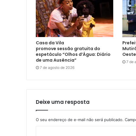
Casa da Vila
Prefei
promove sessão gratuita do
Mutir
espetáculo “Olhos d’Água: Diário
Oeste
de uma Ausência”
7 de 
7 de agosto de 2026
Deixe uma resposta
O seu endereço de e-mail não será publicado.
Campo