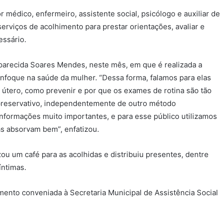
médico, enfermeiro, assistente social, psicólogo e auxiliar de
erviços de acolhimento para prestar orientações, avaliar e
essário.
parecida Soares Mendes, neste mês, em que é realizada a
nfoque na saúde da mulher. “Dessa forma, falamos para elas
 útero, como prevenir e por que os exames de rotina são tão
preservativo, independentemente de outro método
nformações muito importantes, e para esse público utilizamos
s absorvam bem”, enfatizou.
ou um café para as acolhidas e distribuiu presentes, dentre
íntimas.
ento conveniada à Secretaria Municipal de Assistência Social