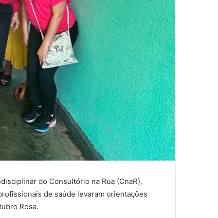
disciplinar do Consultório na Rua (CnaR),
profissionais de saúde levaram orientações
tubro Rosa.