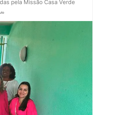
idas pela Missão Casa Verde
uto