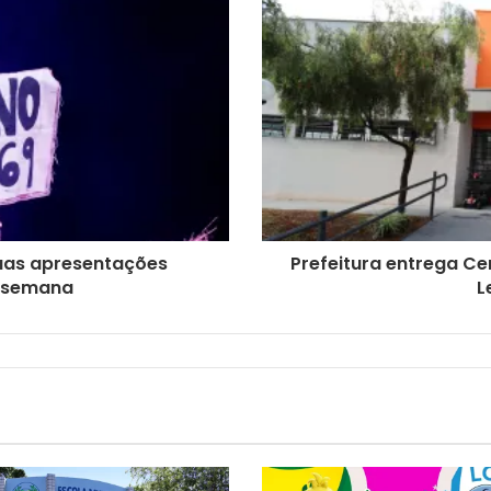
duas apresentações
Prefeitura entrega Ce
e semana
L