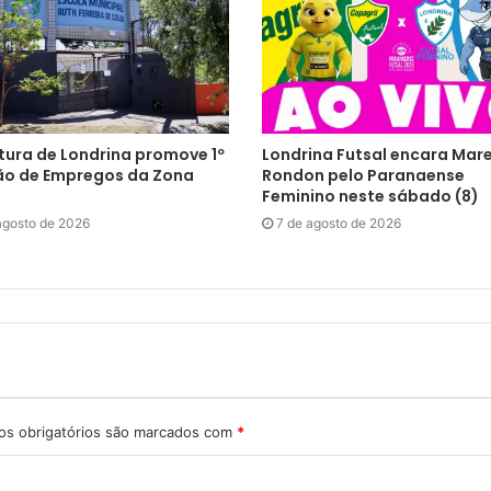
tura de Londrina promove 1º
Londrina Futsal encara Mar
ão de Empregos da Zona
Rondon pelo Paranaense
Feminino neste sábado (8)
agosto de 2026
7 de agosto de 2026
s obrigatórios são marcados com
*