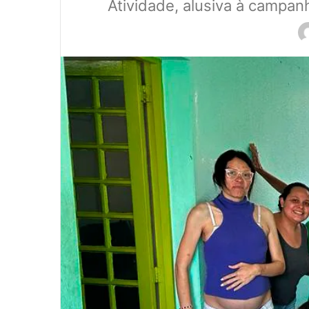
Atividade, alusiva à campa
0