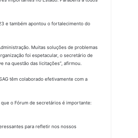
023 e também apontou o fortalecimento do
Administração. Muitas soluções de problemas
rganização foi espetacular, o secretário de
e na questão das licitações”, afirmou.
FESAG têm colaborado efetivamente com a
o que o Fórum de secretários é importante:
nteressantes para refletir nos nossos