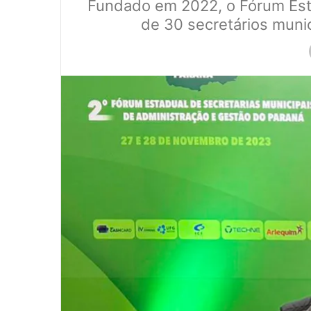
Fundado em 2022, o Fórum Esta
de 30 secretários munic