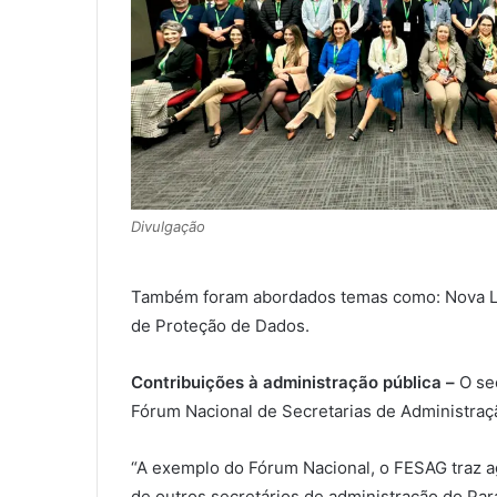
Divulgação
Também foram abordados temas como: Nova Lei d
de Proteção de Dados.
Contribuições à administração pública –
O se
Fórum Nacional de Secretarias de Administraç
“A exemplo do Fórum Nacional, o FESAG traz ag
de outros secretários de administração do Pa