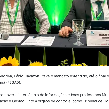
ndrina, Fábio Cavazotti, teve o mandato estendido, até o final
aná (FESAG).
omover o intercâmbio de informações e boas práticas nos Munic
ração e Gestão junto a órgãos de controle, como Tribunal de Co