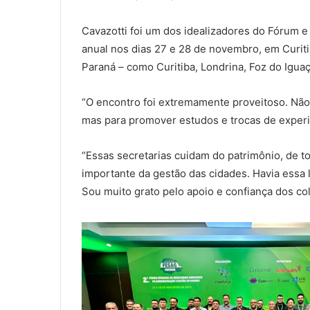
Cavazotti foi um dos idealizadores do Fórum e
anual nos dias 27 e 28 de novembro, em Curit
Paraná – como Curitiba, Londrina, Foz do Igua
“O encontro foi extremamente proveitoso. Não 
mas para promover estudos e trocas de experi
“Essas secretarias cuidam do patrimônio, de t
importante da gestão das cidades. Havia essa 
Sou muito grato pelo apoio e confiança dos co