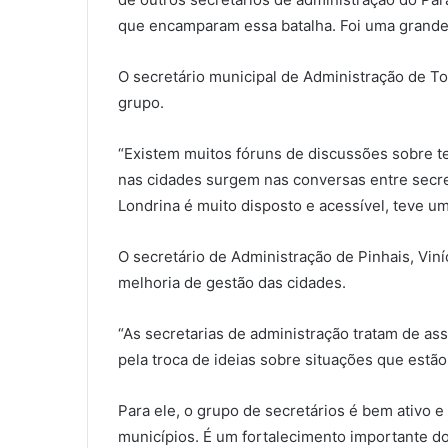
que encamparam essa batalha. Foi uma grande v
O secretário municipal de Administração de T
grupo.
“Existem muitos fóruns de discussões sobre t
nas cidades surgem nas conversas entre secre
Londrina é muito disposto e acessível, teve um
O secretário de Administração de Pinhais, Vi
melhoria de gestão das cidades.
“As secretarias de administração tratam de as
pela troca de ideias sobre situações que estão
Para ele, o grupo de secretários é bem ativo e 
municípios. É um fortalecimento importante d