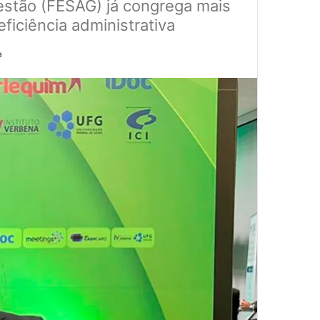
estão (FESAG) já congrega mais
ficiência administrativa
a