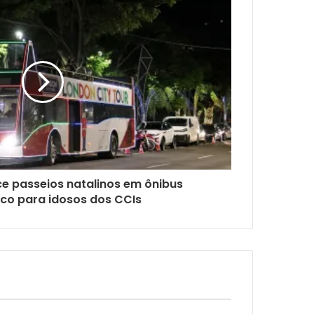
ce passeios natalinos em ônibus
co para idosos dos CCIs