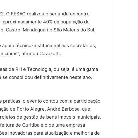
022. O FESAG realizou o segundo encontro
tam aproximadamente 40% da população do
io, Castro, Mandaguari e São Mateus do Sul,
apoio técnico-institucional aos secretários,
cípios”, afirmou Cavazotti.
reas de RH e Tecnologia, ou seja, é uma gama
G se consolidou definitivamente neste ano.
 práticas, o evento contou com a participação
ação de Porto Alegre, André Barbosa, que
ojetos de gestão de bens imóveis municipais.
feitura de Curitiba e o de uma empresa
ções inovadoras para atualização e melhoria de