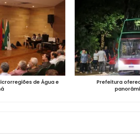
icrorregiões de Água e
Prefeitura ofere
ná
panorâmi