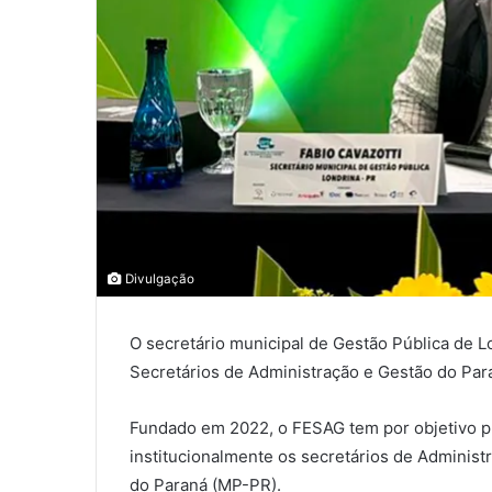
0
0
Divulgação
0
O secretário municipal de Gestão Pública de Lo
COMPARTILHAMENTOS
Secretários de Administração e Gestão do Par
Fundado em 2022, o FESAG tem por objetivo pr
institucionalmente os secretários de Administ
do Paraná (MP-PR).