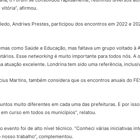
itória”, afirmou.
oledo, Andriws Prestes, participou dos encontros em 2022 e 2
emas como Saúde e Educação, mas faltava um grupo voltado à 
tários. Esse
networking
é muito importante para todos nós. A o
a atuação excelente. Londrina tem sido uma referência, inclusiv
nícius Martins, também considera que os encontros anuais do 
suntos muito diferentes em cada uma das prefeituras. E por iss
 em curso em todos os municípios”, relatou.
o evento foi de alto nível técnico. “Conheci várias iniciativas i
o nosso trabalho”, complementou.