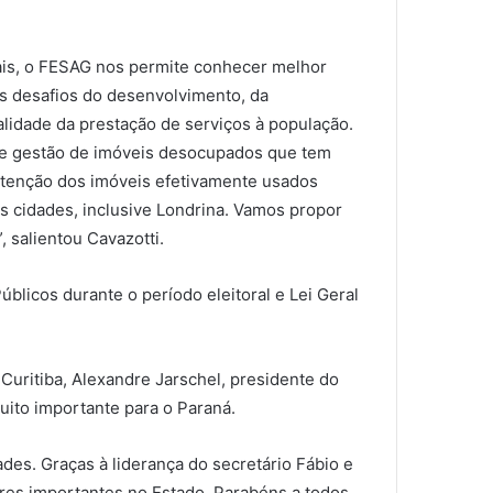
ais, o FESAG nos permite conhecer melhor
os desafios do desenvolvimento, da
alidade da prestação de serviços à população.
de gestão de imóveis desocupados que tem
utenção dos imóveis efetivamente usados
as cidades, inclusive Londrina. Vamos propor
 salientou Cavazotti.
licos durante o período eleitoral e Lei Geral
Curitiba, Alexandre Jarschel, presidente do
uito importante para o Paraná.
des. Graças à liderança do secretário Fábio e
ores importantes no Estado. Parabéns a todos