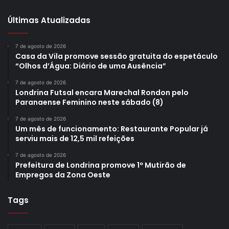
Últimas Atualizadas
7 de agosto de 2026
Casa da Vila promove sessão gratuita do espetáculo
“Olhos d’Água: Diário de uma Ausência”
7 de agosto de 2026
Londrina Futsal encara Marechal Rondon pelo
Paranaense Feminino neste sábado (8)
7 de agosto de 2026
Um mês de funcionamento: Restaurante Popular já
serviu mais de 12,5 mil refeições
7 de agosto de 2026
Prefeitura de Londrina promove 1º Mutirão de
Empregos da Zona Oeste
Tags