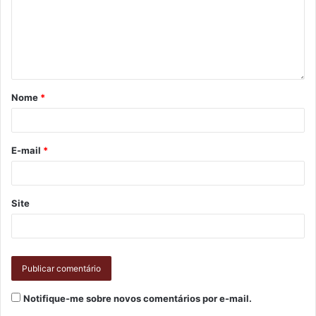
Nome
*
E-mail
*
Site
Notifique-me sobre novos comentários por e-mail.