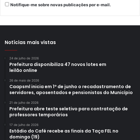
Notifique-me sobre novas publicações por e-mail.
Notícias mais vistas
24 de julho de 2026
Prefeitura disponibiliza 47 novos lotes em
leilão online
26 de maio de 2026
Caapsml inicia em 1º de junho o recadastramento de
servidores, aposentados e pensionistas do Município
21 de julho de 2026
Prefeitura abre teste seletivo para contratação de
professores temporários
17 de julho de 2026
Estádio do Café recebe as finais da Taça FEL no
domingo (19)