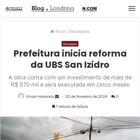
M
Início
/
Destaques
Destaques
Prefeitura inicia reforma
da UBS San Izidro
A obra conta com um investimento de mais de
R$ 570 mil e será executada em cinco meses
Vivian Honorato
20 de fevereiro de 2024
0
1 minuto de leitura