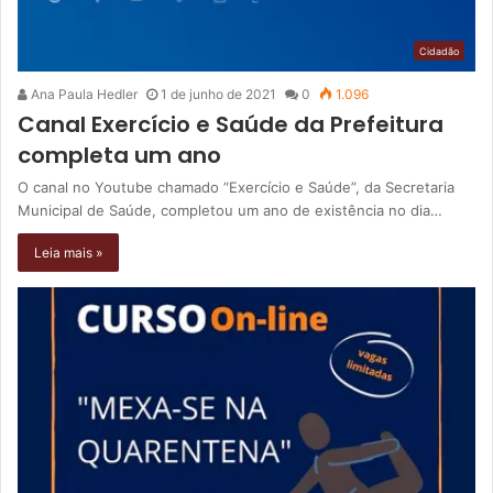
Cidadão
Ana Paula Hedler
1 de junho de 2021
0
1.096
Canal Exercício e Saúde da Prefeitura
completa um ano
O canal no Youtube chamado “Exercício e Saúde”, da Secretaria
Municipal de Saúde, completou um ano de existência no dia…
Leia mais »