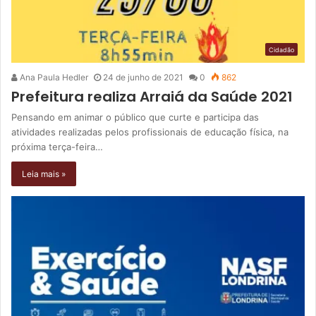
Cidadão
Ana Paula Hedler
24 de junho de 2021
0
862
Prefeitura realiza Arraiá da Saúde 2021
Pensando em animar o público que curte e participa das
atividades realizadas pelos profissionais de educação física, na
próxima terça-feira…
Leia mais »