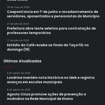
26 de maio de 2026
Caapsml inicia em 1º de junho o recadastramento de
servidores, aposentados e pensionistas do Município
21 de julho de 2026
Prefeitura abre teste seletivo para contratação de
professores temporários
17 de julho de 2026
Estádio do Café recebe as finais da Taça FEL no
domingo (19)
Últimas Atualizadas
6 de agosto de 2026
Londrina mantém nota histórica no Ideb e registra
avanços em escolas municipais
6 de agosto de 2026
Agosto Cinza promove ações de prevenção a
incêndios na Rede Municipal de Ensino