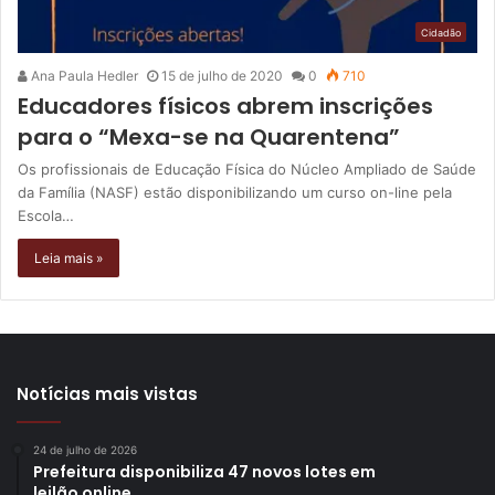
Cidadão
Ana Paula Hedler
15 de julho de 2020
0
710
Educadores físicos abrem inscrições
para o “Mexa-se na Quarentena”
Os profissionais de Educação Física do Núcleo Ampliado de Saúde
da Família (NASF) estão disponibilizando um curso on-line pela
Escola…
Leia mais »
Notícias mais vistas
24 de julho de 2026
Prefeitura disponibiliza 47 novos lotes em
leilão online