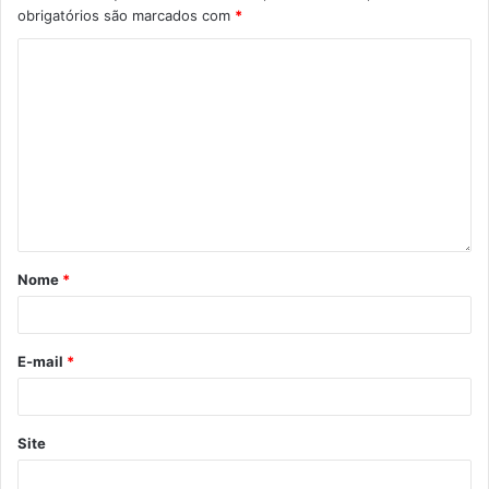
obrigatórios são marcados com
*
Nome
*
E-mail
*
Site