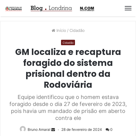
M
Início
/
Cidadão
Cidadão
GM localiza e recaptura
foragido do sistema
prisional dentro da
Rodoviária
Equipe identificou que o homem estava
foragido desde o dia 27 de fevereiro de 2023,
pois havia um mandado de prisão em aberto
contra ele
Bruno Amaral
28 de fevereiro de 2024
0