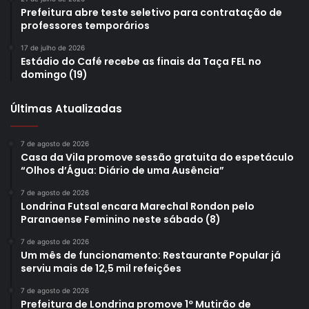
Prefeitura abre teste seletivo para contratação de
professores temporários
17 de julho de 2026
Estádio do Café recebe as finais da Taça FEL no
domingo (19)
Últimas Atualizadas
7 de agosto de 2026
Casa da Vila promove sessão gratuita do espetáculo
“Olhos d’Água: Diário de uma Ausência”
7 de agosto de 2026
Londrina Futsal encara Marechal Rondon pelo
Paranaense Feminino neste sábado (8)
7 de agosto de 2026
Um mês de funcionamento: Restaurante Popular já
serviu mais de 12,5 mil refeições
7 de agosto de 2026
Prefeitura de Londrina promove 1º Mutirão de