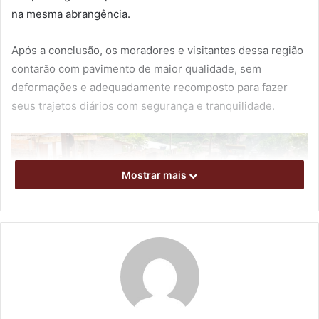
na mesma abrangência.
Após a conclusão, os moradores e visitantes dessa região
contarão com pavimento de maior qualidade, sem
deformações e adequadamente recomposto para fazer
seus trajetos diários com segurança e tranquilidade.
Mostrar mais
Recape asfáltico sendo desenvolvido para renovar a pista da rua
da Groselha. Foto: Divulgação