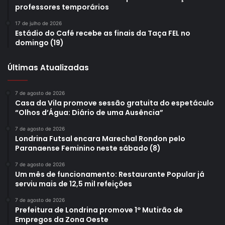
professores temporários
17 de julho de 2026
Estádio do Café recebe as finais da Taça FEL no
domingo (19)
Últimas Atualizadas
7 de agosto de 2026
Casa da Vila promove sessão gratuita do espetáculo
“Olhos d’Água: Diário de uma Ausência”
7 de agosto de 2026
Londrina Futsal encara Marechal Rondon pelo
Paranaense Feminino neste sábado (8)
7 de agosto de 2026
Um mês de funcionamento: Restaurante Popular já
serviu mais de 12,5 mil refeições
7 de agosto de 2026
Prefeitura de Londrina promove 1º Mutirão de
Empregos da Zona Oeste