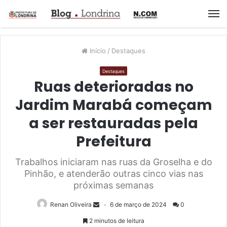
M
Início
/
Destaques
Destaques
Ruas deterioradas no
Jardim Marabá começam
a ser restauradas pela
Prefeitura
Trabalhos iniciaram nas ruas da Groselha e do
Pinhão, e atenderão outras cinco vias nas
próximas semanas
Renan Oliveira
6 de março de 2024
0
2 minutos de leitura