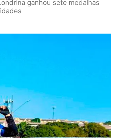
 Londrina ganhou sete medalhas
lidades