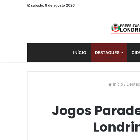
sábado, 8 de agosto 2026
INÍCIO
DESTAQUES
CID
Início
/
Desta
Jogos Parad
Londri