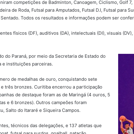
uniram competições de Badminton, Canoagem, Ciclismo, Golf 7,
ira de Roda, Futsal para Amputados, Futsal D.I, Futsal para Sur
 Sentado. Todos os resultados e informações podem ser confe
tes físicos (DF), auditivos (DA), intelectuais (DI), visuais (D
do do Paraná, por meio da Secretaria de Estado do
 e instituições parceiras.
úmero de medalhas de ouro, conquistando sete
e três bronzes. Curitiba encerrou a participação
mpanhas de destaque foram as de Maringá (4 ouros, 5
atas e 6 bronzes). Outros campeões foram
, Salto do Itararé e Siqueira Campos.
tes, técnicos das delegações, e 137 atletas que
at, futsal para surdos, goalball, natação,