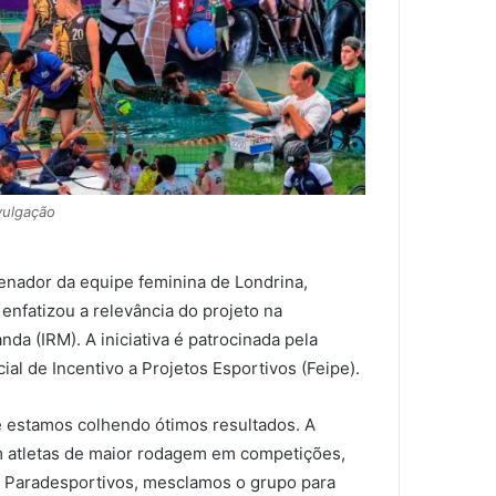
vulgação
denador da equipe feminina de Londrina,
 enfatizou a relevância do projeto na
da (IRM). A iniciativa é patrocinada pela
al de Incentivo a Projetos Esportivos (Feipe).
 estamos colhendo ótimos resultados. A
m atletas de maior rodagem em competições,
s Paradesportivos, mesclamos o grupo para