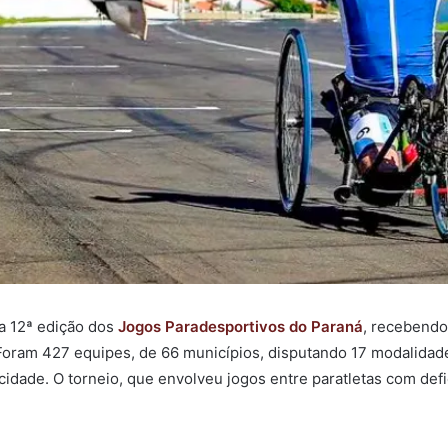
da 12ª edição dos
Jogos Paradesportivos do Paraná
, recebendo
 Foram 427 equipes, de 66 municípios, disputando 17 modalida
 cidade. O torneio, que envolveu jogos entre paratletas com defici