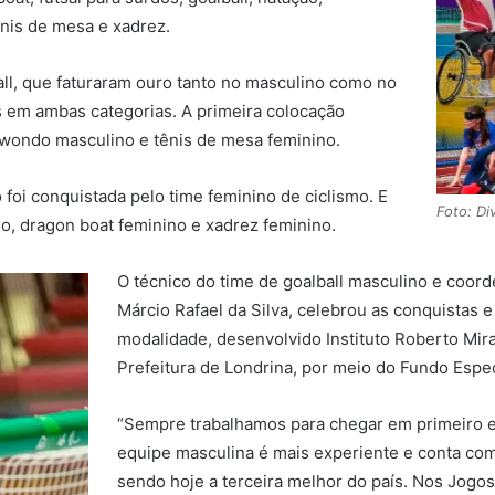
nis de mesa e xadrez.
ll, que faturaram ouro tanto no masculino como no
 em ambas categorias. A primeira colocação
wondo masculino e tênis de mesa feminino.
foi conquistada pelo time feminino de ciclismo. E
Foto: Di
o, dragon boat feminino e xadrez feminino.
O técnico do time de goalball masculino e coor
Márcio Rafael da Silva, celebrou as conquistas e
modalidade, desenvolvido Instituto Roberto Miran
Prefeitura de Londrina, por meio do Fundo Especi
“Sempre trabalhamos para chegar em primeiro e
equipe masculina é mais experiente e conta co
sendo hoje a terceira melhor do país. Nos Jogo