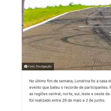
0
0
Foto: Divulgação
0
No último fim de semana, Londrina foi a casa 
COMPARTILHAMENTOS
evento que bateu o recorde de participantes.
as regiões central, norte, sul, leste e oeste da
foi realizado entre 29 de maio e 2 de junho.