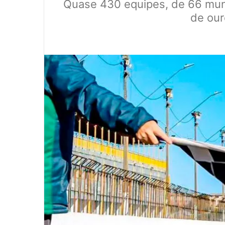
Quase 430 equipes, de 66 muni
de our