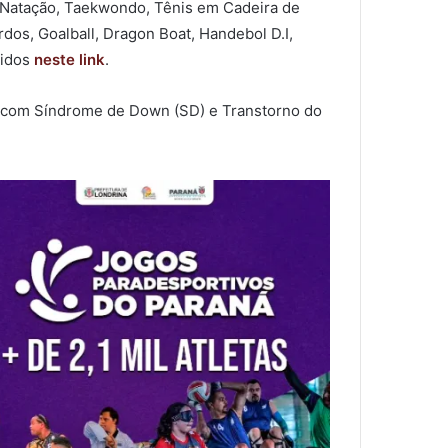
 Natação, Taekwondo, Tênis em Cadeira de
dos, Goalball, Dragon Boat, Handebol D.I,
ridos
neste link
.
V), com Síndrome de Down (SD) e Transtorno do