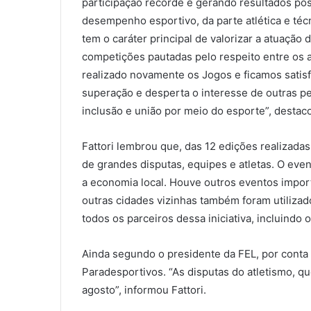
participação recorde e gerando resultados pos
desempenho esportivo, da parte atlética e técn
tem o caráter principal de valorizar a atuação 
competições pautadas pelo respeito entre os a
realizado novamente os Jogos e ficamos satisf
superação e desperta o interesse de outras pes
inclusão e união por meio do esporte”, destac
Fattori lembrou que, das 12 edições realizada
de grandes disputas, equipes e atletas. O eve
a economia local. Houve outros eventos impor
outras cidades vizinhas também foram utiliza
todos os parceiros dessa iniciativa, incluindo 
Ainda segundo o presidente da FEL, por conta 
Paradesportivos. “As disputas do atletismo, q
agosto”, informou Fattori.