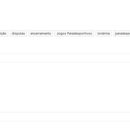
ição
disputas
encerramento
Jogos Paradesportivos
londrina
paradesp