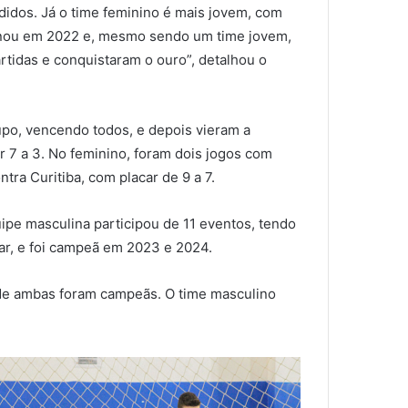
idos. Já o time feminino é mais jovem, com
tornou em 2022 e, mesmo sendo um time jovem,
tidas e conquistaram o ouro”, detalhou o
upo, vencendo todos, e depois vieram a
or 7 a 3. No feminino, foram dois jogos com
ontra Curitiba, com placar de 9 a 7.
ipe masculina participou de 11 eventos, tendo
ar, e foi campeã em 2023 e 2024.
nde ambas foram campeãs. O time masculino