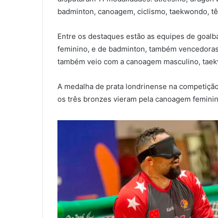
badminton, canoagem, ciclismo, taekwondo, tê
Entre os destaques estão as equipes de goalba
feminino, e de badminton, também vencedoras
também veio com a canoagem masculino, taek
A medalha de prata londrinense na competição 
os três bronzes vieram pela canoagem feminin