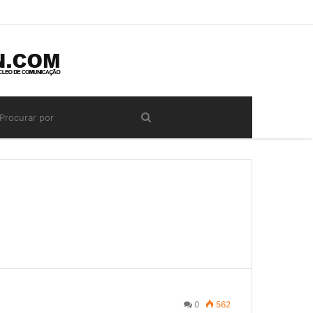
0
562