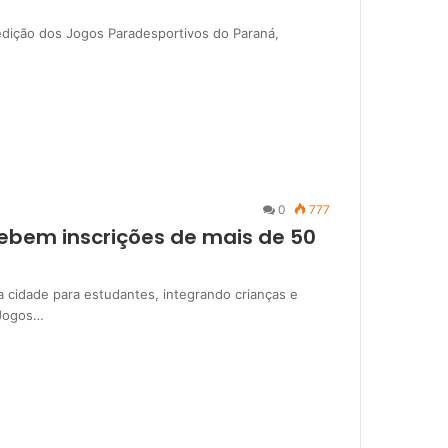
 edição dos Jogos Paradesportivos do Paraná,
0
777
cebem inscrições de mais de 50
 cidade para estudantes, integrando crianças e
 Jogos…