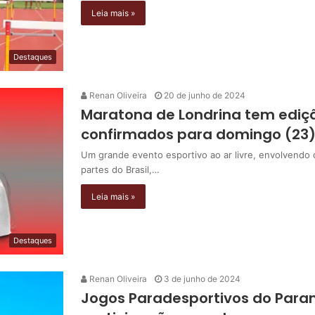
Leia mais »
Destaques
Renan Oliveira
20 de junho de 2024
Maratona de Londrina tem ediçã
confirmados para domingo (23
Um grande evento esportivo ao ar livre, envolvendo 
partes do Brasil,…
Leia mais »
Destaques
Renan Oliveira
3 de junho de 2024
Jogos Paradesportivos do Para