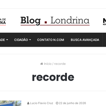
ADE
CIDADÃO
CONTATO N.COM
BUSCA AVANÇADA
Início
/
recorde
recorde
Lucio Flavio Cruz
22 de junho de 2026