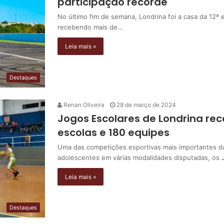
participação recorde
No último fim de semana, Londrina foi a casa da 12ª
recebendo mais de…
Leia mais »
Destaques
Renan Oliveira
28 de março de 2024
Jogos Escolares de Londrina re
escolas e 180 equipes
Uma das competições esportivas mais importantes da
adolescentes em várias modalidades disputadas, os
Leia mais »
Destaques