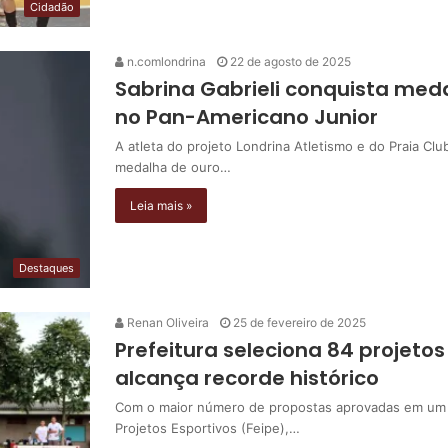
Cidadão
n.comlondrina
22 de agosto de 2025
Sabrina Gabrieli conquista med
no Pan-Americano Junior
A atleta do projeto Londrina Atletismo e do Praia Clu
medalha de ouro…
Leia mais »
Destaques
Renan Oliveira
25 de fevereiro de 2025
Prefeitura seleciona 84 projetos
alcança recorde histórico
Com o maior número de propostas aprovadas em um ún
Projetos Esportivos (Feipe),…