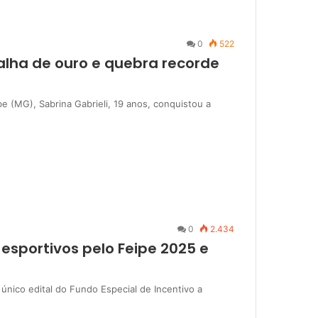
0
522
alha de ouro e quebra recorde
be (MG), Sabrina Gabrieli, 19 anos, conquistou a
0
2.434
 esportivos pelo Feipe 2025 e
ico edital do Fundo Especial de Incentivo a