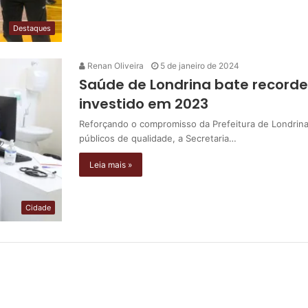
Destaques
Renan Oliveira
5 de janeiro de 2024
Saúde de Londrina bate recorde 
investido em 2023
Reforçando o compromisso da Prefeitura de Londrina
públicos de qualidade, a Secretaria…
Leia mais »
Cidade