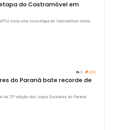
 etapa do Castramóvel em
MTU) inicia uma nova etapa do Castramóvel nesta
0
935
ares do Paraná bate recorde de
pal da 72ª edição dos Jogos Escolares do Paraná