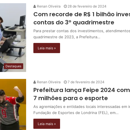
Renan Oliveira
28 de fevereiro de 2024
Com recorde de R$ 1 bilhão inve
contas do 3º quadrimestre
Para prestar contas dos investimentos, atendimentos
quadrimestre de 2023, a Prefeitura…
Leia mais »
Destaques
Renan Oliveira
7 de fevereiro de 2024
Prefeitura lança Feipe 2024 com
7 milhões para o esporte
As agremiações e entidades locais interessadas em i
Fundação de Esportes de Londrina (FEL), em…
Leia mais »