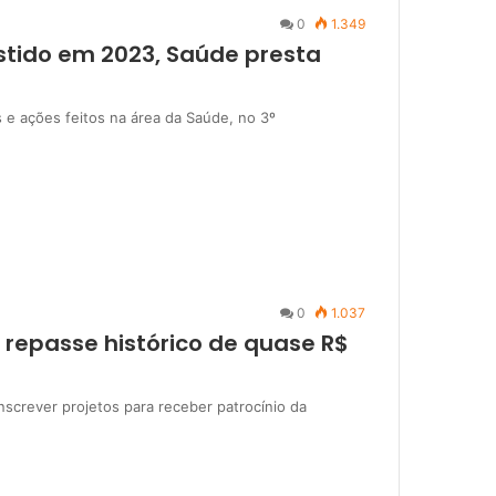
0
1.349
stido em 2023, Saúde presta
 e ações feitos na área da Saúde, no 3º
0
1.037
 repasse histórico de quase R$
nscrever projetos para receber patrocínio da