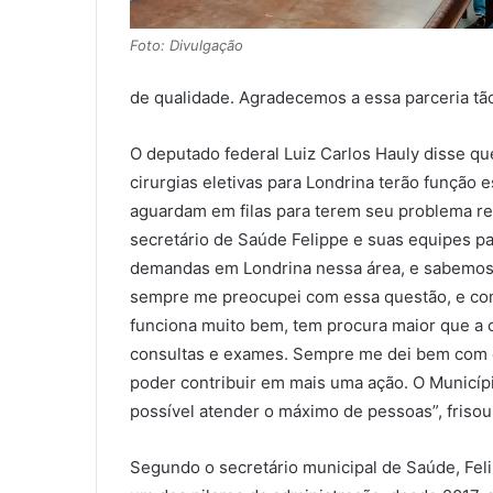
Foto: Divulgação
de qualidade. Agradecemos a essa parceria tã
O deputado federal Luiz Carlos Hauly disse qu
cirurgias eletivas para Londrina terão função 
aguardam em filas para terem seu problema re
secretário de Saúde Felippe e suas equipes par
demandas em Londrina nessa área, e sabemos q
sempre me preocupei com essa questão, e co
funciona muito bem, tem procura maior que a 
consultas e exames. Sempre me dei bem com o p
poder contribuir em mais uma ação. O Municípi
possível atender o máximo de pessoas”, frisou
Segundo o secretário municipal de Saúde, Fel