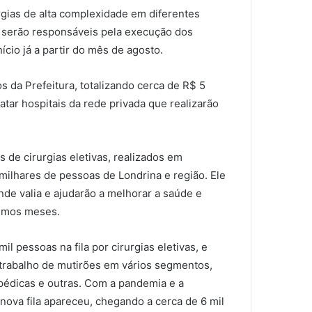
rurgias de alta complexidade em diferentes
ue serão responsáveis pela execução dos
cio já a partir do mês de agosto.
 da Prefeitura, totalizando cerca de R$ 5
ar hospitais da rede privada que realizarão
 de cirurgias eletivas, realizados em
milhares de pessoas de Londrina e região. Ele
de valia e ajudarão a melhorar a saúde e
ximos meses.
 pessoas na fila por cirurgias eletivas, e
trabalho de mutirões em vários segmentos,
topédicas e outras. Com a pandemia e a
nova fila apareceu, chegando a cerca de 6 mil