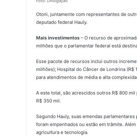
Foto: Divulgação
Otoni, juntamente com representantes de out
deputado federal Hauly.
Mais investimentos
– O recurso de aproximada
milhões que o parlamentar federal está destina
Esse pacote de recursos inclui outros incremen
milhões); Hospital do Câncer de Londrina (R$ 1
para atendimentos de média e alta complexid
A este total, são acrescidos outros R$ 800 mil
R$ 350 mil.
Segundo Hauly, suas emendas parlamentares pa
foram empenhados ou estão em trâmite. Além d
agricultura e tecnologia.