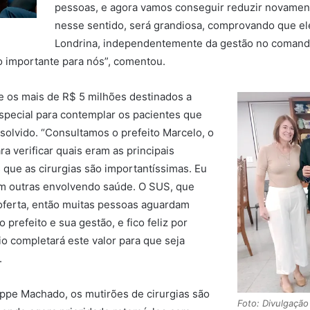
pessoas, e agora vamos conseguir reduzir novament
nesse sentido, será grandiosa, comprovando que el
Londrina, independentemente da gestão no comando,
o importante para nós”, comentou.
e os mais de R$ 5 milhões destinados a
especial para contemplar os pacientes que
solvido. “Consultamos o prefeito Marcelo, o
a verificar quais eram as principais
ue as cirurgias são importantíssimas. Eu
m outras envolvendo saúde. O SUS, que
oferta, então muitas pessoas aguardam
refeito e sua gestão, e fico feliz por
o completará este valor para que seja
.
ippe Machado, os mutirões de cirurgias são
Foto: Divulgação