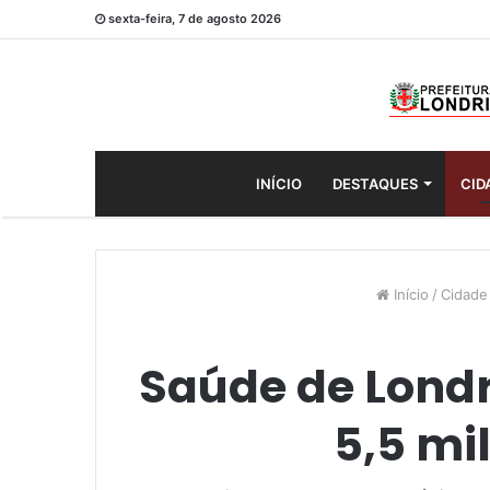
sexta-feira, 7 de agosto 2026
INÍCIO
DESTAQUES
CID
Início
/
Cidade
Saúde de Londr
5,5 mi