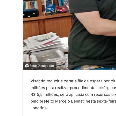
0
0
Foto: Divulgação
0
Visando reduzir e zerar a fila de espera por ci
COMPARTILHAMENTOS
milhões para realizar procedimentos cirúrgic
R$ 5,5 milhões, será aplicada com recursos pr
pelo prefeito Marcelo Belinati nesta sexta-fei
Londrina.