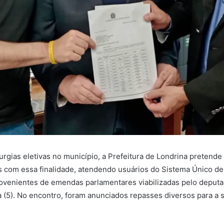
rurgias eletivas no município, a Prefeitura de Londrina pretende 
os com essa finalidade, atendendo usuários do Sistema Único d
ovenientes de emendas parlamentares viabilizadas pelo deputad
ra (5). No encontro, foram anunciados repasses diversos para a