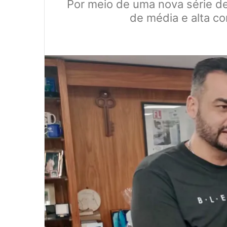
Por meio de uma nova série de 
de média e alta co