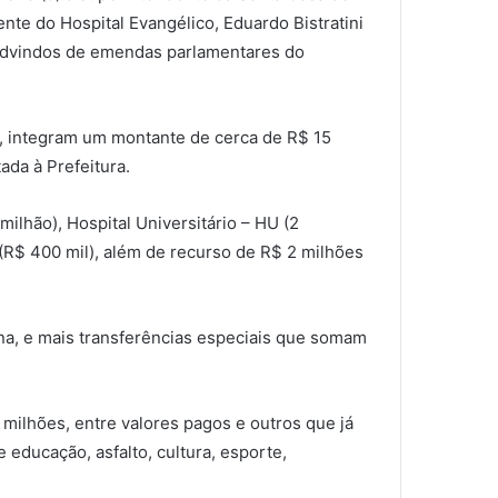
nte do Hospital Evangélico, Eduardo Bistratini
 advindos de emendas parlamentares do
s, integram um montante de cerca de R$ 15
ada à Prefeitura.
milhão), Hospital Universitário – HU (2
a (R$ 400 mil), além de recurso de R$ 2 milhões
rina, e mais transferências especiais que somam
ilhões, entre valores pagos e outros que já
educação, asfalto, cultura, esporte,