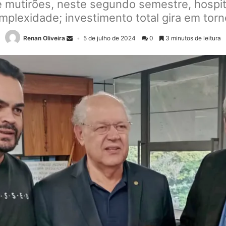
mutirões, neste segundo semestre, hospitai
mplexidade; investimento total gira em tor
Renan Oliveira
5 de julho de 2024
0
3 minutos de leitura