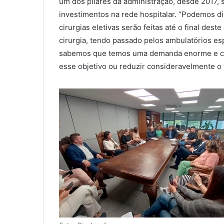
um dos pilares da administração, desde 2017,
investimentos na rede hospitalar. “Podemos di
cirurgias eletivas serão feitas até o final de
cirurgia, tendo passado pelos ambulatórios esp
sabemos que temos uma demanda enorme e cres
esse objetivo ou reduzir consideravelmente o