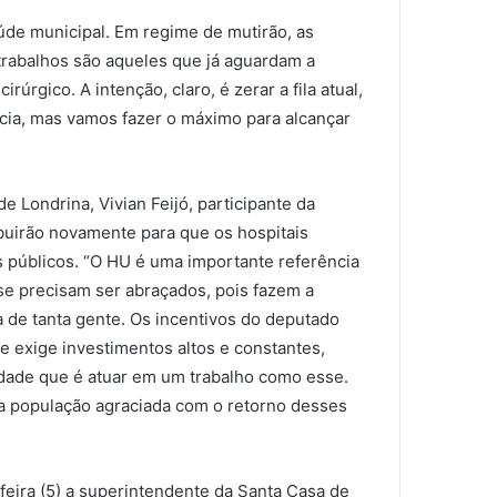
úde municipal. Em regime de mutirão, as
s trabalhos são aqueles que já aguardam a
rgico. A intenção, claro, é zerar a fila atual,
ia, mas vamos fazer o máximo para alcançar
e Londrina, Vivian Feijó, participante da
buirão novamente para que os hospitais
 públicos. “O HU é uma importante referência
se precisam ser abraçados, pois fazem a
a de tanta gente. Os incentivos do deputado
e exige investimentos altos e constantes,
idade que é atuar em um trabalho como esse.
 a população agraciada com o retorno desses
feira (5) a superintendente da Santa Casa de