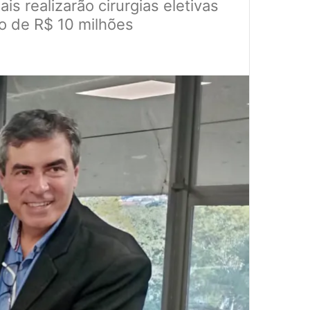
s realizarão cirurgias eletivas
no de R$ 10 milhões