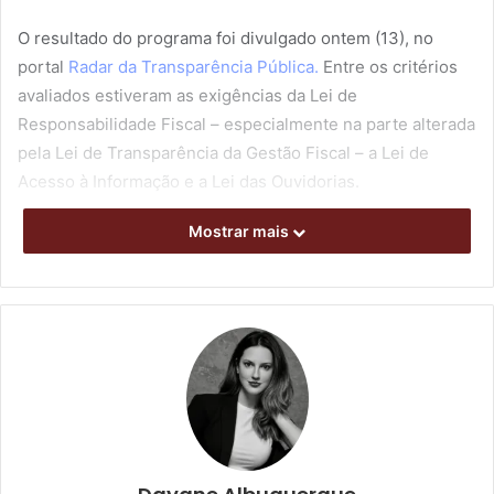
O resultado do programa foi divulgado ontem (13), no
portal
Radar da Transparência Pública.
Entre os critérios
avaliados estiveram as exigências da Lei de
Responsabilidade Fiscal – especialmente na parte alterada
pela Lei de Transparência da Gestão Fiscal – a Lei de
Acesso à Informação e a Lei das Ouvidorias.
Mostrar mais