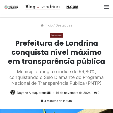
M
Início
/
Destaques
Destaques
Prefeitura de Londrina
conquista nível máximo
em transparência pública
Município atingiu o índice de 99,80%,
conquistando o Selo Diamante do Programa
Nacional de Transparência Pública (PNTP)
Dayane Albuquerque
16 de novembro de 2024
0
4 minutos de leitura