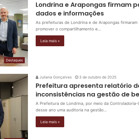
Londrina e Arapongas firmam pa
dados e informações
As prefeituras de Londrina e de Arapongas firmaram
promover o compartilhamento e…
Leia mais »
Destaques
Juliana Gonçalves
3 de outubro de 2025
Prefeitura apresenta relatório 
inconsistências na gestão de be
A Prefeitura de Londrina, por meio da Controladoria-
desse ano uma auditoria na gestão…
Leia mais »