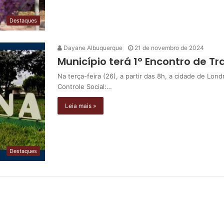
Destaques
Dayane Albuquerque
21 de novembro de 2024
Município terá 1º Encontro de Tr
Na terça-feira (26), a partir das 8h, a cidade de Lon
Controle Social:…
Leia mais »
Destaques