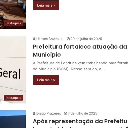
Leia mais »
Destaques
Ulisses Sawczuk
29 de julho de 2025
Prefeitura fortalece atuação da
Município
A Prefeitura de Londrina vem trabalhando para fortal
do Município (CGM). Nesse sentido, a…
Leia mais »
Destaques
Diego Prazeres
7 de julho de 2025
Após representação da Prefeitu