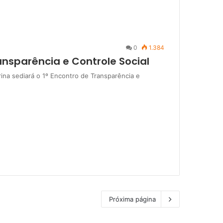
0
1.384
ansparência e Controle Social
drina sediará o 1º Encontro de Transparência e
Próxima página