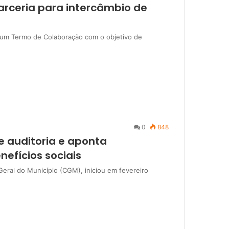
rceria para intercâmbio de
 um Termo de Colaboração com o objetivo de
0
848
de auditoria e aponta
nefícios sociais
Geral do Município (CGM), iniciou em fevereiro