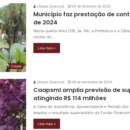
Ulisses Sawczuk
24 de fevereiro de 2025
Município faz prestação de con
de 2024
Nesta quarta-feira (26), às 10h, a Prefeitura e a Câ
contas do…
Leia mais »
Cidade
Ulisses Sawczuk
28 de novembro de 2024
Caapsml amplia previsão de sup
atingindo R$ 114 milhões
A Caixa de Assistência, Aposentadoria e Pensão dos
ampliou o resultado superavitário do Fundo Financei
Leia mais »