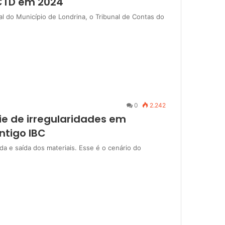
 CTD em 2024
l do Município de Londrina, o Tribunal de Contas do
0
2.242
ie de irregularidades em
ntigo IBC
da e saída dos materiais. Esse é o cenário do