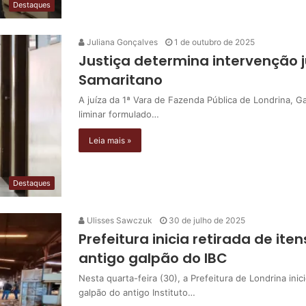
Destaques
Juliana Gonçalves
1 de outubro de 2025
Justiça determina intervenção 
Samaritano
A juíza da 1ª Vara de Fazenda Pública de Londrina, G
liminar formulado…
Leia mais »
Destaques
Ulisses Sawczuk
30 de julho de 2025
Prefeitura inicia retirada de ite
antigo galpão do IBC
Nesta quarta-feira (30), a Prefeitura de Londrina in
galpão do antigo Instituto…