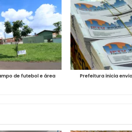
ampo de futebol e área
Prefeitura inicia env