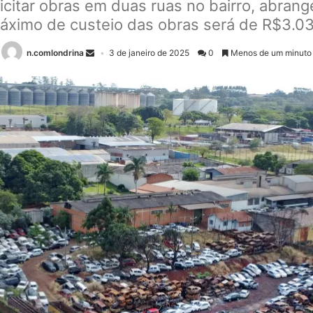
a licitar obras em duas ruas no bairro, abra
máximo de custeio das obras será de R$3.0
n.comlondrina
3 de janeiro de 2025
0
Menos de um minuto