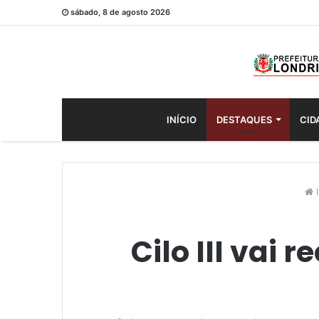
sábado, 8 de agosto 2026
INÍCIO
DESTAQUES
CID
I
Cilo III vai