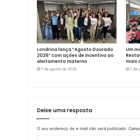
Londrina lança “Agosto Dourado
Um mê
2026” com ações de incentivo ao
Restau
aleitamento materno
mais d
7 de agosto de 2026
7 de 
Deixe uma resposta
O seu endereço de e-mail não será publicado.
Campo