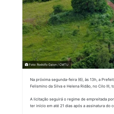
0
Foto: Rodolfo Gaion / CMTU
0
COMPARTILHAMENTOS
Na próxima segunda-feira (6), às 13h, a Prefe
Felismino da Silva e Helena Ridão, no Cilo III,
A licitação seguirá o regime de empreitada p
ter início em até 21 dias após a assinatura do 