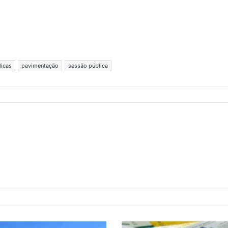
licas
pavimentação
sessão pública