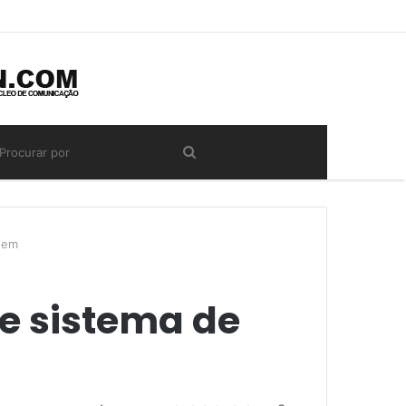
agem
 e sistema de