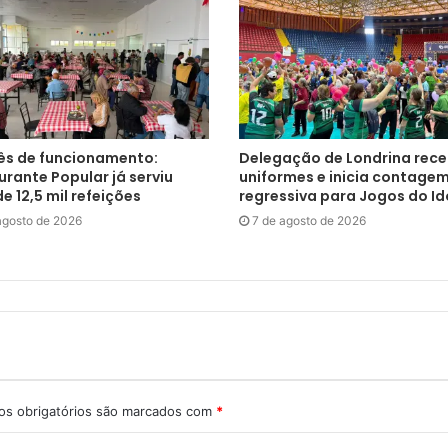
s de funcionamento:
Delegação de Londrina rec
rante Popular já serviu
uniformes e inicia contage
e 12,5 mil refeições
regressiva para Jogos do I
agosto de 2026
7 de agosto de 2026
s obrigatórios são marcados com
*