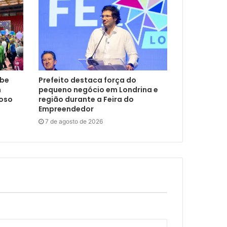
ebe
Prefeito destaca força do
m
pequeno negócio em Londrina e
doso
região durante a Feira do
Empreendedor
7 de agosto de 2026