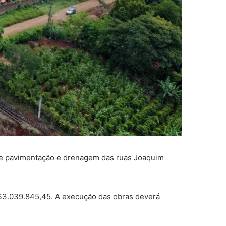
as de pavimentação e drenagem das ruas Joaquim
R$3.039.845,45. A execução das obras deverá