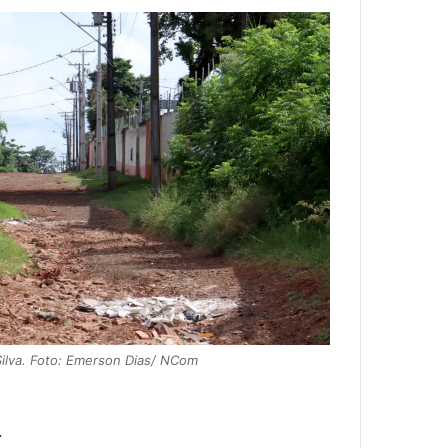
Silva. Foto: Emerson Dias/ NCom
.