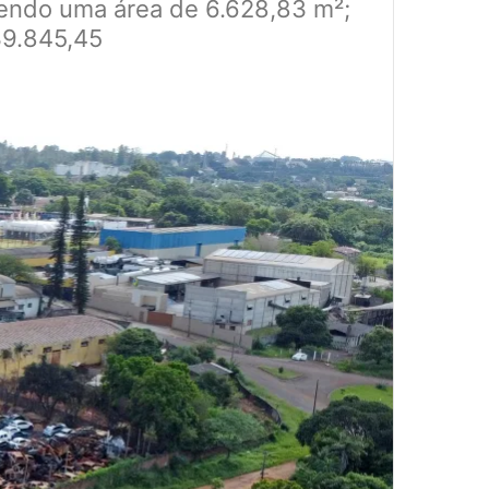
ngendo uma área de 6.628,83 m²;
39.845,45