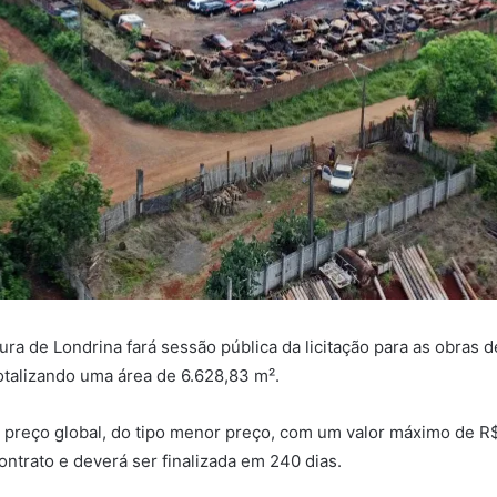
itura de Londrina fará sessão pública da licitação para as obr
 totalizando uma área de 6.628,83 m².
or preço global, do tipo menor preço, com um valor máximo de 
contrato e deverá ser finalizada em 240 dias.