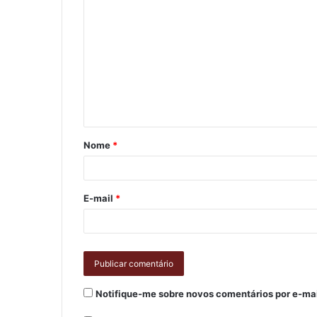
Nome
*
E-mail
*
Notifique-me sobre novos comentários por e-mai