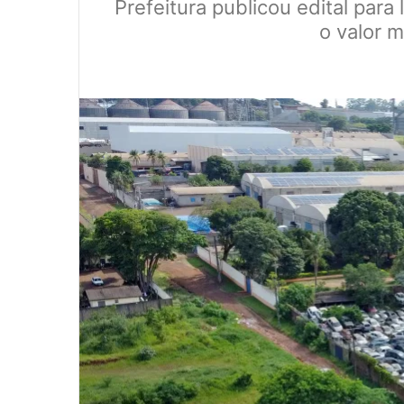
Prefeitura publicou edital par
o valor 
0