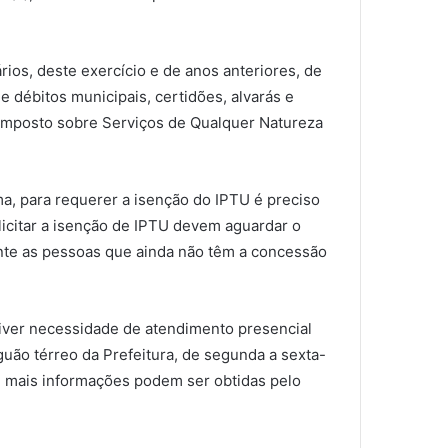
ios, deste exercício e de anos anteriores, de
e débitos municipais, certidões, alvarás e
o Imposto sobre Serviços de Qualquer Natureza
a, para requerer a isenção do IPTU é preciso
licitar a isenção de IPTU devem aguardar o
ente as pessoas que ainda não têm a concessão
 tiver necessidade de atendimento presencial
uão térreo da Prefeitura, de segunda a sexta-
 e mais informações podem ser obtidas pelo