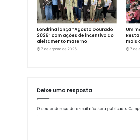
Londrina lança “Agosto Dourado
Um mê
2026” com ações de incentivo ao
Restau
aleitamento materno
mais d
7 de agosto de 2026
7 de 
Deixe uma resposta
O seu endereço de e-mail não será publicado.
Campo