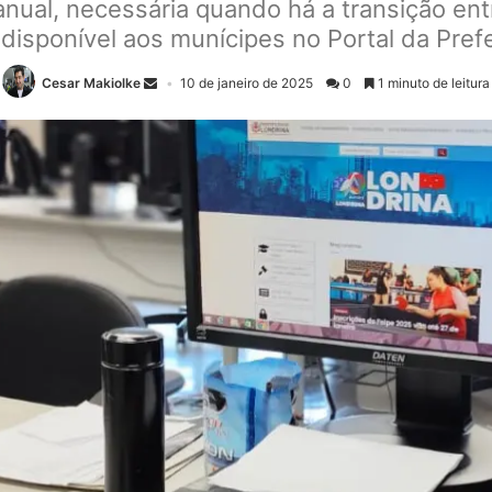
nual, necessária quando há a transição entre
 disponível aos munícipes no Portal da Prefe
Cesar Makiolke
10 de janeiro de 2025
0
1 minuto de leitura