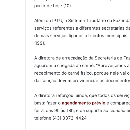
partir de hoje (10).
Além do IPTU, o Sistema Tributário da Fazenda
serviços referentes a diferentes secretarias d
demais serviços ligados a tributos municipai
(ISS).
A diretora de arrecadação da Secretaria de F
aguardar a chegada do carnê. “Aproveitamos a
recebimento do carnê físico, porque nele vai 
da isenção devem providenciar os documentos e
A diretora reforçou, ainda, que todos os servi
basta fazer o
agendamento prévio
e comparece
feira, das 9h às 18h, e dá suporte ao cidadão
telefone (43) 3372-4424.