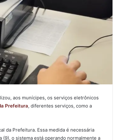
lizou, aos munícipes, os serviços eletrônicos
da Prefeitura
, diferentes serviços, como a
cal da Prefeitura. Essa medida é necessária
ra (9), o sistema está operando normalmente a