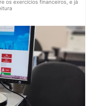
 os exercícios financeiros, e já
itura