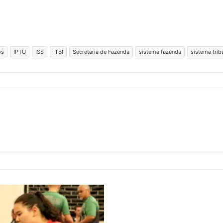
os
IPTU
ISS
ITBI
Secretaria de Fazenda
sistema fazenda
sistema trib