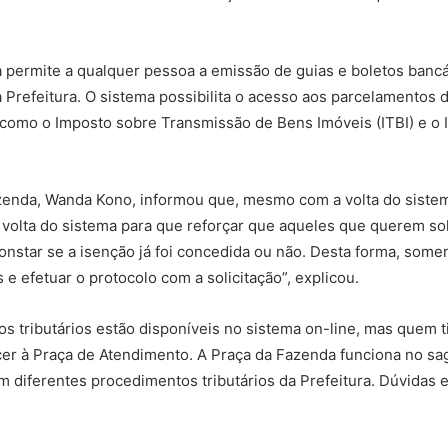
 permite a qualquer pessoa a emissão de guias e boletos bancár
a Prefeitura. O sistema possibilita o acesso aos parcelamentos d
s, como o Imposto sobre Transmissão de Bens Imóveis (ITBI) e 
azenda, Wanda Kono, informou que, mesmo com a volta do sistem
 volta do sistema para que reforçar que aqueles que querem so
constar se a isenção já foi concedida ou não. Desta forma, som
 efetuar o protocolo com a solicitação”, explicou.
ços tributários estão disponíveis no sistema on-line, mas quem
r à Praça de Atendimento. A Praça da Fazenda funciona no sag
 em diferentes procedimentos tributários da Prefeitura. Dúvidas