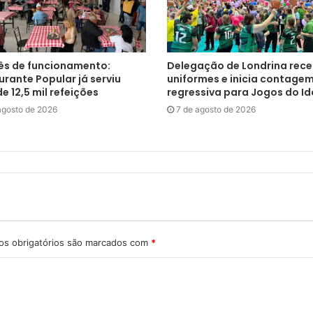
s de funcionamento:
Delegação de Londrina rec
rante Popular já serviu
uniformes e inicia contage
e 12,5 mil refeições
regressiva para Jogos do I
agosto de 2026
7 de agosto de 2026
s obrigatórios são marcados com
*