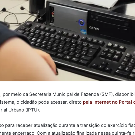
na, por meio da Secretaria Municipal de Fazenda (SMF), disponibi
sistema, o cidadão pode acessar, direto
pela internet no Portal 
rial Urbano (IPTU).
o para receber atualização durante a transição do exercício fis
lmente encerrado. Com a atualização finalizada nessa quinta-fei