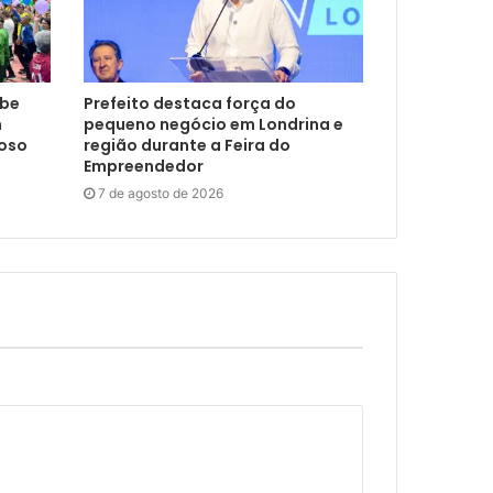
ebe
Prefeito destaca força do
m
pequeno negócio em Londrina e
doso
região durante a Feira do
Empreendedor
7 de agosto de 2026