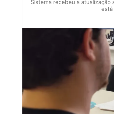
Sistema recebeu a atualização a
está
0