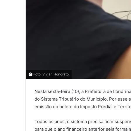
0
Foto: Vivian Honorato
0
COMPARTILHAMENTOS
Nesta sexta-feira (10), a Prefeitura de Londri
do Sistema Tributário do Município. Por esse 
emissão do boleto do Imposto Predial e Territo
Todos os anos, o sistema precisa ficar suspens
para que o ano financeiro anterior seja forma