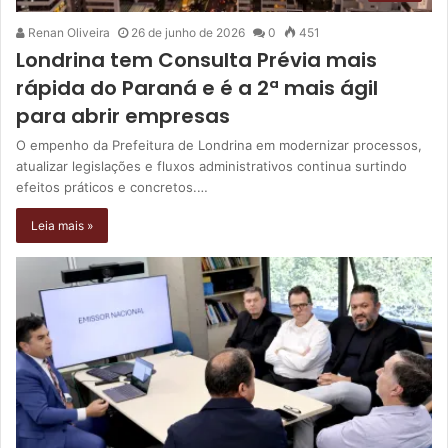
Renan Oliveira
26 de junho de 2026
0
451
Londrina tem Consulta Prévia mais
rápida do Paraná e é a 2ª mais ágil
para abrir empresas
O empenho da Prefeitura de Londrina em modernizar processos,
atualizar legislações e fluxos administrativos continua surtindo
efeitos práticos e concretos.…
Leia mais »