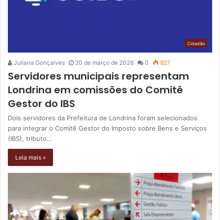
Cidadão
Juliana Gonçalves
20 de março de 2026
0
827
Servidores municipais representam
Londrina em comissões do Comitê
Gestor do IBS
Dois servidores da Prefeitura de Londrina foram selecionados
para integrar o Comitê Gestor do Imposto sobre Bens e Serviços
(IBS), tributo…
Leia mais »