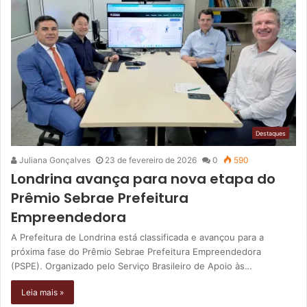
Destaques
Juliana Gonçalves
23 de fevereiro de 2026
0
590
Londrina avança para nova etapa do
Prêmio Sebrae Prefeitura
Empreendedora
A Prefeitura de Londrina está classificada e avançou para a
próxima fase do Prêmio Sebrae Prefeitura Empreendedora
(PSPE). Organizado pelo Serviço Brasileiro de Apoio às…
Leia mais »