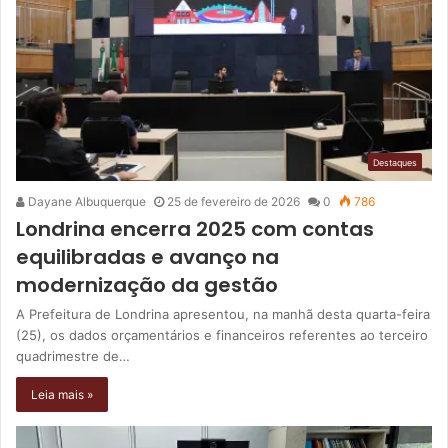
Destaques
Dayane Albuquerque
25 de fevereiro de 2026
0
786
Londrina encerra 2025 com contas
equilibradas e avanço na
modernização da gestão
A Prefeitura de Londrina apresentou, na manhã desta quarta-feira
(25), os dados orçamentários e financeiros referentes ao terceiro
quadrimestre de…
Leia mais »