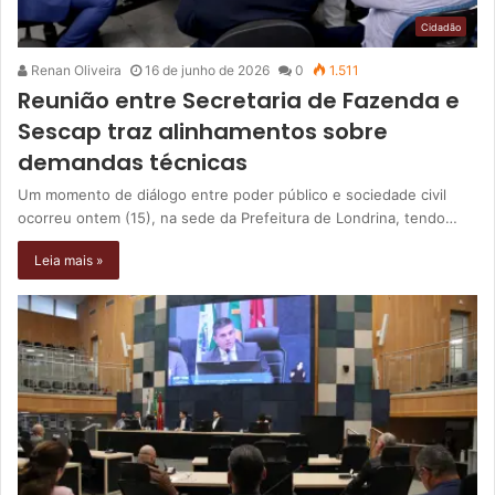
Cidadão
Renan Oliveira
16 de junho de 2026
0
1.511
Reunião entre Secretaria de Fazenda e
Sescap traz alinhamentos sobre
demandas técnicas
Um momento de diálogo entre poder público e sociedade civil
ocorreu ontem (15), na sede da Prefeitura de Londrina, tendo…
Leia mais »