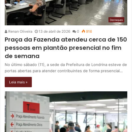
Destaques
Renan Oliveira
13 de abril de 2026
0
916
Praça da Fazenda atendeu cerca de 150
pessoas em plantão presencial no fim
de semana
No último sábado (11), a sede da Prefeitura de Londrina esteve de
portas abertas para atender contribuintes de forma presencial…
Leia mais »