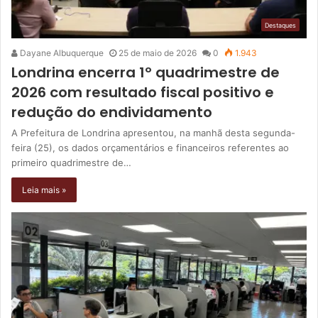
Destaques
Dayane Albuquerque
25 de maio de 2026
0
1.943
Londrina encerra 1º quadrimestre de
2026 com resultado fiscal positivo e
redução do endividamento
A Prefeitura de Londrina apresentou, na manhã desta segunda-
feira (25), os dados orçamentários e financeiros referentes ao
primeiro quadrimestre de…
Leia mais »