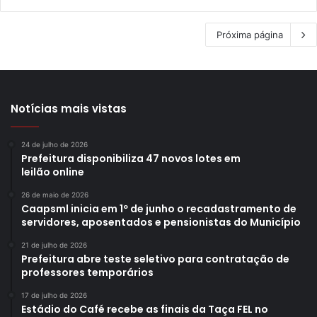
Próxima página
Notícias mais vistas
24 de julho de 2026
Prefeitura disponibiliza 47 novos lotes em
leilão online
26 de maio de 2026
Caapsml inicia em 1º de junho o recadastramento de
servidores, aposentados e pensionistas do Município
21 de julho de 2026
Prefeitura abre teste seletivo para contratação de
professores temporários
17 de julho de 2026
Estádio do Café recebe as finais da Taça FEL no