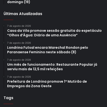
domingo (19)
Últimas Atualizadas
7 de agosto de 2026
Casa da Vila promove sessão gratuita do espetáculo
“Olhos d’Água: Diário de uma Ausência”
7 de agosto de 2026
Londrina Futsal encara Marechal Rondon pelo
Paranaense Feminino neste sábado (8)
7 de agosto de 2026
Um mês de funcionamento: Restaurante Popular já
serviu mais de 12,5 mil refeições
7 de agosto de 2026
Prefeitura de Londrina promove 1º Mutirão de
Empregos da Zona Oeste
Tags