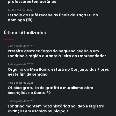
professores temporários
17 de julho de 2026
Estádio do Café recebe as finais da Taça FEL no
domingo (19)
Últimas Atualizadas
7 de agosto de 2026
Prefeito destaca força do pequeno negócio em
Londrina e região durante a Feira do Empreendedor
7 de agosto de 2026
Orgulho do Meu Bairro estará no Conjunto das Flores
neste fim de semana
7 de agosto de 2026
Oficina gratuita de graffiti e muralismo abre
inscrições no Santa Fé
6 de agosto de 2026
Londrina mantém nota histórica no Ideb e registra
avanços em escolas municipais