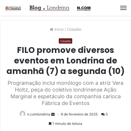
M
Início
/
Cidadão
Cidadão
FILO promove diversos
eventos em Londrina de
amanhã (7) a segunda (10)
Programação inclui monólogo com a atriz Vera
Holtz, peça do coletivo londrinense Ação
Marginal e espetáculo da companhia carioca
Fábrica de Eventos
n.comlondrina
6 de fevereiro de 2025
0
1 minuto de leitura