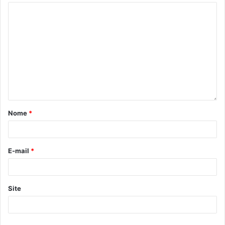
Nome
*
E-mail
*
Site