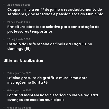
26 de maio de 2026
Caapsml inicia em 1º de junho o recadastramento de
servidores, aposentados e pensionistas do Município
21 de julho de 2026
Prefeitura abre teste seletivo para contratação de
professores temporários
17 de julho de 2026
Estádio do Café recebe as finais da Taça FEL no
domingo (19)
Últimas Atualizadas
7 de agosto de 2026
Oficina gratuita de graffiti e muralismo abre
inscrições no Santa Fé
6 de agosto de 2026
Londrina mantém nota histórica no Ideb e registra
avanços em escolas municipais
6 de agosto de 2026