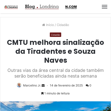
M
Início
/
Cidadão
Cidadão
CMTU melhora sinalização
da Tiradentes e Souza
Naves
Outras vias da área central da cidade também
serão beneficiadas ainda nesta semana
Marcelino Jr.
14 de fevereiro de 2025
0
1 minuto de leitura