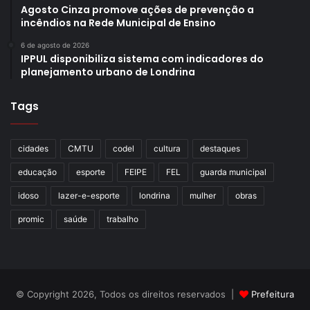
Agosto Cinza promove ações de prevenção a
incêndios na Rede Municipal de Ensino
6 de agosto de 2026
IPPUL disponibiliza sistema com indicadores do
planejamento urbano de Londrina
Tags
cidades
CMTU
codel
cultura
destaques
educação
esporte
FEIPE
FEL
guarda municipal
idoso
lazer-e-esporte
londrina
mulher
obras
promic
saúde
trabalho
© Copyright 2026, Todos os direitos reservados |
Prefeitura