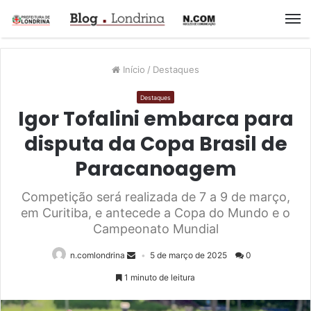
M
Início
/
Destaques
Destaques
Igor Tofalini embarca para
disputa da Copa Brasil de
Paracanoagem
Competição será realizada de 7 a 9 de março,
em Curitiba, e antecede a Copa do Mundo e o
Campeonato Mundial
n.comlondrina
5 de março de 2025
0
1 minuto de leitura