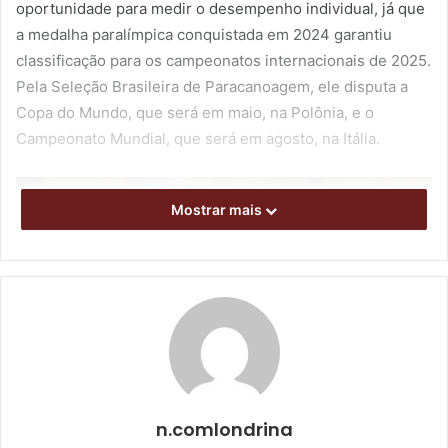
oportunidade para medir o desempenho individual, já que
a medalha paralímpica conquistada em 2024 garantiu
classificação para os campeonatos internacionais de 2025.
Pela Seleção Brasileira de Paracanoagem, ele disputa a
Copa do Mundo, que será em maio, na Polônia, e o
Campeonato Mundial, que será em agosto, na Itália.
Mostrar mais
n.comlondrina