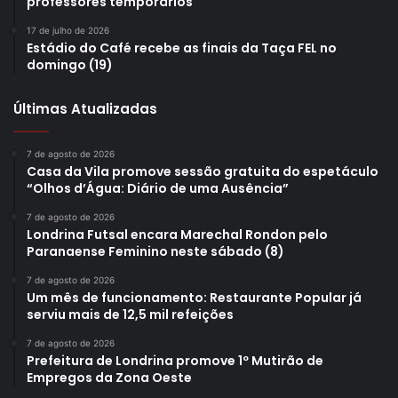
professores temporários
17 de julho de 2026
Estádio do Café recebe as finais da Taça FEL no
domingo (19)
Últimas Atualizadas
7 de agosto de 2026
Casa da Vila promove sessão gratuita do espetáculo
“Olhos d’Água: Diário de uma Ausência”
7 de agosto de 2026
Londrina Futsal encara Marechal Rondon pelo
Paranaense Feminino neste sábado (8)
7 de agosto de 2026
Um mês de funcionamento: Restaurante Popular já
serviu mais de 12,5 mil refeições
7 de agosto de 2026
Prefeitura de Londrina promove 1º Mutirão de
Empregos da Zona Oeste