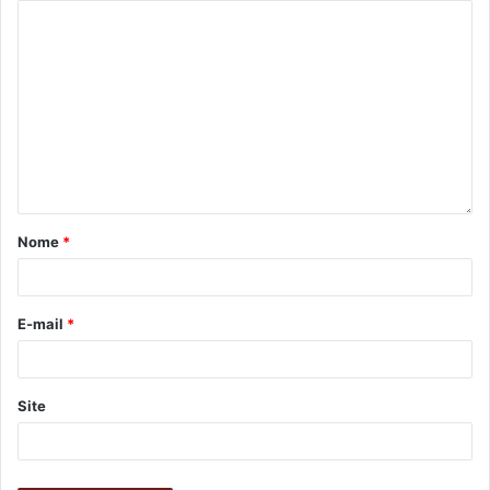
Nome
*
E-mail
*
Site