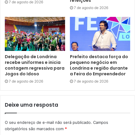
refeições
7 de agosto de 2026
Etiquetas
Copa Brasil de Paracanoagem
esporte
FEL
7 de agosto de 2026
Fundação de Esportes de Londrina
paracanoagem
paratleta
Delegação de Londrina
Prefeito destaca força do
recebe uniformes e inicia
pequeno negócio em
contagem regressiva para
Londrina e região durante
Jogos do Idoso
a Feira do Empreendedor
7 de agosto de 2026
7 de agosto de 2026
Deixe uma resposta
O seu endereço de e-mail não será publicado.
Campos
obrigatórios são marcados com
*