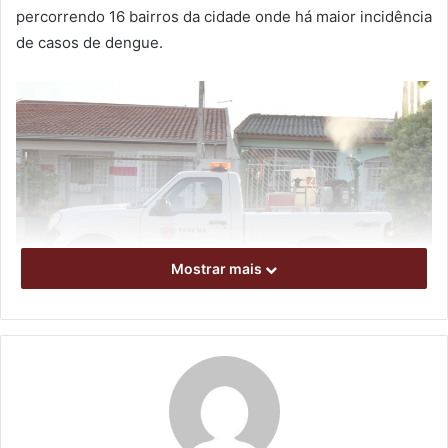
percorrendo 16 bairros da cidade onde há maior incidência
de casos de dengue.
Mostrar mais
Foto: Emerson Dias / NCom
A utilização do fumacê como ferramenta de controle do
Aedes depende das condições climáticas. Por isso, as