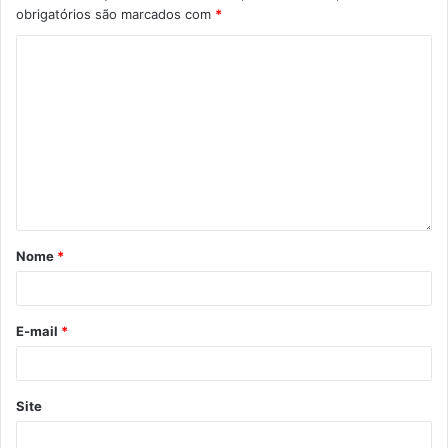
obrigatórios são marcados com
*
Nome
*
E-mail
*
Site