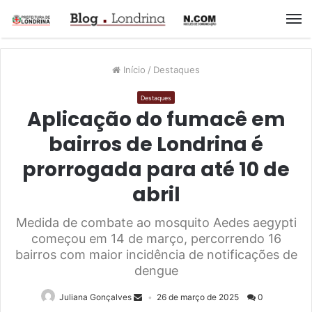
M
Início
/
Destaques
Destaques
Aplicação do fumacê em
bairros de Londrina é
prorrogada para até 10 de
abril
Medida de combate ao mosquito Aedes aegypti
começou em 14 de março, percorrendo 16
bairros com maior incidência de notificações de
dengue
Juliana Gonçalves
26 de março de 2025
0