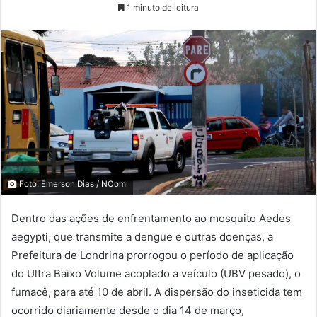
1 minuto de leitura
Foto: Emerson Dias / NCom
Dentro das ações de enfrentamento ao mosquito Aedes
aegypti, que transmite a dengue e outras doenças, a
Prefeitura de Londrina prorrogou o período de aplicação
do Ultra Baixo Volume acoplado a veículo (UBV pesado), o
fumacê, para até 10 de abril. A dispersão do inseticida tem
ocorrido diariamente desde o dia 14 de março,