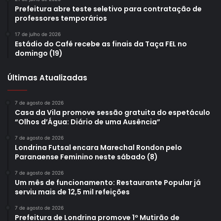
Prefeitura abre teste seletivo para contratação de
professores temporários
17 de julho de 2026
Estádio do Café recebe as finais da Taça FEL no
domingo (19)
Últimas Atualizadas
7 de agosto de 2026
Casa da Vila promove sessão gratuita do espetáculo
“Olhos d’Água: Diário de uma Ausência”
7 de agosto de 2026
Londrina Futsal encara Marechal Rondon pelo
Paranaense Feminino neste sábado (8)
7 de agosto de 2026
Um mês de funcionamento: Restaurante Popular já
serviu mais de 12,5 mil refeições
7 de agosto de 2026
Prefeitura de Londrina promove 1º Mutirão de