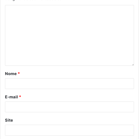
Nome
*
E-mail
*
Site