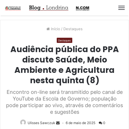
M
Início
/
Destaques
Destaques
Audiência pública do PPA
discute Saúde, Meio
Ambiente e Agricultura
nesta quinta (8)
Encontro on-line será transmitido pelo canal de
YouTube da Escola de Governo; população
pode participar ao vivo, através de comentários
e sugestões
Ulisses Sawczuk
6 de maio de 2025
0