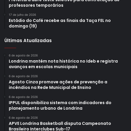
professores temporários
17 de julho de 2026
Estádio do Café recebe as finais da Taça FEL no
domingo (19)
Últimas Atualizadas
6 de agosto de 2026
Londrina mantém nota histórica no Ideb e registra
avanços em escolas municipais
6 de agosto de 2026
Agosto Cinza promove ações de prevenção a
incêndios na Rede Municipal de Ensino
6 de agosto de 2026
IPPUL disponibiliza sistema com indicadores do
planejamento urbano de Londrina
6 de agosto de 2026
APVE Londrina Basketball disputa Campeonato
Brasileiro Interclubes Sub-17