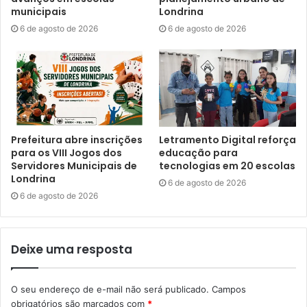
municipais
Londrina
Gostei
6 de agosto de 2026
6 de agosto de 2026
Etiquetas
audiências públicas
Plano Plurianual
PPA 2026-2029
Secretaria Municipal de Planejamento Orçamento e Tecnologia
SMPOT
transparência
Prefeitura abre inscrições
Letramento Digital reforça
para os VIII Jogos dos
educação para
Servidores Municipais de
tecnologias em 20 escolas
Londrina
6 de agosto de 2026
6 de agosto de 2026
Deixe uma resposta
O seu endereço de e-mail não será publicado.
Campos
obrigatórios são marcados com
*