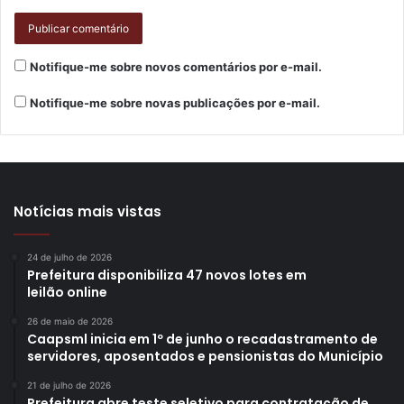
Notifique-me sobre novos comentários por e-mail.
Notifique-me sobre novas publicações por e-mail.
Notícias mais vistas
24 de julho de 2026
Prefeitura disponibiliza 47 novos lotes em
leilão online
26 de maio de 2026
Caapsml inicia em 1º de junho o recadastramento de
servidores, aposentados e pensionistas do Município
21 de julho de 2026
Prefeitura abre teste seletivo para contratação de