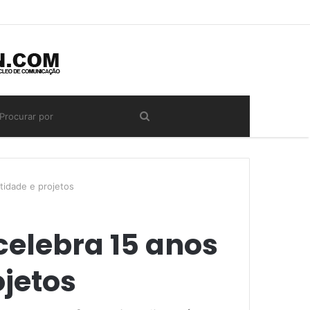
tidade e projetos
celebra 15 anos
jetos