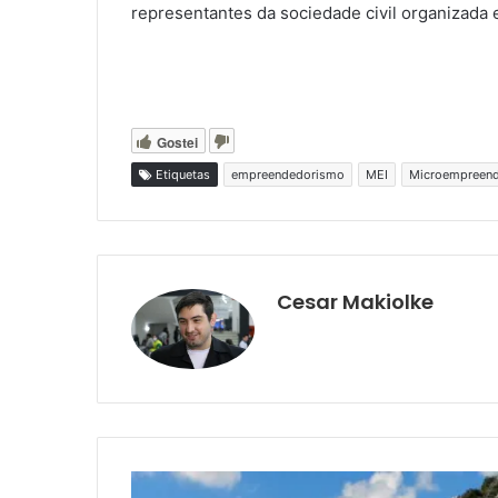
representantes da sociedade civil organizada 
Gostei
Etiquetas
empreendedorismo
MEI
Microempreende
Cesar Makiolke