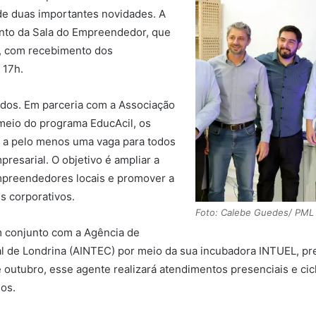
de duas importantes novidades. A
ento da Sala do Empreendedor, que
e, com recebimento dos
 17h.
ados. Em parceria com a Associação
 meio do programa EducAcil, os
o a pelo menos uma vaga para todos
resarial. O objetivo é ampliar a
mpreendedores locais e promover a
 corporativos.
Foto: Calebe Guedes/ PML
 conjunto com a Agência de
l de Londrina (AINTEC) por meio da sua incubadora INTUEL, pr
 outubro, esse agente realizará atendimentos presenciais e cic
os.