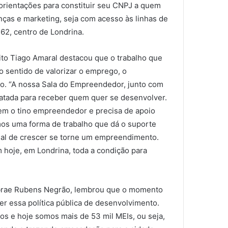
orientações para constituir seu CNPJ a quem
ças e marketing, seja com acesso às linhas de
62, centro de Londrina.
eito Tiago Amaral destacou que o trabalho que
 sentido de valorizar o emprego, o
o. “A nossa Sala do Empreendedor, junto com
matada para receber quem quer se desenvolver.
em o tino empreendedor e precisa de apoio
amos uma forma de trabalho que dá o suporte
eal de crescer se torne um empreendimento.
 hoje, em Londrina, toda a condição para
ebrae Rubens Negrão, lembrou que o momento
r essa política pública de desenvolvimento.
os e hoje somos mais de 53 mil MEIs, ou seja,