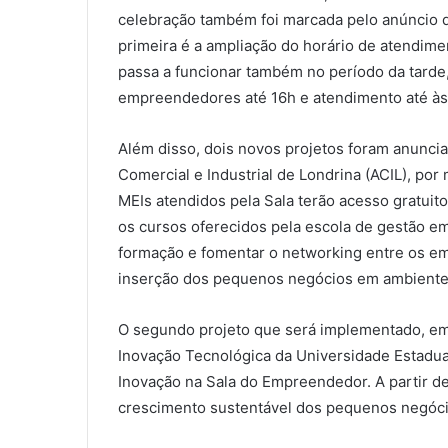
celebração também foi marcada pelo anúncio 
primeira é a ampliação do horário de atendim
passa a funcionar também no período da tard
empreendedores até 16h e atendimento até às
Além disso, dois novos projetos foram anunci
Comercial e Industrial de Londrina (ACIL), por
MEIs atendidos pela Sala terão acesso gratuit
os cursos oferecidos pela escola de gestão emp
formação e fomentar o networking entre os e
inserção dos pequenos negócios em ambientes
O segundo projeto que será implementado, em
Inovação Tecnológica da Universidade Estadua
Inovação na Sala do Empreendedor. A partir de
crescimento sustentável dos pequenos negóci