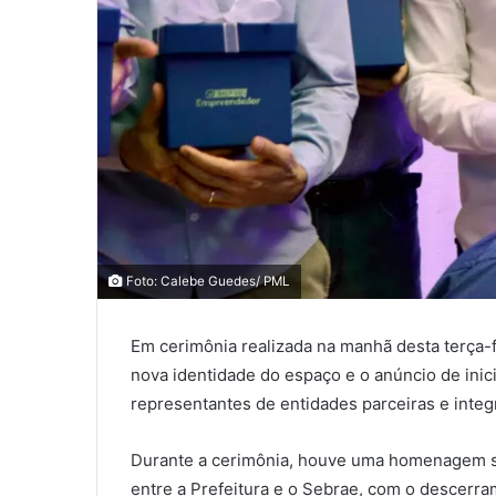
0
0
Foto: Calebe Guedes/ PML
0
Em cerimônia realizada na manhã desta terça-
COMPARTILHAMENTOS
nova identidade do espaço e o anúncio de inic
representantes de entidades parceiras e int
Durante a cerimônia, houve uma homenagem si
entre a Prefeitura e o Sebrae, com o descerr