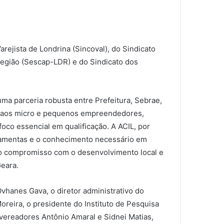
rejista de Londrina (Sincoval), do Sindicato
egião (Sescap-LDR) e do Sindicato dos
ma parceria robusta entre Prefeitura, Sebrae,
do aos micro e pequenos empreendedores,
oco essencial em qualificação. A ACIL, por
ramentas e o conhecimento necessário em
 o compromisso com o desenvolvimento local e
eara.
vhanes Gava, o diretor administrativo do
eira, o presidente do Instituto de Pesquisa
vereadores Antônio Amaral e Sidnei Matias,