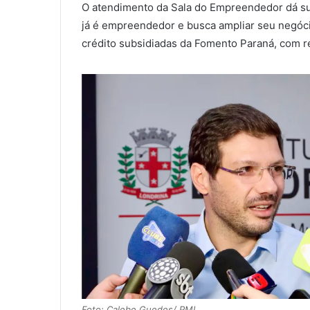
O atendimento da Sala do Empreendedor dá sup
já é empreendedor e busca ampliar seu negóci
crédito subsidiadas da Fomento Paraná, com re
Foto: Calebe Guedes/ PML