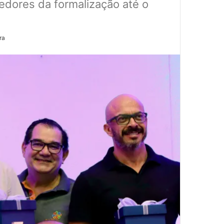
edores da formalização até o
ra