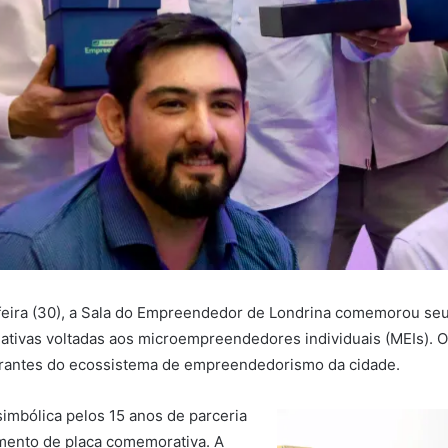
feira (30), a Sala do Empreendedor de Londrina comemorou seu
iativas voltadas aos microempreendedores individuais (MEIs). O
egrantes do ecossistema de empreendedorismo da cidade.
mbólica pelos 15 anos de parceria
amento de placa comemorativa. A