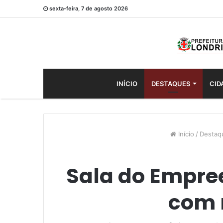
sexta-feira, 7 de agosto 2026
INÍCIO
DESTAQUES
CID
Início
/
Destaq
Sala do Empree
com 