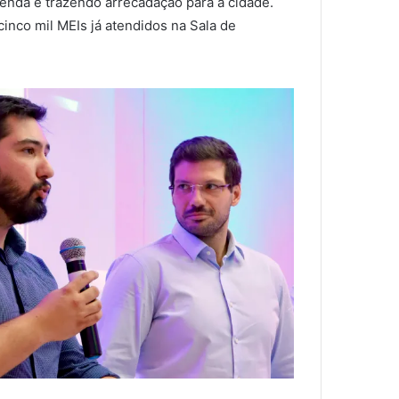
renda e trazendo arrecadação para a cidade.
inco mil MEIs já atendidos na Sala de