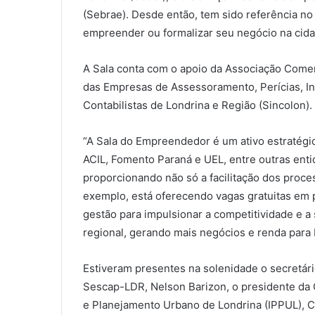
(Sebrae). Desde então, tem sido referência n
empreender ou formalizar seu negócio na cida
A Sala conta com o apoio da Associação Comerci
das Empresas de Assessoramento, Perícias, In
Contabilistas de Londrina e Região (Sincolon).
“A Sala do Empreendedor é um ativo estratégi
ACIL, Fomento Paraná e UEL, entre outras ent
proporcionando não só a facilitação dos proce
exemplo, está oferecendo vagas gratuitas em
gestão para impulsionar a competitividade e 
regional, gerando mais negócios e renda para
Estiveram presentes na solenidade o secretári
Sescap-LDR, Nelson Barizon, o presidente da 
e Planejamento Urbano de Londrina (IPPUL), C