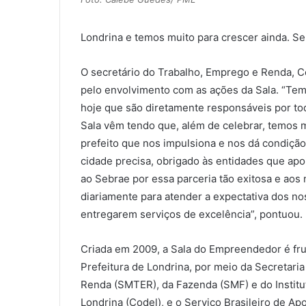
Londrina e temos muito para crescer ainda. Se
O secretário do Trabalho, Emprego e Renda, C
pelo envolvimento com as ações da Sala. “Tem
hoje que são diretamente responsáveis por to
Sala vêm tendo que, além de celebrar, temos 
prefeito que nos impulsiona e nos dá condição
cidade precisa, obrigado às entidades que ap
ao Sebrae por essa parceria tão exitosa e ao
diariamente para atender a expectativa dos 
entregarem serviços de excelência”, pontuou.
Criada em 2009, a Sala do Empreendedor é fru
Prefeitura de Londrina, por meio da Secretari
Renda (SMTER), da Fazenda (SMF) e do Instit
Londrina (Codel), e o Serviço Brasileiro de A