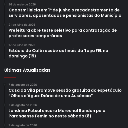
26 de maio de 2026
Caapsml inicia em 1º de junho o recadastramento de
servidores, aposentados e pensionistas do Município
21 de julho de 2026
Prefeitura abre teste seletivo para contratação de
professores temporários
17 de julho de 2026
Estádio do Café recebe as finais da Taça FEL no
domingo (19)
Últimas Atualizadas
7 de agosto de 2026
Casa da Vila promove sessão gratuita do espetáculo
“Olhos d’Água: Diário de uma Ausência”
7 de agosto de 2026
Londrina Futsal encara Marechal Rondon pelo
Paranaense Feminino neste sábado (8)
7 de agosto de 2026