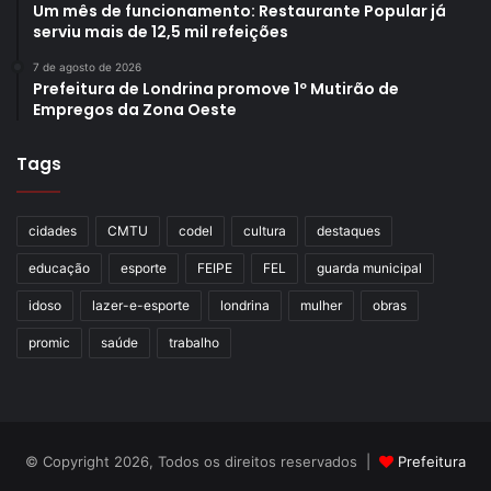
Um mês de funcionamento: Restaurante Popular já
serviu mais de 12,5 mil refeições
7 de agosto de 2026
Prefeitura de Londrina promove 1º Mutirão de
Empregos da Zona Oeste
Tags
cidades
CMTU
codel
cultura
destaques
educação
esporte
FEIPE
FEL
guarda municipal
idoso
lazer-e-esporte
londrina
mulher
obras
promic
saúde
trabalho
© Copyright 2026, Todos os direitos reservados |
Prefeitura