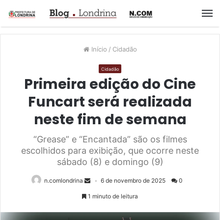
M
Início
/
Cidadão
Cidadão
Primeira edição do Cine
Funcart será realizada
neste fim de semana
“Grease” e “Encantada” são os filmes
escolhidos para exibição, que ocorre neste
sábado (8) e domingo (9)
n.comlondrina
6 de novembro de 2025
0
1 minuto de leitura