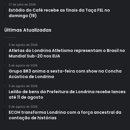
17 de julho de 2026
Estádio do Café recebe as finais da Taça FEL no
domingo (19)
Últimas Atualizadas
5 de agosto de 2026
Atletas do Londrina Atletismo representam o Brasil no
Mundial Sub-20 nos EUA
5 de agosto de 2026
Grupo BR3 anima a sexta-feira com show na Concha
Acústica de Londrina
5 de agosto de 2026
Leilão de bens da Prefeitura de Londrina recebe lances
até 11 de agosto
5 de agosto de 2026
ECOH transforma Londrina com a força ancestral da
contação de histórias