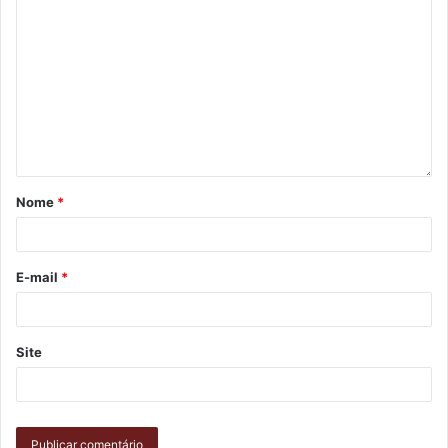
SMC
teatro
Nome
*
E-mail
*
Site