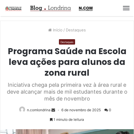
M
Início
/
Destaques
Destaques
Programa Saúde na Escola
leva ações para alunos da
zona rural
Iniciativa chega pela primeira vez à área rural e
deve alcançar mais de mil estudantes durante o
mês de novembro
n.comlondrina
6 de novembro de 2025
0
1 minuto de leitura