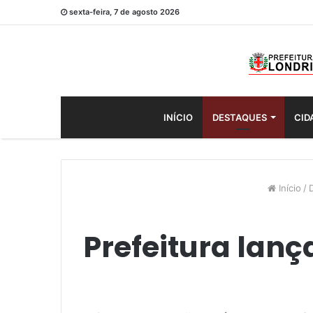
sexta-feira, 7 de agosto 2026
INÍCIO
DESTAQUES
CID
Início
/
Prefeitura lan