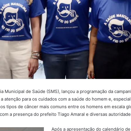
aria Municipal de Saúde (SMS), lançou a programação da campa
ma a atenção para os cuidados com a saúde do homem e, especia
 os tipos de câncer mais comuns entre os homens em escala glob
, com a presença do prefeito Tiago Amaral e diversas autoridade
Após a apresentação do calendário de