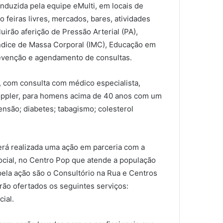
onduzida pela equipe eMulti, em locais de
feiras livres, mercados, bares, atividades
luirão aferição de Pressão Arterial (PA),
Índice de Massa Corporal (IMC), Educação em
evenção e agendamento de consultas.
 com consulta com médico especialista,
oppler, para homens acima de 40 anos com um
ensão; diabetes; tabagismo; colesterol
 será realizada uma ação em parceria com a
ocial, no Centro Pop que atende a população
pela ação são o Consultório na Rua e Centros
erão ofertados os seguintes serviços:
ial.