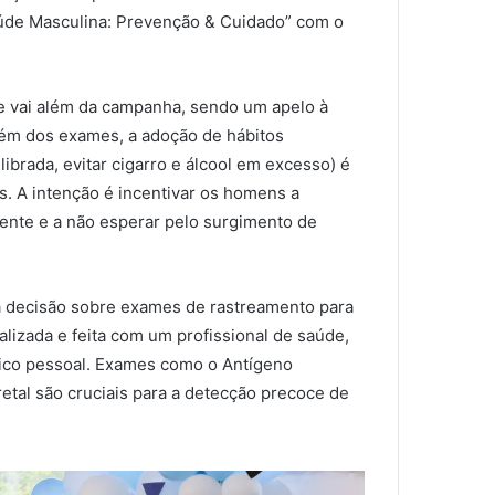
Saúde Masculina: Prevenção & Cuidado” com o
 vai além da campanha, sendo um apelo à
lém dos exames, a adoção de hábitos
librada, evitar cigarro e álcool em excesso) é
. A intenção é incentivar os homens a
ente e a não esperar pelo surgimento de
a decisão sobre exames de rastreamento para
alizada e feita com um profissional de saúde,
órico pessoal. Exames como o Antígeno
retal são cruciais para a detecção precoce de