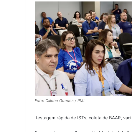
Foto: Calebe Guedes / PML
testagem rápida de ISTs, coleta de BAAR, vaci