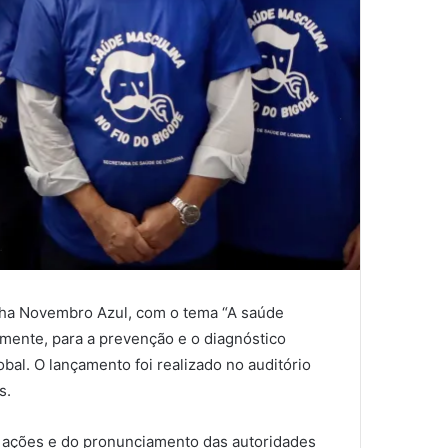
nha Novembro Azul, com o tema “A saúde
lmente, para a prevenção e o diagnóstico
al. O lançamento foi realizado no auditório
s.
 ações e do pronunciamento das autoridades