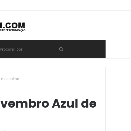
 masculino
ovembro Azul de