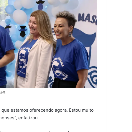
PML
 que estamos oferecendo agora. Estou muito
nenses”, enfatizou.