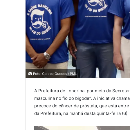
0
0
Foto: Calebe Guedes / PML
0
A Prefeitura de Londrina, por meio da Secret
COMPARTILHAMENTOS
masculina no fio do bigode”. A iniciativa cha
precoce do câncer de próstata, que está entre
da Prefeitura, na manhã desta quinta-feira (6)