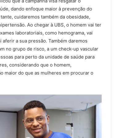
xplicou que a campanha visa resgatar o
de, dando enfoque maior à prevenção do
rtante, cuidaremos também da obesidade,
 hipertensão. Ao chegar à UBS, o homem vai ter
exames laboratoriais, como hemograma, vai
vai aferir a sua pressão. Também daremos
m no grupo de risco, a um check-up vascular
 pessoas para perto da unidade de saúde para
res, considerando que o homem,
o maior do que as mulheres em procurar o