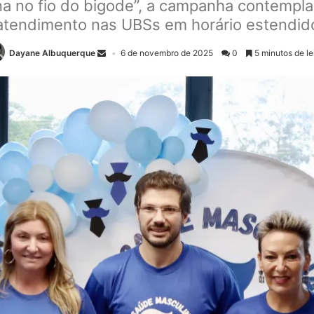
 no fio do bigode”, a campanha contemplar
atendimento nas UBSs em horário estendid
Dayane Albuquerque
6 de novembro de 2025
0
5 minutos de le