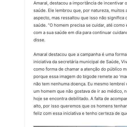
Amaral, destacou a importância de incentivar
saúde. Ele lembrou que, por natureza, muitos
aspecto, mas ressaltou que isso não signific
saúde. “O homem precisa se cuidar, até como 
com a sua saúde em dia para continuar cuidando
disse.
Amaral destacou que a campanha é uma forma 
iniciativa da secretária municipal de Saúde, Vi
como forma de chamar a atenção do público ma
porque essa imagem do bigode remete ao ‘mac
não tem nenhuma doença. Eu mesmo lembrei d
um homem que não gostava de ir ao médico, ne
hoje se encontra debilitado. A falta de acom
alto, por isso queremos que os homens tenha
feliz com essa iniciativa e tenho certeza de qu