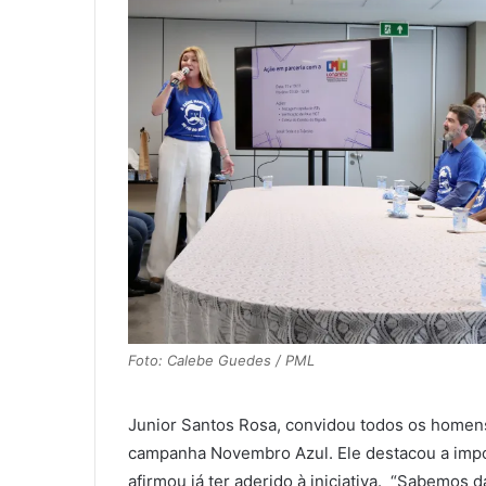
Foto: Calebe Guedes / PML
Junior Santos Rosa, convidou todos os homens
campanha Novembro Azul. Ele destacou a impo
afirmou já ter aderido à iniciativa. “Sabemos 