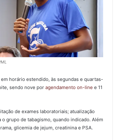
 PML
em horário estendido, às segundas e quartas-
noite, sendo nove por
agendamento on-line
e 11
itação de exames laboratoriais; atualização
a o grupo de tabagismo, quando indicado. Além
ama, glicemia de jejum, creatinina e PSA.