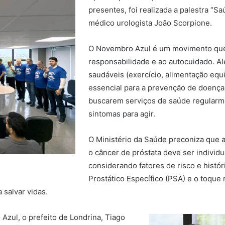
presentes, foi realizada a palestra “
médico urologista João Scorpione.
O Novembro Azul é um movimento que
responsabilidade e ao autocuidado. A
saudáveis (exercício, alimentação equi
essencial para a prevenção de doenças
buscarem serviços de saúde regularm
sintomas para agir.
O Ministério da Saúde preconiza que 
o câncer de próstata deve ser individu
considerando fatores de risco e hist
Prostático Específico (PSA) e o toque 
 salvar vidas.
zul, o prefeito de Londrina, Tiago