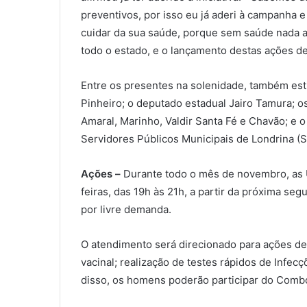
preventivos, por isso eu já aderi à campanha 
cuidar da sua saúde, porque sem saúde nada 
todo o estado, e o lançamento destas ações de
Entre os presentes na solenidade, também est
Pinheiro; o deputado estadual Jairo Tamura; o
Amaral, Marinho, Valdir Santa Fé e Chavão; e 
Servidores Públicos Municipais de Londrina (S
Ações –
Durante todo o mês de novembro, as U
feiras, das 19h às 21h, a partir da próxima se
por livre demanda.
O atendimento será direcionado para ações de c
vacinal; realização de testes rápidos de Inf
disso, os homens poderão participar do Combo